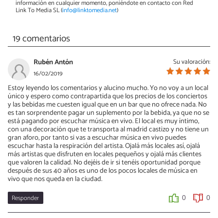
información en cualquier momento, poniéndote en contacto con Red
Link To Media SL (
info@linktomedia.net
)
19 comentarios
Rubén Antón
Su valoración:
16/02/2019
Estoy leyendo los comentarios y alucino mucho. Yo no voy a un local
único y espero como contrapartida que los precios de los conciertos
y las bebidas me cuesten igual que en un bar que no ofrece nada. No
es tan sorprendente pagar un suplemento por la bebida, ya que no se
está pagando por escuchar música en vivo. El local es muy íntimo,
con una decoración que te transporta al madrid castizo y no tiene un
gran aforo, por tanto si vas a escuchar música en vivo puedes
escuchar hasta la respiración del artista. Ojalá más locales así, ojalá
más artistas que disfruten en locales pequeños y ojalá más clientes
que valoren la calidad. No dejéis de ir si tenéis oportunidad porque
después de sus 40 años es uno de los pocos locales de música en
vivo que nos queda en la ciudad.
Responder
0
0