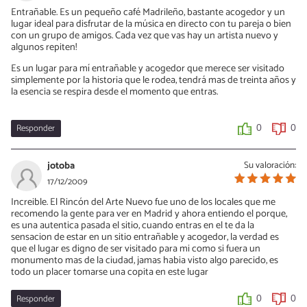
Entrañable. Es un pequeño café Madrileño, bastante acogedor y un
lugar ideal para disfrutar de la música en directo con tu pareja o bien
con un grupo de amigos. Cada vez que vas hay un artista nuevo y
algunos repiten!
Es un lugar para mí entrañable y acogedor que merece ser visitado
simplemente por la historia que le rodea, tendrá mas de treinta años y
la esencia se respira desde el momento que entras.
Responder
0
0
jotoba
Su valoración:
17/12/2009
Increible. El Rincón del Arte Nuevo fue uno de los locales que me
recomendo la gente para ver en Madrid y ahora entiendo el porque,
es una autentica pasada el sitio, cuando entras en el te da la
sensacion de estar en un sitio entrañable y acogedor, la verdad es
que el lugar es digno de ser visitado para mi como si fuera un
monumento mas de la ciudad, jamas habia visto algo parecido, es
todo un placer tomarse una copita en este lugar
Responder
0
0