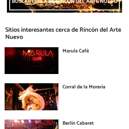
BUSCAR CERCA DE RINCÓN DEL ARTE NUEVO
Sitios interesantes cerca de
Rincón del Arte
Nuevo
Marula Café
Corral de la Morería
Berlín Cabaret