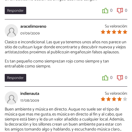
Responder
0
0
aracelimoreno
Su valoración:
01/09/2009
Clasico e incondicional. Las que ya tenemos unos años nos parece un
sitio de culto,un lugar donde encontrarte y descubrir nuevoa y viejos
artistas,todos proximos al publico,sin engaños,sin falsos aplausos.
Es tan pequeño como siempre,tan rojo como siempre y tan
entrañable como siempre.
Responder
0
0
indienauta
Su valoración:
17/08/2009
Buen ambiente y música en directo. Auque no suele ser el tipo de
música que mas me gusta, es música en directo al fin y al cabo, que
siempre está bien y le da un valor añadido a cualquier local. Además,
la decoración y los sillones crean un buen ambiente para estar con
los amigos tomando algo y hablando, y escuchando música claro...