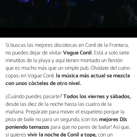
Si buscas las mejores discotecas en Conil de la Frontera,
no puedes dejar de visitar
Vogue Conil
. Está a solo siete
minutitos de la playa y aquí tienen montado un fiestón
que es mucho más que un simple pub. Olvídate del cutre-
copas; en Vogue Conil,
la música más actual se mezcla
con unos cócteles de otro nivel.
¿Cuándo puedes pasarte?
Todos los viernes y sábados,
desde las diez de la noche hasta las cuatro de la
mañana. Prepárate para mover el esqueleto porque la
pista de baile no para un segundo, ¡con los
mejores DJs
poniendo temazos
para que no pares de bailar! Así que,
si quieres
vivir la noche de Conil a tope,
con un