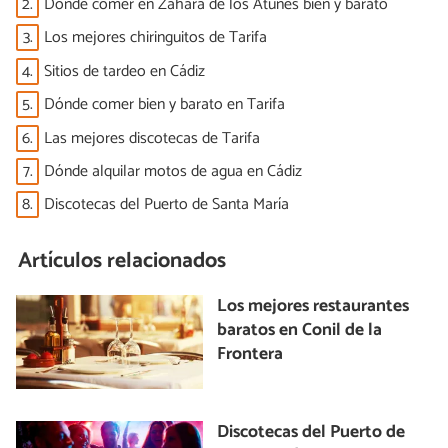
2.
Dónde comer en Zahara de los Atunes bien y barato
3.
Los mejores chiringuitos de Tarifa
4.
Sitios de tardeo en Cádiz
5.
Dónde comer bien y barato en Tarifa
6.
Las mejores discotecas de Tarifa
7.
Dónde alquilar motos de agua en Cádiz
8.
Discotecas del Puerto de Santa María
Artículos relacionados
Los mejores restaurantes
baratos en Conil de la
Frontera
Discotecas del Puerto de