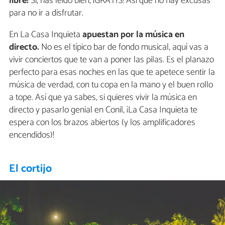
libre!
Sí, has leído bien, ¡GRATIS! Así que no hay excusas
para no ir a disfrutar.
En La Casa Inquieta
apuestan por la música en
directo.
No es el típico bar de fondo musical, aquí vas a
vivir conciertos que te van a poner las pilas. Es el planazo
perfecto para esas noches en las que te apetece sentir la
música de verdad, con tu copa en la mano y el buen rollo
a tope. Así que ya sabes, si quieres vivir la música en
directo y pasarlo genial en Conil, ¡La Casa Inquieta te
espera con los brazos abiertos (y los amplificadores
encendidos)!
El cortijo