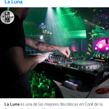
La Luna
La Luna
es una de las mejores discotecas en Conil de la