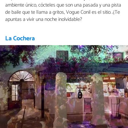
ambiente único, cócteles que son una pasada y una pista
de baile que te llama a gritos, Vogue Conil es el sitio. ¿Te
apuntas a vivir una noche inolvidable?
La Cochera