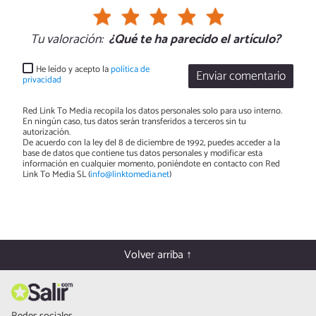
Tu valoración:
¿Qué te ha parecido el artículo?
He leído y acepto la
política de
Enviar comentario
privacidad
Red Link To Media recopila los datos personales solo para uso interno.
En ningún caso, tus datos serán transferidos a terceros sin tu
autorización.
De acuerdo con la ley del 8 de diciembre de 1992, puedes acceder a la
base de datos que contiene tus datos personales y modificar esta
información en cualquier momento, poniéndote en contacto con Red
Link To Media SL (
info@linktomedia.net
)
Volver arriba ↑
Redes sociales