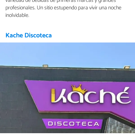
variedad de bebidas de primeras marcas y grandes
profesionales. Un sitio estupendo para vivir una noche
inolvidable.
Kache Discoteca