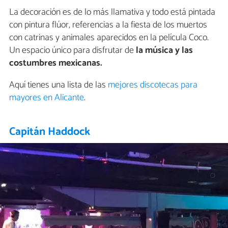
La decoración es de lo más llamativa y todo está pintada
con pintura flúor, referencias a la fiesta de los muertos
con catrinas y animales aparecidos en la película Coco.
Un espacio único para disfrutar de
la música y las
costumbres mexicanas.
Aquí tienes una lista de las
mejores discotecas para
mayores en Alicante
.
Capitán Haddock