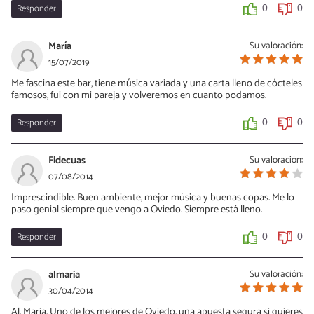
Responder
0
0
María
Su valoración:
15/07/2019
Me fascina este bar, tiene música variada y una carta lleno de cócteles
famosos, fui con mi pareja y volveremos en cuanto podamos.
Responder
0
0
Fidecuas
Su valoración:
07/08/2014
Imprescindible. Buen ambiente, mejor música y buenas copas. Me lo
paso genial siempre que vengo a Oviedo. Siempre está lleno.
Responder
0
0
almaria
Su valoración:
30/04/2014
Al. Maria. Uno de los mejores de Oviedo, una apuesta segura si quieres