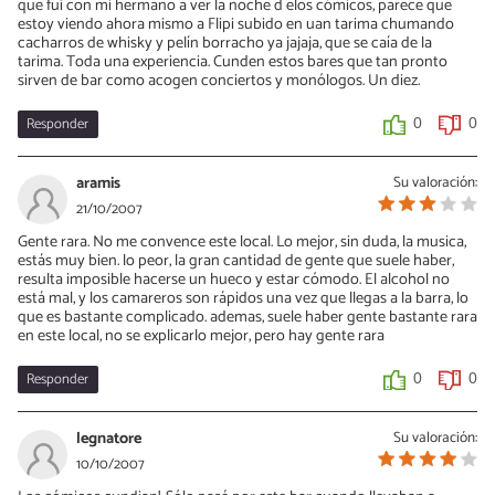
que fui con mi hermano a ver la noche d elos cómicos, parece que
estoy viendo ahora mismo a Flipi subido en uan tarima chumando
cacharros de whisky y pelín borracho ya jajaja, que se caía de la
tarima. Toda una experiencia. Cunden estos bares que tan pronto
sirven de bar como acogen conciertos y monólogos. Un diez.
Responder
0
0
aramis
Su valoración:
21/10/2007
Gente rara. No me convence este local. Lo mejor, sin duda, la musica,
estás muy bien. lo peor, la gran cantidad de gente que suele haber,
resulta imposible hacerse un hueco y estar cómodo. El alcohol no
está mal, y los camareros son rápidos una vez que llegas a la barra, lo
que es bastante complicado. ademas, suele haber gente bastante rara
en este local, no se explicarlo mejor, pero hay gente rara
Responder
0
0
legnatore
Su valoración:
10/10/2007