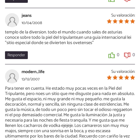
jeans
Su valoración:
10/04/2008
templo de la diversion. todo el mundo cuando sales de asturias
conoce sobre todo la piel del tripulante,en una guia internacional lei
"sitio especial donde se divierten los ovetenses"
Responder
0
0
modern_life
Su valoración:
13/12/2007
Para tener en cuenta. He estado muy pocas veces en la Piel del
Tripulante, pero noes un sitio que me disguste para nada en absoluto.
Me gusta el espacio, ni muy grande ni muy pequeño. me gusta la
decoración, normal y sencilla, sin ninguna clase de estridencias. Me
gusta la música, de todo un poco pero sin tocar el odioso reggaeton
ni el pop demasiado comercial. Me gusta la iluminación ,la justa y
necesaria para las noches de fiesta tranquila. Y me gusta que me
llenen los cacharros de vodka ejejeje. Los camareros son muy muy
majos, siempre con una sonrisa en la boca, y eso escasea
ultimamente por los bares de la ciudad. Recuerdo con cariño la vez