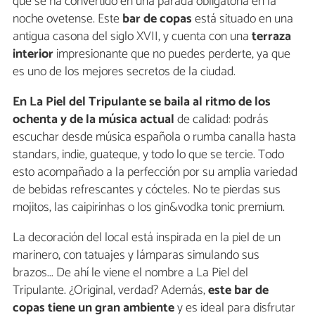
que se ha convertido en una parada obligatoria en la
noche ovetense. Este
bar de copas
está situado en una
antigua casona del siglo XVII, y cuenta con una
terraza
interior
impresionante que no puedes perderte, ya que
es uno de los mejores secretos de la ciudad.
En La Piel del Tripulante se baila al ritmo de los
ochenta y de la música actual
de calidad: podrás
escuchar desde música española o rumba canalla hasta
standars, indie, guateque, y todo lo que se tercie. Todo
esto acompañado a la perfección por su amplia variedad
de bebidas refrescantes y cócteles. No te pierdas sus
mojitos, las caipirinhas o los gin&vodka tonic premium.
La decoración del local está inspirada en la piel de un
marinero, con tatuajes y lámparas simulando sus
brazos... De ahí le viene el nombre a La Piel del
Tripulante. ¿Original, verdad? Además,
este bar de
copas tiene un gran ambiente
y es ideal para disfrutar