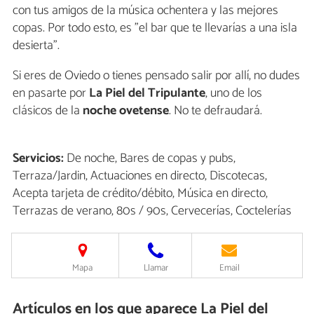
con tus amigos de la música ochentera y las mejores
copas. Por todo esto, es "el bar que te llevarías a una isla
desierta".
Si eres de Oviedo o tienes pensado salir por allí, no dudes
en pasarte por
La Piel del Tripulante
, uno de los
clásicos de la
noche ovetense
. No te defraudará.
Servicios:
De noche, Bares de copas y pubs,
Terraza/Jardin, Actuaciones en directo, Discotecas,
Acepta tarjeta de crédito/débito, Música en directo,
Terrazas de verano, 80s / 90s, Cervecerías, Coctelerías
Mapa
Llamar
Email
Artículos en los que aparece La Piel del