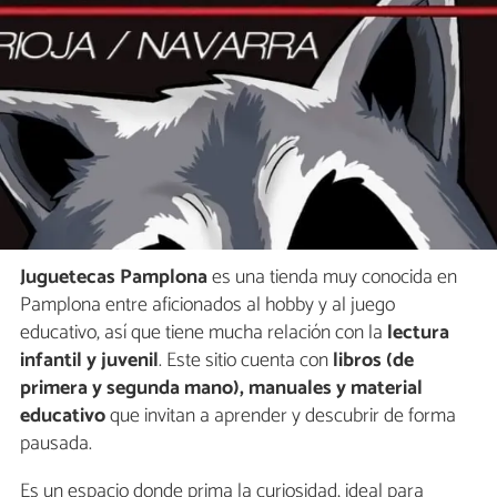
Juguetecas Pamplona
es una tienda muy conocida en
Pamplona entre aficionados al hobby y al juego
educativo, así que tiene mucha relación con la
lectura
infantil y juvenil
. Este sitio cuenta con
libros (de
primera y segunda mano), manuales y material
educativo
que invitan a aprender y descubrir de forma
pausada.
Es un espacio donde prima la curiosidad, ideal para