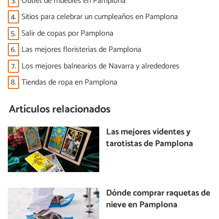
3.
Outlet de muebles en Pamplona
4.
Sitios para celebrar un cumpleaños en Pamplona
5.
Salir de copas por Pamplona
6.
Las mejores floristerías de Pamplona
7.
Los mejores balnearios de Navarra y alrededores
8.
Tiendas de ropa en Pamplona
Artículos relacionados
Las mejores videntes y
tarotistas de Pamplona
Dónde comprar raquetas de
nieve en Pamplona