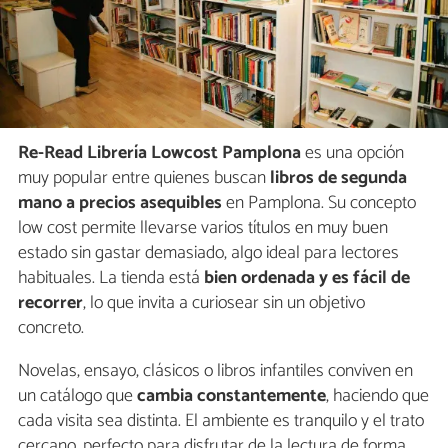
Re-Read Librería Lowcost Pamplona
es una opción
muy popular entre quienes buscan
libros de segunda
mano a precios asequibles
en Pamplona. Su concepto
low cost permite llevarse varios títulos en muy buen
estado sin gastar demasiado, algo ideal para lectores
habituales. La tienda está
bien ordenada y es fácil de
recorrer
, lo que invita a curiosear sin un objetivo
concreto.
Novelas, ensayo, clásicos o libros infantiles conviven en
un catálogo que
cambia constantemente
, haciendo que
cada visita sea distinta. El ambiente es tranquilo y el trato
cercano, perfecto para disfrutar de la lectura de forma