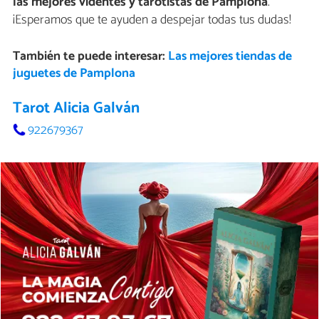
las mejores videntes y tarotistas de Pamplona
.
¡Esperamos que te ayuden a despejar todas tus dudas!
También te puede interesar:
Las mejores tiendas de
juguetes de Pamplona
Tarot Alicia Galván
922679367