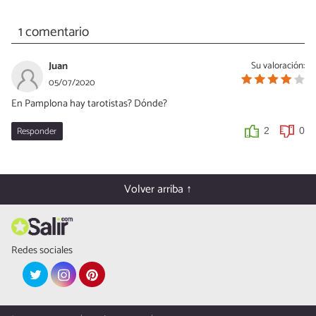
1 comentario
Juan
Su valoración:
05/07/2020
En Pamplona hay tarotistas? Dónde?
Responder
2
0
Volver arriba ↑
Redes sociales