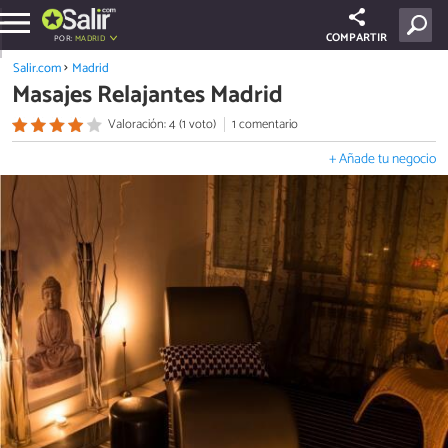
COMPARTIR
POR:
MADRID
Salir.com
Madrid
Masajes Relajantes Madrid
Valoración: 4 (1 voto)
1 comentario
+ Añade tu negocio