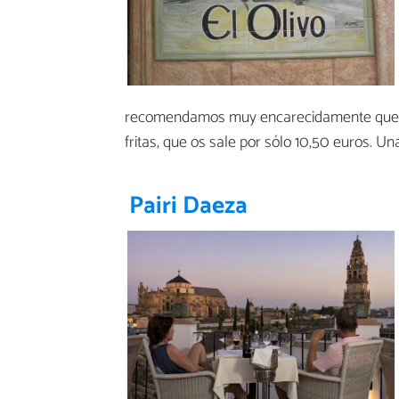
recomendamos muy encarecidamente que le 
fritas, que os sale por sólo 10,50 euros. U
Pairi Daeza