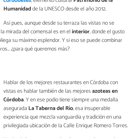
cordobeses
, elemento cultural
Patrimonio de la
Humanidad
de la UNESCO desde el año 2012.
Así pues, aunque desde su terraza las vistas no se
 la mirada del comensal es en el
interior
, donde el gusto
pliega su máximo esplendor. Y si eso se puede combinar
 euros… ¿para qué queremos más?
Hablar de los mejores restaurantes en Córdoba con
vistas es hablar también de las mejores
azoteas en
Córdoba
. Y en ese podio tiene siempre una medalla
asegurada
La Taberna del Río
, esa insuperable
experiencia que mezcla vanguardia y tradición en una
privilegiada ubicación de la Calle Enrique Romero Torres.