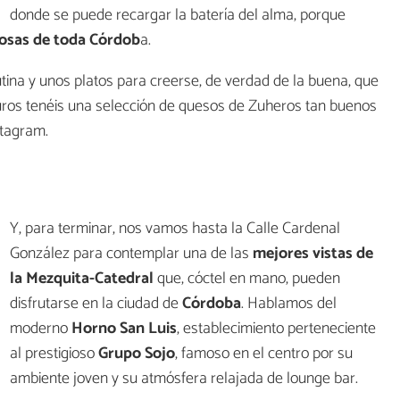
donde se puede recargar la batería del alma, porque
osas de toda Córdob
a.
utina y unos platos para creerse, de verdad de la buena, que
euros tenéis una selección de quesos de Zuheros tan buenos
stagram.
Y, para terminar, nos vamos hasta la Calle Cardenal
González para contemplar una de las
mejores vistas de
la Mezquita-Catedral
que, cóctel en mano, pueden
disfrutarse en la ciudad de
Córdoba
. Hablamos del
moderno
Horno San Luis
, establecimiento perteneciente
al prestigioso
Grupo Sojo
, famoso en el centro por su
ambiente joven y su atmósfera relajada de lounge bar.