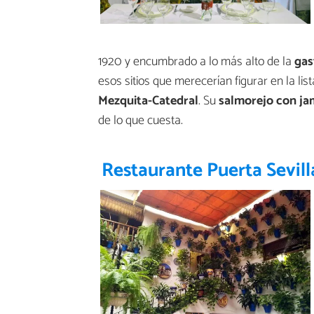
1920 y encumbrado a lo más alto de la
gas
esos sitios que merecerían figurar en la li
Mezquita-Catedral
. Su
salmorejo con ja
de lo que cuesta.
Restaurante Puerta Sevill