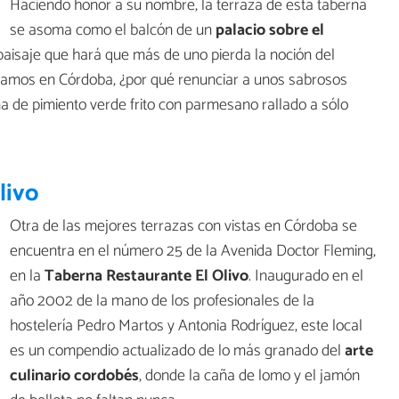
Haciendo honor a su nombre, la terraza de esta taberna
se asoma como el balcón de un
palacio sobre el
aisaje que hará que más de uno pierda la noción del
stamos en Córdoba, ¿por qué renunciar a unos sabrosos
 de pimiento verde frito con parmesano rallado a sólo
livo
Otra de las mejores terrazas con vistas en Córdoba se
encuentra en el número 25 de la Avenida Doctor Fleming,
en la
Taberna Restaurante El Olivo
. Inaugurado en el
año 2002 de la mano de los profesionales de la
hostelería Pedro Martos y Antonia Rodríguez, este local
es un compendio actualizado de lo más granado del
arte
culinario cordobés
, donde la caña de lomo y el jamón