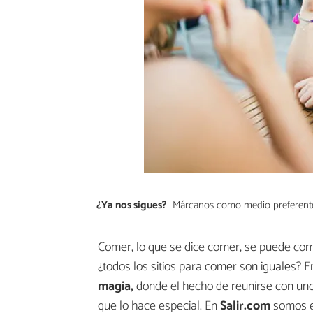
¿Ya nos sigues?
Márcanos como medio preferent
Comer, lo que se dice comer, se puede com
¿todos los sitios para comer son iguales? 
magia,
donde el hecho de reunirse con un
que lo hace especial. En
Salir.com
somos ex