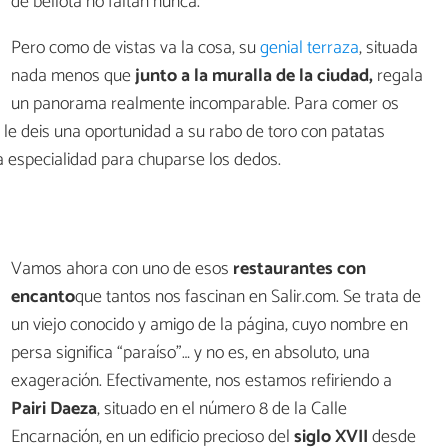
de bellota no faltan nunca.
Pero como de vistas va la cosa, su
genial terraza
, situada
nada menos que
junto a la muralla de la ciudad,
regala
un panorama realmente incomparable. Para comer os
deis una oportunidad a su rabo de toro con patatas
na especialidad para chuparse los dedos.
Vamos ahora con uno de esos
restaurantes con
encanto
que tantos nos fascinan en Salir.com. Se trata de
un viejo conocido y amigo de la página, cuyo nombre en
persa significa “paraíso”… y no es, en absoluto, una
exageración. Efectivamente, nos estamos refiriendo a
Pairi Daeza
, situado en el número 8 de la Calle
Encarnación, en un edificio precioso del
siglo XVII
desde