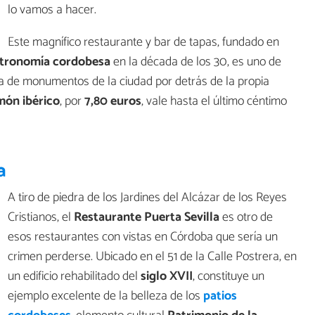
lo vamos a hacer.
Este magnífico restaurante y bar de tapas, fundado en
tronomía cordobesa
en la década de los 30, es uno de
sta de monumentos de la ciudad por detrás de la propia
món ibérico
, por
7,80 euros
, vale hasta el último céntimo
a
A tiro de piedra de los Jardines del Alcázar de los Reyes
Cristianos, el
Restaurante Puerta Sevilla
es otro de
esos restaurantes con vistas en Córdoba que sería un
crimen perderse. Ubicado en el 51 de la Calle Postrera, en
un edificio rehabilitado del
siglo XVII
, constituye un
ejemplo excelente de la belleza de los
patios