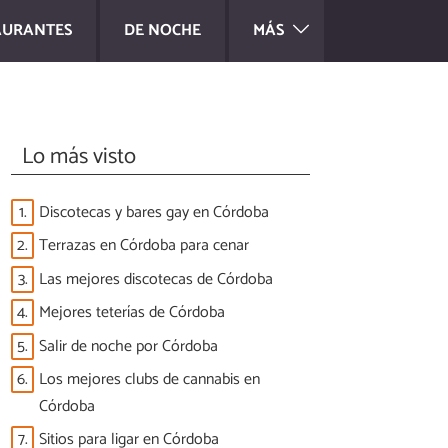
AURANTES
DE NOCHE
MÁS
Lo más visto
1.
Discotecas y bares gay en Córdoba
2.
Terrazas en Córdoba para cenar
3.
Las mejores discotecas de Córdoba
4.
Mejores teterías de Córdoba
5.
Salir de noche por Córdoba
6.
Los mejores clubs de cannabis en
Córdoba
7.
Sitios para ligar en Córdoba