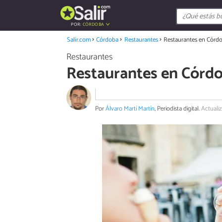
POR:
CÓRDOBA
Salir.com
Córdoba
Restaurantes
Restaurantes en Córdo
Restaurantes
Restaurantes en Córdo
Por
Álvaro Martí Martín
, Periodista digital.
Actuali