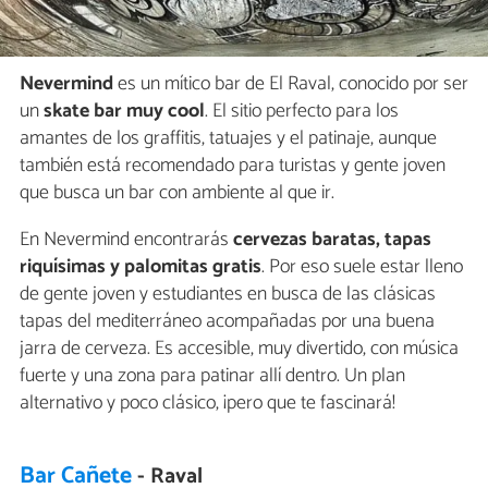
Nevermind
es un mítico bar de El Raval, conocido por ser
un
skate bar muy cool
. El sitio perfecto para los
amantes de los graffitis, tatuajes y el patinaje, aunque
también está recomendado para turistas y gente joven
que busca un bar con ambiente al que ir.
En Nevermind encontrarás
cervezas baratas, tapas
riquísimas y palomitas gratis
. Por eso suele estar lleno
de gente joven y estudiantes en busca de las clásicas
tapas del mediterráneo acompañadas por una buena
jarra de cerveza. Es accesible, muy divertido, con música
fuerte y una zona para patinar allí dentro. Un plan
alternativo y poco clásico, ¡pero que te fascinará!
Bar Cañete
- Raval