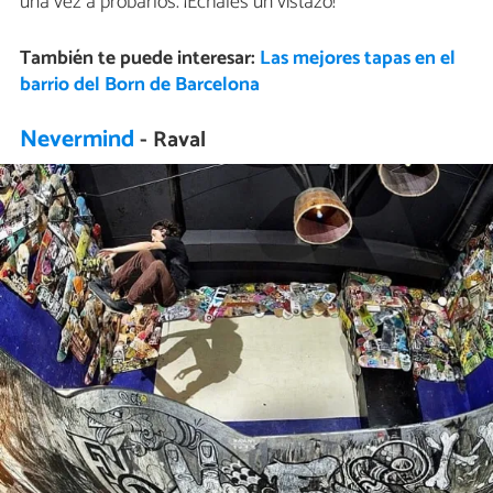
una vez a probarlos. ¡Échales un vistazo!
También te puede interesar:
Las mejores tapas en el
barrio del Born de Barcelona
Nevermind
- Raval