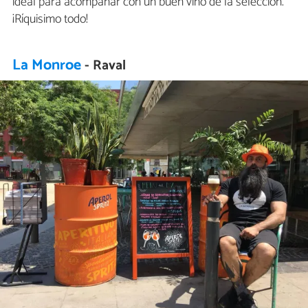
ideal para acompañar con un buen vino de la selección.
¡Ríquisimo todo!
La Monroe
- Raval