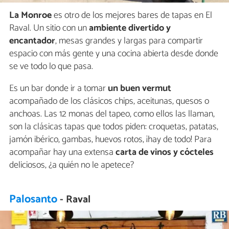
La Monroe
es otro de los mejores bares de tapas en El
Raval. Un sitio con un
ambiente divertido y
encantador
, mesas grandes y largas para compartir
espacio con más gente y una cocina abierta desde donde
se ve todo lo que pasa.
Es un bar donde ir a tomar
un buen vermut
acompañado de los clásicos chips, aceitunas, quesos o
anchoas. Las 12 monas del tapeo, como ellos las llaman,
son la clásicas tapas que todos piden: croquetas, patatas,
jamón ibérico, gambas, huevos rotos, ¡hay de todo! Para
acompañar hay una extensa
carta de vinos y cócteles
deliciosos, ¿a quién no le apetece?
Palosanto
- Raval