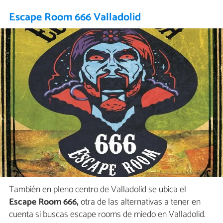
Escape Room 666 Valladolid
También en pleno centro de Valladolid se ubica el
Escape Room 666,
otra de las alternativas a tener en
cuenta si buscas escape rooms de miedo en Valladolid.