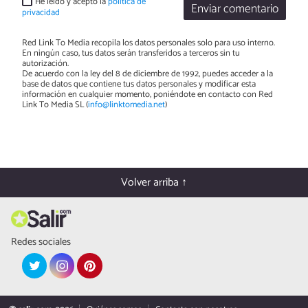
He leído y acepto la
política de
Enviar comentario
privacidad
Red Link To Media recopila los datos personales solo para uso interno.
En ningún caso, tus datos serán transferidos a terceros sin tu
autorización.
De acuerdo con la ley del 8 de diciembre de 1992, puedes acceder a la
base de datos que contiene tus datos personales y modificar esta
información en cualquier momento, poniéndote en contacto con Red
Link To Media SL (
info@linktomedia.net
)
Volver arriba ↑
Redes sociales