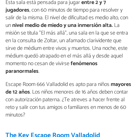
Esta sala está pensada para jugar
entre 2 y 7
jugadores
, con 60 minutos de tiempo para resolver y
salir de la misma. El nivel de dificultad es medio alto, con
un
nivel medio de miedo
y una
inmersión alta.
La
misión se titula "El más allá", una sala en la que se entra
en la consulta de Zoltar, un afamado clarividente que
sirve de médium entre vivos y muertos. Una noche, este
médium quedó atrapado en el más allá y desde aquel
momento no cesan de vivirse
fenómenos
paranormales
.
Escape Room 666 Valladolid es apto para niños
mayores
de 12 años
. Los niños menores de 16 años deben contar
con autorización paterna. ¿Te atreves a hacer frente al
reto y salir con tus amigos o familiares en menos de 60
minutos?
The Key Escape Room Valladolid