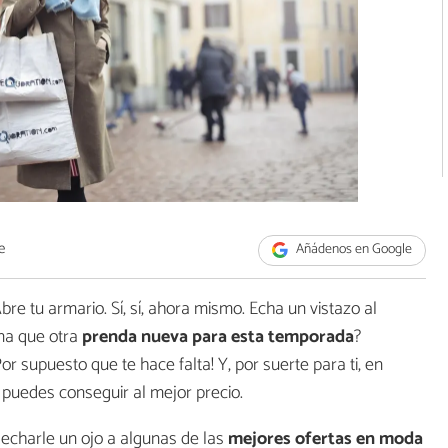
e
Añádenos en Google
 tu armario. Sí, sí, ahora mismo. Echa un vistazo al
una que otra
prenda nueva para esta temporada
?
r supuesto que te hace falta! Y, por suerte para ti, en
uedes conseguir al mejor precio.
echarle un ojo a algunas de las
mejores ofertas en moda