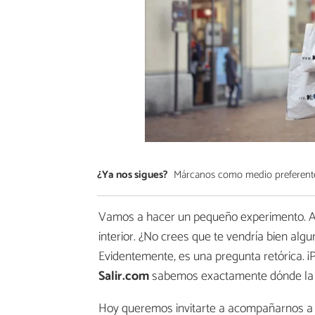
¿Ya nos sigues?
Márcanos como medio preferent
Vamos a hacer un pequeño experimento. Abre
interior. ¿No crees que te vendría bien alg
Evidentemente, es una pregunta retórica. ¡Po
Salir.com
sabemos exactamente dónde la p
Hoy queremos invitarte a acompañarnos a 