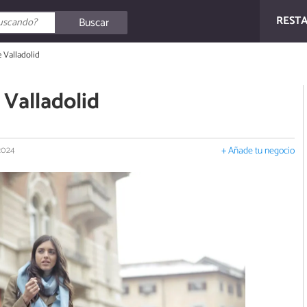
REST
Buscar
e Valladolid
 Valladolid
 2024
+ Añade tu negocio