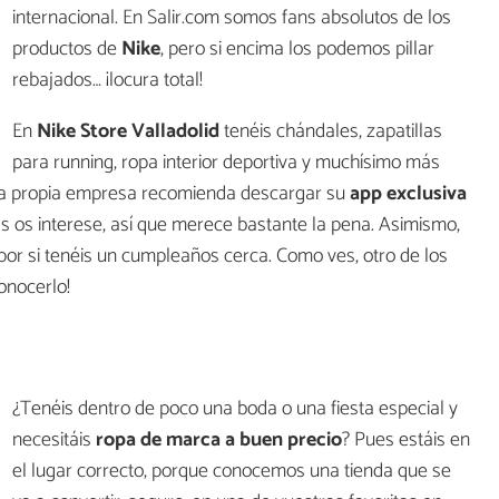
internacional. En Salir.com somos fans absolutos de los
productos de
Nike
, pero si encima los podemos pillar
rebajados… ¡locura total!
En
Nike Store Valladolid
tenéis chándales, zapatillas
para running, ropa interior deportiva y muchísimo más
La propia empresa recomienda descargar su
app exclusiva
más os interese, así que merece bastante la pena. Asimismo,
 por si tenéis un cumpleaños cerca. Como ves, otro de los
onocerlo!
¿Tenéis dentro de poco una boda o una fiesta especial y
necesitáis
ropa de marca a buen precio
? Pues estáis en
el lugar correcto, porque conocemos una tienda que se