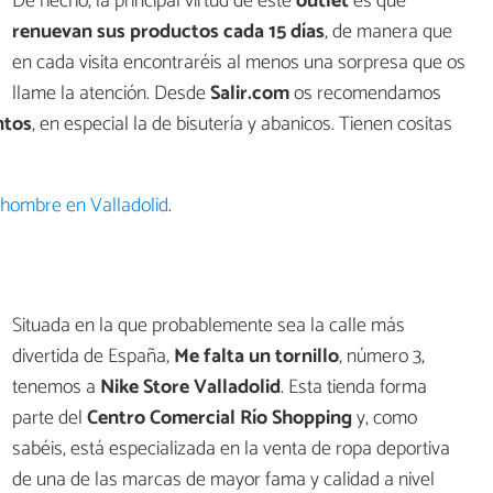
De hecho, la principal virtud de este
outlet
es que
renuevan sus productos cada 15 días
, de manera que
en cada visita encontraréis al menos una sorpresa que os
llame la atención. Desde
Salir.com
os recomendamos
tos
, en especial la de bisutería y abanicos. Tienen cositas
 hombre en Valladolid
.
Situada en la que probablemente sea la calle más
divertida de España,
Me falta un tornillo
, número 3,
tenemos a
Nike Store Valladolid
. Esta tienda forma
parte del
Centro Comercial Río Shopping
y, como
sabéis, está especializada en la venta de ropa deportiva
de una de las marcas de mayor fama y calidad a nivel