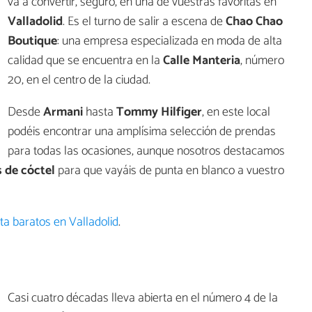
va a convertir, seguro, en una de vuestras favoritas en
Valladolid
. Es el turno de salir a escena de
Chao Chao
Boutique
: una empresa especializada en moda de alta
calidad que se encuentra en la
Calle Manteria
, número
20, en el centro de la ciudad.
Desde
Armani
hasta
Tommy Hilfiger
, en este local
podéis encontrar una amplísima selección de prendas
para todas las ocasiones, aunque nosotros destacamos
s de cóctel
para que vayáis de punta en blanco a vuestro
sta baratos en Valladolid
.
Casi cuatro décadas lleva abierta en el número 4 de la