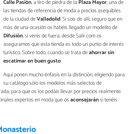
Calle Pasión
, a tiro de piedra de la
Plaza Mayor
, una de
las tiendas de referencia de moda a precios asequibles
de la ciudad de
Valladolid
. Si sois de allí, seguro que en
más de una ocasión os habéis llegado un modelito de
Difusión
; si venís de fuera, desde Salir.com os
aseguramos que esta tienda es todo un punto de interés
turístico. Sobre todo, cuando se trata de
ahorrar sin
escatimar en buen gusto
.
Aquí ponen mucho énfasis en la distinción, eligiendo para
su catálogo sólo los modelos más selectos de
da, para que os los podáis llevar por precios realmente
sionales expertos en moda que os
aconsejarán
si tenéis
Monasterio