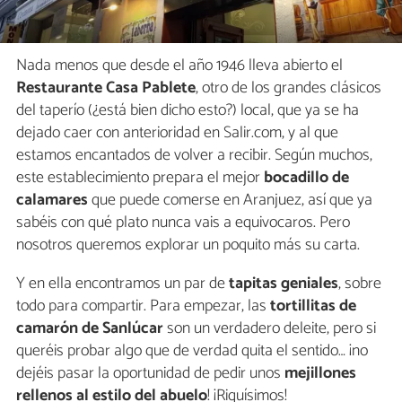
Nada menos que desde el año 1946 lleva abierto el
Restaurante Casa Pablete
, otro de los grandes clásicos
del taperío (¿está bien dicho esto?) local, que ya se ha
dejado caer con anterioridad en Salir.com, y al que
estamos encantados de volver a recibir. Según muchos,
este establecimiento prepara el mejor
bocadillo de
calamares
que puede comerse en Aranjuez, así que ya
sabéis con qué plato nunca vais a equivocaros. Pero
nosotros queremos explorar un poquito más su carta.
Y en ella encontramos un par de
tapitas geniales
, sobre
todo para compartir. Para empezar, las
tortillitas de
camarón de Sanlúcar
son un verdadero deleite, pero si
queréis probar algo que de verdad quita el sentido… ¡no
dejéis pasar la oportunidad de pedir unos
mejillones
rellenos al estilo del abuelo
! ¡Riquísimos!