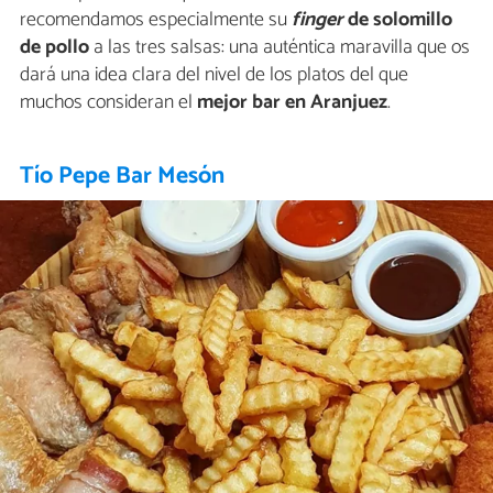
recomendamos especialmente su
finger
de solomillo
de pollo
a las tres salsas: una auténtica maravilla que os
dará una idea clara del nivel de los platos del que
muchos consideran el
mejor bar en Aranjuez
.
Tío Pepe Bar Mesón