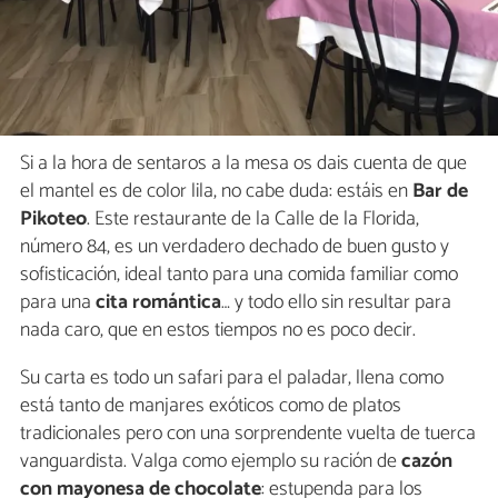
Si a la hora de sentaros a la mesa os dais cuenta de que
el mantel es de color lila, no cabe duda: estáis en
Bar de
Pikoteo
. Este restaurante de la Calle de la Florida,
número 84, es un verdadero dechado de buen gusto y
sofisticación, ideal tanto para una comida familiar como
para una
cita romántica
… y todo ello sin resultar para
nada caro, que en estos tiempos no es poco decir.
Su carta es todo un safari para el paladar, llena como
está tanto de manjares exóticos como de platos
tradicionales pero con una sorprendente vuelta de tuerca
vanguardista. Valga como ejemplo su ración de
cazón
con mayonesa de chocolate
: estupenda para los