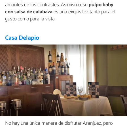
amantes de los contrastes. Asimismo, su
pulpo baby
con salsa de calabaza
es una exquisitez tanto para el
gusto como para la vista.
Casa Delapio
No hay una única manera de disfrutar Aranjuez, pero