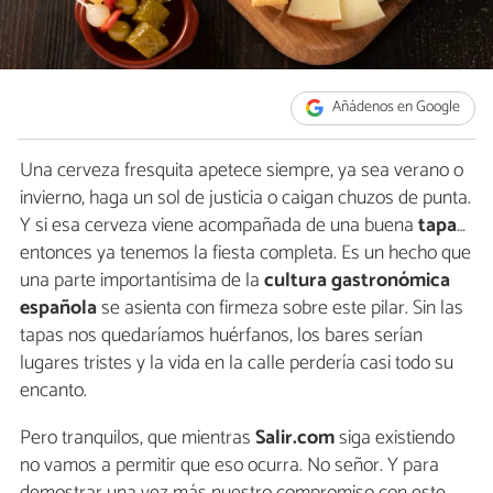
Añádenos en Google
Una cerveza fresquita apetece siempre, ya sea verano o
invierno, haga un sol de justicia o caigan chuzos de punta.
Y si esa cerveza viene acompañada de una buena
tapa
…
entonces ya tenemos la fiesta completa. Es un hecho que
una parte importantísima de la
cultura gastronómica
española
se asienta con firmeza sobre este pilar. Sin las
tapas nos quedaríamos huérfanos, los bares serían
lugares tristes y la vida en la calle perdería casi todo su
encanto.
Pero tranquilos, que mientras
Salir.com
siga existiendo
no vamos a permitir que eso ocurra. No señor. Y para
demostrar una vez más nuestro compromiso con este