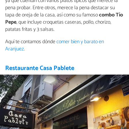
ya que cuentan con varios platos típicos que merece la
pena probar. Entre otros, merece la pena destacar su
tapa de oreja de la casa, así como su famoso
combo Tío
Pepe
, que incluye croquetas caseras, pollo, chorizo,
patatas fritas y 3 salsas.
Aquí te contamos dónde
comer bien y barato en
Aranjuez
.
Restaurante Casa Pablete