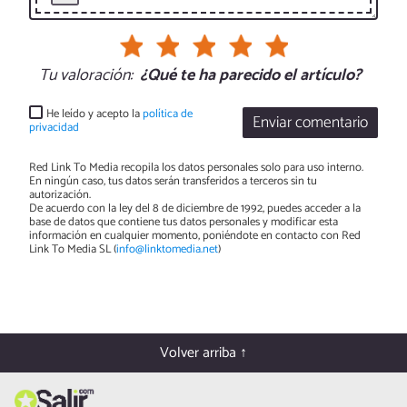
Tu valoración:
¿Qué te ha parecido el artículo?
He leído y acepto la
política de
Enviar comentario
privacidad
Red Link To Media recopila los datos personales solo para uso interno.
En ningún caso, tus datos serán transferidos a terceros sin tu
autorización.
De acuerdo con la ley del 8 de diciembre de 1992, puedes acceder a la
base de datos que contiene tus datos personales y modificar esta
información en cualquier momento, poniéndote en contacto con Red
Link To Media SL (
info@linktomedia.net
)
Volver arriba ↑