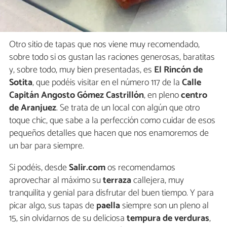
Otro sitio de tapas que nos viene muy recomendado,
sobre todo si os gustan las raciones generosas, baratitas
y, sobre todo, muy bien presentadas, es
El Rincón de
Sotita
, que podéis visitar en el número 117 de la
Calle
Capitán Angosto Gómez Castrillón
, en pleno
centro
de Aranjuez
. Se trata de un local con algún que otro
toque chic, que sabe a la perfección como cuidar de esos
pequeños detalles que hacen que nos enamoremos de
un bar para siempre.
Si podéis, desde
Salir.com
os recomendamos
aprovechar al máximo su
terraza
callejera, muy
tranquilita y genial para disfrutar del buen tiempo. Y para
picar algo, sus tapas de
paella
siempre son un pleno al
15, sin olvidarnos de su deliciosa
tempura de verduras
,