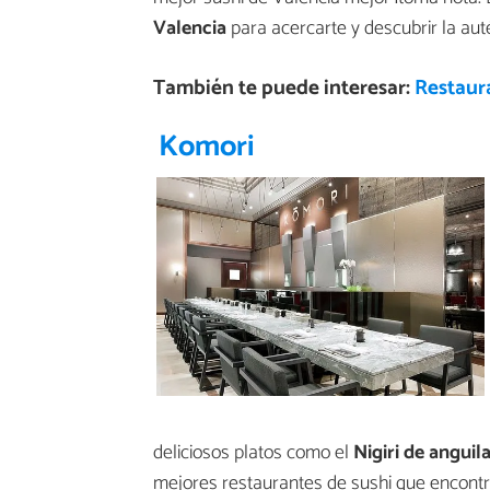
Valencia
para acercarte y descubrir la au
También te puede interesar:
Restaur
Komori
deliciosos platos como el
Nigiri de anguil
mejores restaurantes de sushi que encontr