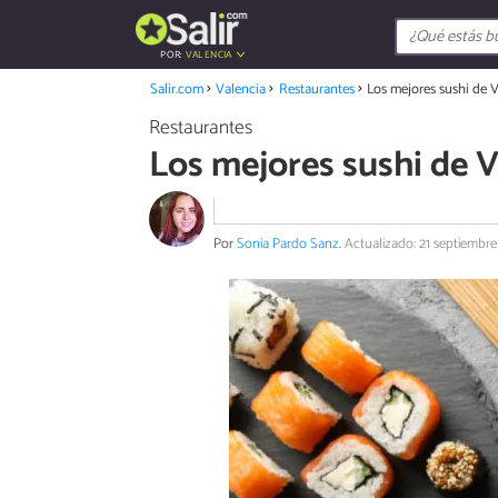
POR:
VALENCIA
Salir.com
Valencia
Restaurantes
Los mejores sushi de 
Restaurantes
Los mejores sushi de V
Por
Sonia Pardo Sanz
.
Actualizado: 21 septiembr