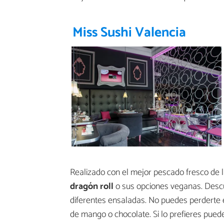
Miss Sushi Valencia
Realizado con el mejor pescado fresco de 
dragón roll
o sus opciones veganas. Descu
diferentes ensaladas. No puedes perderte 
de mango o chocolate. Si lo prefieres pued