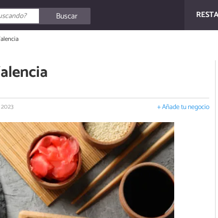
REST
Buscar
Valencia
alencia
e 2023
+ Añade tu negocio