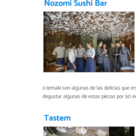
Nozomi Sushi Bar
o temaki son algunas de las delicias que e
degustar algunas de estas piezas por 50 e
Tastem