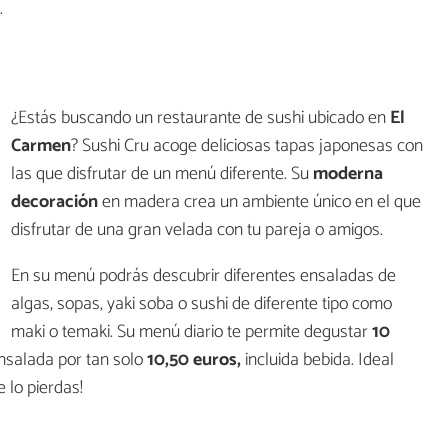
.
¿Estás buscando un restaurante de sushi ubicado en
El
Carmen
? Sushi Cru acoge deliciosas tapas japonesas con
las que disfrutar de un menú diferente. Su
moderna
decoración
en madera crea un ambiente único en el que
disfrutar de una gran velada con tu pareja o amigos.
En su menú podrás descubrir diferentes ensaladas de
algas, sopas, yaki soba o sushi de diferente tipo como
maki o temaki. Su menú diario te permite degustar
10
nsalada por tan solo
10,50 euros,
incluida bebida. Ideal
te lo pierdas!