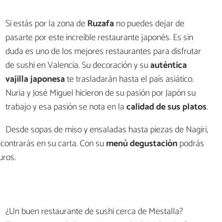
Si estás por la zona de
Ruzafa
no puedes dejar de
pasarte por este increíble restaurante japonés. Es sin
duda es uno de los mejores restaurantes para disfrutar
de sushi en Valencia. Su decoración y su
auténtica
vajilla japonesa
te trasladarán hasta el país asiático.
Nuria y José Miguel hicieron de su pasión por Japón su
trabajo y esa pasión se nota en la
calidad de sus platos
.
Desde sopas de miso y ensaladas hasta piezas de Nagiri,
ncontrarás en su carta. Con su
menú degustación
podrás
uros.
¿Un buen restaurante de sushi cerca de Mestalla?