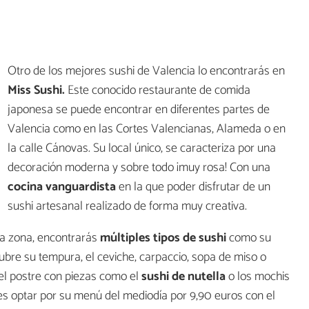
Otro de los mejores sushi de Valencia lo encontrarás en
Miss Sushi.
Este conocido restaurante de comida
japonesa se puede encontrar en diferentes partes de
Valencia como en las Cortes Valencianas, Alameda o en
la calle Cánovas. Su local único, se caracteriza por una
decoración moderna y sobre todo ¡muy rosa! Con una
cocina vanguardista
en la que poder disfrutar de un
sushi artesanal realizado de forma muy creativa.
la zona, encontrarás
múltiples tipos de sushi
como su
bre su tempura, el ceviche, carpaccio, sopa de miso o
el postre con piezas como el
sushi de nutella
o los mochis
es optar por su menú del mediodía por 9,90 euros con el