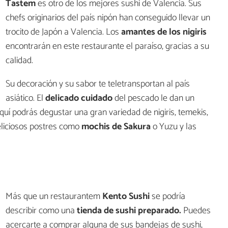
Tastem
es otro de los mejores sushi de Valencia. Sus
chefs originarios del país nipón han conseguido llevar un
trocito de Japón a Valencia. Los
amantes de los nigiris
encontrarán en este restaurante el paraíso, gracias a su
calidad.
Su decoración y su sabor te teletransportan al país
asiático. El
delicado cuidado
del pescado le dan un
uí podrás degustar una gran variedad de nigiris, temekis,
eliciosos postres como
mochis de Sakura
o Yuzu y las
Más que un restaurantem
Kento Sushi
se podría
describir como una
tienda de sushi preparado.
Puedes
acercarte a comprar alguna de sus bandejas de sushi,