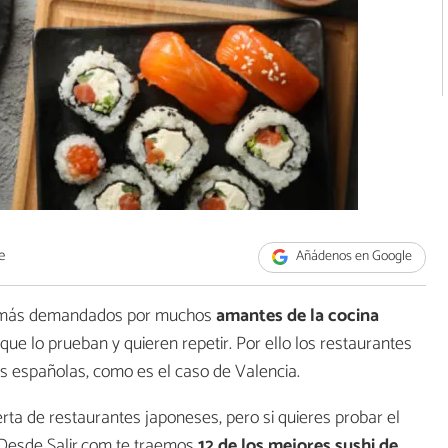
e
Añádenos en Google
s más demandados por muchos
amantes de la cocina
ue lo prueban y quieren repetir. Por ello los restaurantes
s españolas, como es el caso de Valencia.
ta de restaurantes japoneses, pero si quieres probar el
 Desde Salir.com te traemos
12 de los
mejores sushi de