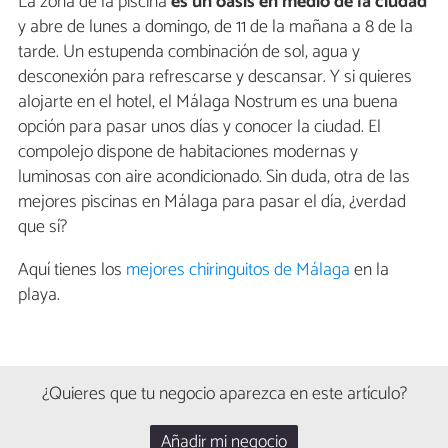
La zona de la piscina
es un oasis en medio de la ciudad
y abre de lunes a domingo, de 11 de la mañana a 8 de la
tarde. Un estupenda combinación de sol, agua y
desconexión para refrescarse y descansar. Y si quieres
alojarte en el hotel, el Málaga Nostrum es una buena
opción para pasar unos días y conocer la ciudad. El
compolejo dispone de habitaciones modernas y
luminosas con aire acondicionado. Sin duda, otra de las
mejores piscinas en Málaga para pasar el día, ¿verdad
que sí?
Aquí tienes los
mejores chiringuitos de Málaga
en la
playa.
¿Quieres que tu negocio aparezca en este artículo?
Añadir mi negocio