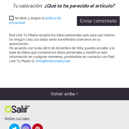
Tu valoración:
¿Qué te ha parecido el artículo?
He leído y acepto la
política de
Enviar comentario
privacidad
Red Link To Media recopila los datos personales solo para uso interno.
En ningún caso, tus datos serán transferidos a terceros sin tu
autorización.
De acuerdo con la ley del 8 de diciembre de 1992, puedes acceder a la
base de datos que contiene tus datos personales y modificar esta
información en cualquier momento, poniéndote en contacto con Red
Link To Media SL (
info@linktomedia.net
)
Volver arriba ↑
Redes sociales