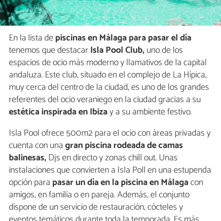
En la lista de
piscinas en Málaga para pasar el día
tenemos que destacar
Isla Pool Club,
uno de los
espacios de ocio más moderno y llamativos de la capital
andaluza. Este club, situado en el complejo de La Hípica,
muy cerca del centro de la ciudad, es uno de los grandes
referentes del ocio veraniego en la ciudad gracias a su
estética inspirada en Ibiza
y a su ambiente festivo.
Isla Pool ofrece 500m2 para el ocio con áreas privadas y
cuenta con una
gran piscina rodeada de camas
balinesas,
Djs en directo y zonas chill out. Unas
instalaciones que convierten a Isla Poll en una estupenda
opción para
pasar un día en la piscina en Málaga
con
amigos, en familia o en pareja. Además, el conjunto
dispone de un servicio de restauración, cócteles y
eventos temáticos durante toda la temporada. Es más