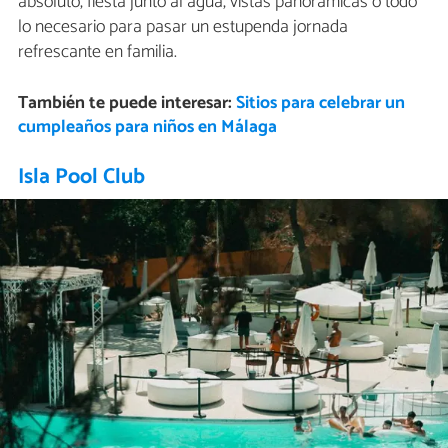
absoluto, fiesta junto al agua, vistas panorámicas o todo
lo necesario para pasar un estupenda jornada
refrescante en familia.
También te puede interesar:
Sitios para celebrar un
cumpleaños para niños en Málaga
Isla Pool Club