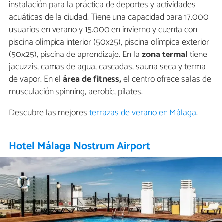
instalación para la práctica de deportes y actividades
acuáticas de la ciudad. Tiene una capacidad para 17.000
usuarios en verano y 15.000 en invierno y cuenta con
piscina olímpica interior (50x25), piscina olímpica exterior
(50x25), piscina de aprendizaje. En la
zona termal
tiene
jacuzzis, camas de agua, cascadas, sauna seca y terma
de vapor. En el
área de fitness,
el centro ofrece salas de
musculación spinning, aerobic, pilates.
Descubre las mejores
terrazas de verano en Málaga
.
Hotel Málaga Nostrum Airport