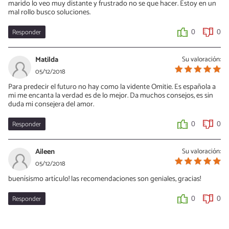
marido lo veo muy distante y frustrado no se que hacer. Estoy en un
mal rollo busco soluciones.
Responder
0
0
Matilda
Su valoración:
05/12/2018
Para predecir el futuro no hay como la vidente Omitie. Es española a
mi me encanta la verdad es de lo mejor. Da muchos consejos, es sin
duda mi consejera del amor.
Responder
0
0
Aileen
Su valoración:
05/12/2018
buenísismo artículo! las recomendaciones son geniales, gracias!
Responder
0
0