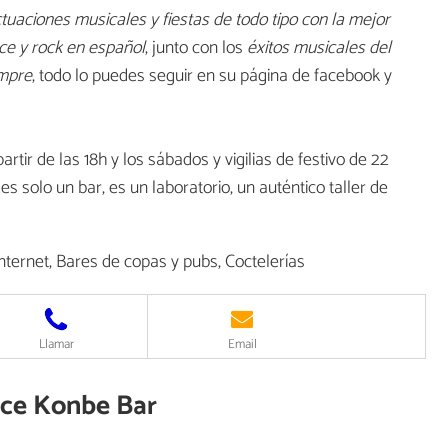
ctuaciones musicales y fiestas de todo tipo con la mejor
nce y rock en español
, junto con los
éxitos musicales del
empre
, todo lo puedes seguir en su página de facebook y
artir de las 18h y los sábados y vigilias de festivo de 22
s solo un bar, es un laboratorio, un auténtico taller de
ternet, Bares de copas y pubs, Coctelerías
Llamar
Email
ece Konbe Bar