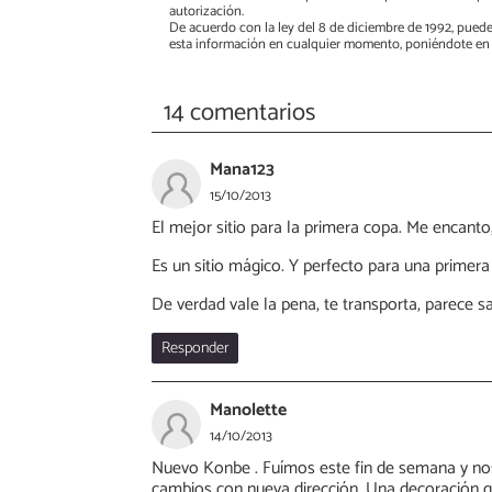
autorización.
De acuerdo con la ley del 8 de diciembre de 1992, puede
esta información en cualquier momento, poniéndote en 
14 comentarios
Mana123
15/10/2013
El mejor sitio para la primera copa. Me encanto, 
Es un sitio mágico. Y perfecto para una primera 
De verdad vale la pena, te transporta, parece 
Responder
Manolette
14/10/2013
Nuevo Konbe . Fuímos este fin de semana y no
cambios con nueva dirección. Una decoración ge