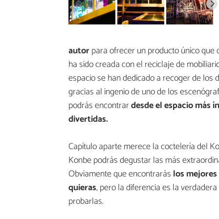
autor
para ofrecer un producto único que d
ha sido creada con el reciclaje de mobiliar
espacio se han dedicado a recoger de los d
gracias al ingenio de uno de los escenógra
podrás encontrar
desde el espacio más ín
divertidas.
Capítulo aparte merece la coctelería del Kon
Konbe podrás degustar las más extraordina
Obviamente que encontrarás
los mejores 
quieras
, pero la diferencia es la verdade
probarlas.