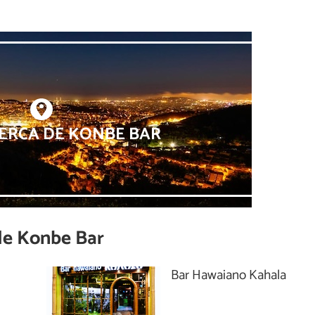
ERCA DE KONBE BAR
de
Konbe Bar
Bar Hawaiano Kahala