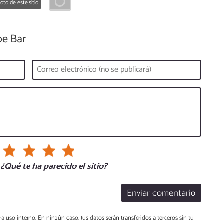
oto de este sitio
e Bar
¿Qué te ha parecido el sitio?
Enviar comentario
a uso interno. En ningún caso, tus datos serán transferidos a terceros sin tu