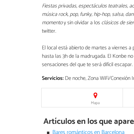
Fiestas privadas, espectáculos teatrales, a
música rock, pop, funky, hip-hop, salsa, da
momento
y sin olvidar a los
clásicos de si
twitter.
El local está abierto de martes a viernes a p
hasta las 3h de la madrugada. El Konbe no e
sensaciones del que te será difícil escapar.
Servicios:
De noche, Zona WiFi/Conexión In
Mapa
Artículos en los que apar
Bares románticos en Barcelona