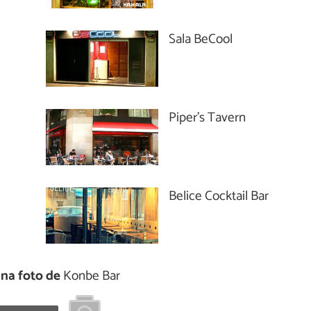
Sala BeCool
Piper's Tavern
Belice Cocktail Bar
na foto de
Konbe Bar