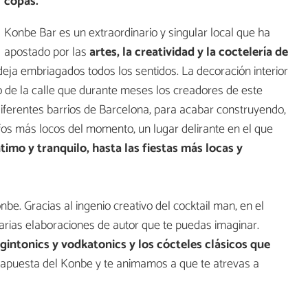
copas.
Konbe Bar es un extraordinario y singular local que ha
apostado por las
artes, la creatividad y la coctelería de
eja embriagados todos los sentidos. La decoración interior
io de la calle que durante meses los creadores de este
iferentes barrios de Barcelona, para acabar construyendo,
fos más locos del momento, un lugar delirante en el que
timo y tranquilo, hasta las fiestas más locas y
be. Gracias al ingenio creativo del cocktail man, en el
rias elaboraciones de autor que te puedas imaginar.
gintonics y vodkatonics y los cócteles clásicos que
ra apuesta del Konbe y te animamos a que te atrevas a