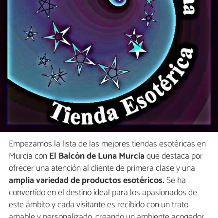
Empezamos la lista de las mejores tiendas esotéricas en
Murcia con
El Balcón de Luna Murcia
que destaca por
ofrecer una atención al cliente de primera clase y una
amplia variedad de productos esotéricos.
Se ha
convertido en el destino ideal para los apasionados de
este ámbito y cada visitante es recibido con un trato
amable y personalizado, creando un ambiente acogedor