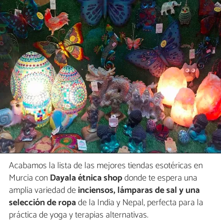
Acabamos la lista de las mejores tiendas esotéricas en
Murcia con
Dayala étnica shop
donde te espera una
amplia variedad de
inciensos, lámparas de sal y una
selección de ropa
de la India y Nepal, perfecta para la
práctica de yoga y terapias alternativas.