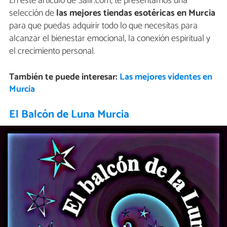
En este artículo de Salir.com, te presentamos una
selección de
las mejores tiendas esotéricas en Murcia
para que puedas adquirir todo lo que necesitas para
alcanzar el bienestar emocional, la conexión espiritual y
el crecimiento personal.
También te puede interesar:
Las mejores videntes en
Murcia
El Balcón de Luna Murcia