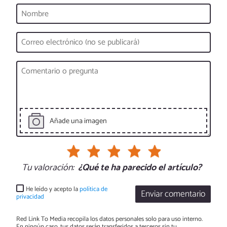
Añade una imagen
Tu valoración:
¿Qué te ha parecido el artículo?
He leído y acepto la
política de
Enviar comentario
privacidad
Red Link To Media recopila los datos personales solo para uso interno.
En ningún caso, tus datos serán transferidos a terceros sin tu