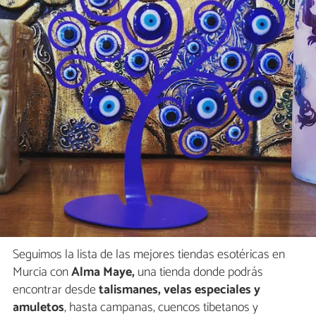
Seguimos la lista de las mejores tiendas esotéricas en
Murcia con
Alma Maye,
una tienda donde podrás
encontrar desde
talismanes, velas especiales y
amuletos
, hasta campanas, cuencos tibetanos y