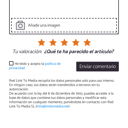
Añade una imagen
Tu valoración:
¿Qué te ha parecido el artículo?
He leído y acepto la
política de
Enviar comentario
privacidad
Red Link To Media recopila los datos personales solo para uso interno.
En ningún caso, tus datos serán transferidos a terceros sin tu
autorización.
De acuerdo con la ley del 8 de diciembre de 1992, puedes acceder a la
base de datos que contiene tus datos personales y modificar esta
información en cualquier momento, poniéndote en contacto con Red
Link To Media SL (
info@linktomedia.net
)