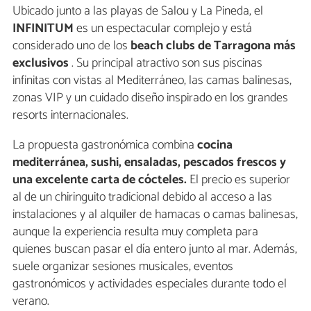
Ubicado junto a las playas de Salou y La Pineda, el
INFINITUM
es un espectacular complejo y está
considerado uno de los
beach clubs de Tarragona m
ás
exclusivos
. Su principal atractivo son sus piscinas
infinitas con vistas al Mediterráneo, las camas balinesas,
zonas VIP y un cuidado diseño inspirado en los grandes
resorts internacionales.
La propuesta gastronómica combina
cocina
mediterránea, sushi, ensaladas, pescados frescos y
una excelente carta de cócteles.
El precio es superior
al de un chiringuito tradicional debido al acceso a las
instalaciones y al alquiler de hamacas o camas balinesas,
aunque la experiencia resulta muy completa para
quienes buscan pasar el día entero junto al mar. Además,
suele organizar sesiones musicales, eventos
gastronómicos y actividades especiales durante todo el
verano.