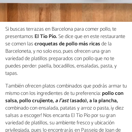
Si buscas terrazas en Barcelona para comer pollo, te
presentamos
El Tío Pío.
Se dice que en este restaurante
se comen las
croquetas de pollo más ricas
de la
Barceloneta, y no solo eso, pues ofrecen una gran
variedad de platillos preparados con pollo que no te
puedes perder: paella, bocadillos, ensaladas, pasta, y
tapas.
También ofrecen platos combinados que podrás armar tu
mismo con los ingredientes de tu preferencia:
pollo con
salsa, pollo crujiente,
a l'ast
(asado), a la plancha,
combinado con ensalada, patatas y arroz o pasta, ¡y diez
salsas a escoger! Nos encanta El Tío Pío por su gran
variedad de platillos, su ambiente fresco y ubicación
privilegiada, pues lo encontrarás en Passeig de Joan de