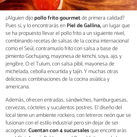
¿Alguien dijo
pollo frito gourmet
de primera calidad?
Pues sí, y lo encontrarás en
Piel de Gallina,
un lugar que
se ha propuesto llevar el pollo frito a un siguiente nivel,
combinando recetas de salsas de la cocina internacional
como el Seúl, contramuslo frito con salsa a base de
pimiento Gochujang, mayonesa de kimchi, soya, ajo, y
jengibre. O el Tulum, con salsa pibil, mayonesa de
michelada, cebolla encurtida y tajín. Y muchas otras
deliciosas combinaciones de la cocina asiática y
americana.
Además, ofrecen entradas, sándwiches, hamburguesas,
cervezas, cócteles y suculentos postres. El diseño del
local tiene un ambiente rockero, con letreros neón que se
fusionan con el estilo industrial pero sin dejar de ser
acogedor.
Cuentan con 4 sucursales
que encontrarás