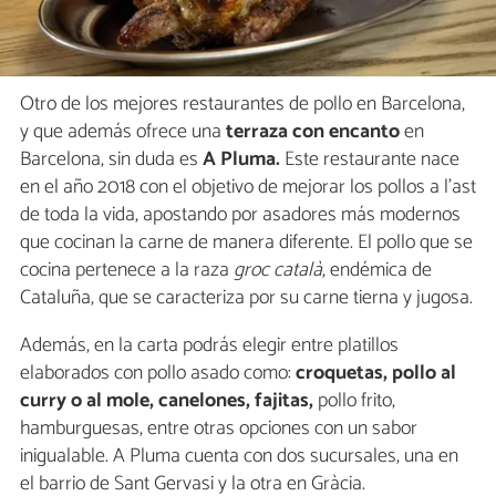
Otro de los mejores restaurantes de pollo en Barcelona,
y que además ofrece una
terraza con encanto
en
Barcelona, sin duda es
A Pluma.
Este restaurante nace
en el año 2018 con el objetivo de mejorar los pollos a l’ast
de toda la vida, apostando por asadores más modernos
que cocinan la carne de manera diferente. El pollo que se
cocina pertenece a la raza
groc català
, endémica de
Cataluña, que se caracteriza por su carne tierna y jugosa.
Además, en la carta podrás elegir entre platillos
elaborados con pollo asado como:
croquetas, pollo al
curry o al mole, canelones, fajitas,
pollo frito,
hamburguesas, entre otras opciones con un sabor
inigualable. A Pluma cuenta con dos sucursales, una en
el barrio de Sant Gervasi y la otra en Gràcia.