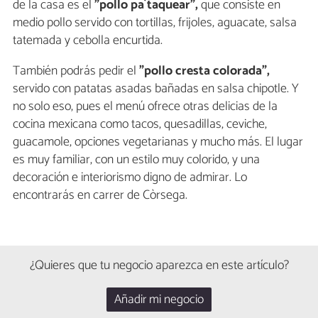
de la casa es el
"pollo pa´taquear",
que consiste en
medio pollo servido con tortillas, frijoles, aguacate, salsa
tatemada y cebolla encurtida.
También podrás pedir el
"pollo cresta colorada",
servido con patatas asadas bañadas en salsa chipotle. Y
no solo eso, pues el menú ofrece otras delicias de la
cocina mexicana como tacos, quesadillas, ceviche,
guacamole, opciones vegetarianas y mucho más. El lugar
es muy familiar, con un estilo muy colorido, y una
decoración e interiorismo digno de admirar. Lo
encontrarás en carrer de Còrsega.
¿Quieres que tu negocio aparezca en este artículo?
Añadir mi negocio