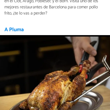
en el Clot, Aragó, Poblesec y el Born. Visita uno de los
mejores restaurantes de Barcelona para comer pollo
frito, ¿te lo vas a perder?
A Pluma