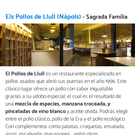
Els Pollos de Llull (Nàpols)
- Sagrada Família
El Pollos de Llull
es un restaurante especializado en
pollos asados que abrió sus puertas en el año 1996. Este
clásico lugar ofrece un pollo con sabor inigualable
gracias a su adobo especial, el cual es el resultado de
una
mezcla de especies, manzana troceada, y
pinceladas de vino blanco
y aceite olvida. Podrás elegir
entre el pollo clásico, pollo de la Era y el pollo ecológico.
Con complementos como patatas, croquetas, ensalada,
arroz, escalivada, macarrones... entre otros.