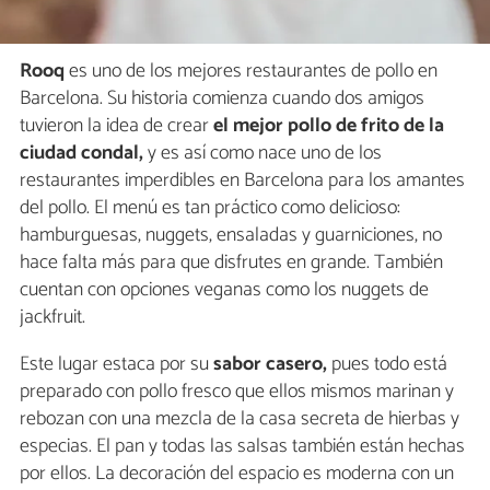
Rooq
es uno de los mejores restaurantes de pollo en
Barcelona. Su historia comienza cuando dos amigos
tuvieron la idea de crear
el mejor pollo de frito de la
ciudad condal,
y es así como nace uno de los
restaurantes imperdibles en Barcelona para los amantes
del pollo. El menú es tan práctico como delicioso:
hamburguesas, nuggets, ensaladas y guarniciones, no
hace falta más para que disfrutes en grande. También
cuentan con opciones veganas como los nuggets de
jackfruit.
Este lugar estaca por su
sabor casero,
pues todo está
preparado con pollo fresco que ellos mismos marinan y
rebozan con una mezcla de la casa secreta de hierbas y
especias. El pan y todas las salsas también están hechas
por ellos. La decoración del espacio es moderna con un