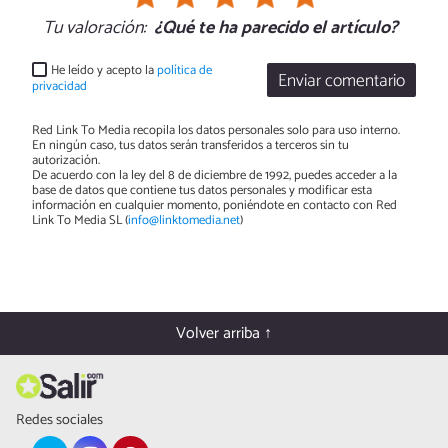
Tu valoración:
¿Qué te ha parecido el artículo?
He leído y acepto la
política de
Enviar comentario
privacidad
Red Link To Media recopila los datos personales solo para uso interno.
En ningún caso, tus datos serán transferidos a terceros sin tu
autorización.
De acuerdo con la ley del 8 de diciembre de 1992, puedes acceder a la
base de datos que contiene tus datos personales y modificar esta
información en cualquier momento, poniéndote en contacto con Red
Link To Media SL (
info@linktomedia.net
)
Volver arriba ↑
Redes sociales