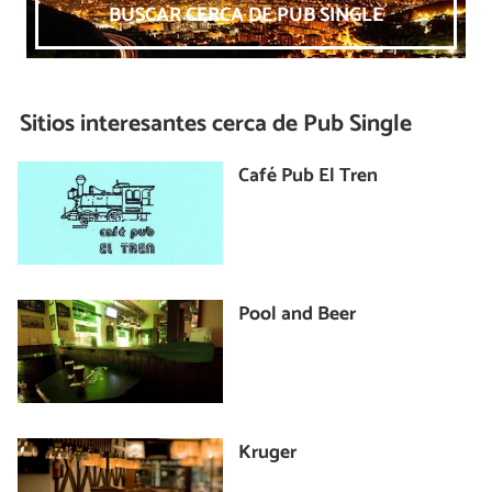
BUSCAR CERCA DE PUB SINGLE
Sitios interesantes cerca de
Pub Single
Café Pub El Tren
Pool and Beer
Kruger