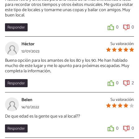
para recordar otros tiempos y otros éxitos musicales. Me gusta visitar
este tipo de locales y tomarme unas copas y bailar con amigos. Muy
buen local.
Responder
0
0
Héctor
Su valoración:
12/01/2023
Buena opción para los amantes de los 80 y los 90. Me han hablado
mucho de este lugar y me lo apunto para próximas escapadas. Muy
completa la información,
Responder
0
2
Belen
Su valoración:
14/12/2022
De que edad es la gente que va al local??
Responder
0
0