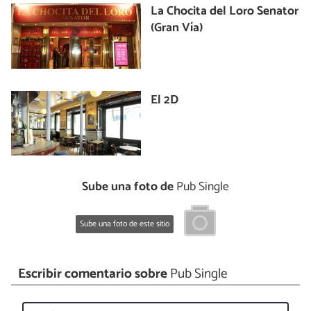
La Chocita del Loro Senator
(Gran Vía)
El 2D
Sube una foto de
Pub Single
Sube una foto de este sitio
Escribir comentario sobre
Pub Single