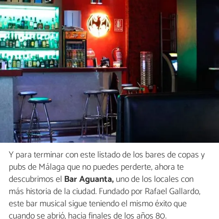
Y para terminar con este listado de los bares de copas y
pubs de Málaga que no puedes perderte, ahora te
descubrimos el
Bar Aguanta,
uno de los locales con
más historia de la ciudad. Fundado por Rafael Gallardo,
este bar musical sigue teniendo el mismo éxito que
cuando se abrió, hacia finales de los años 80.