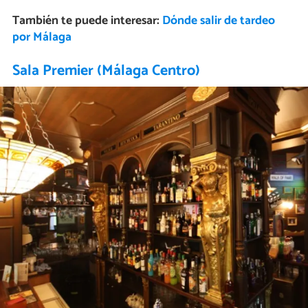
También te puede interesar:
Dónde salir de tardeo
por Málaga
Sala Premier (Málaga Centro)