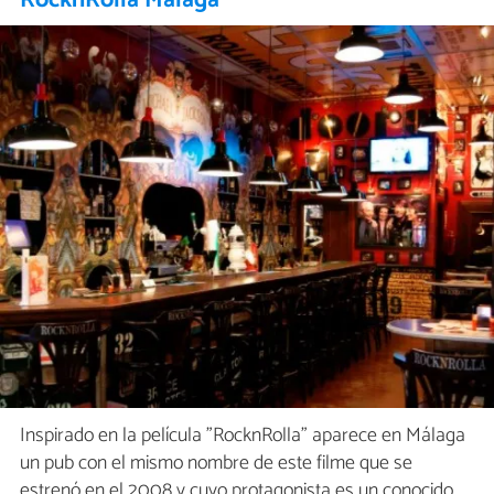
RocknRolla Málaga
Inspirado en la película "RocknRolla" aparece en Málaga
un pub con el mismo nombre de este filme que se
estrenó en el 2008 y cuyo protagonista es un conocido