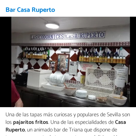
Bar Casa Ruperto
Una de las tapas más curiosas y populares de Sevilla son
los
pajaritos fritos
. Una de las especialidades de
Casa
Ruperto
, un animado bar de Triana que dispone de