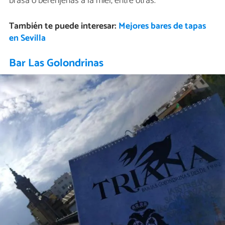
brasa o berenjenas a la miel, entre otras.
También te puede interesar:
Mejores bares de tapas
en Sevilla
Bar Las Golondrinas