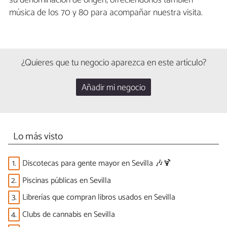
su denominación de origen, ofreciéndonos también
música de los 70 y 80 para acompañar nuestra visita.
¿Quieres que tu negocio aparezca en este artículo?
Añadir mi negocio
Lo más visto
1.
Discotecas para gente mayor en Sevilla 🎶🍹
2.
Piscinas públicas en Sevilla
3.
Librerías que compran libros usados en Sevilla
4.
Clubs de cannabis en Sevilla