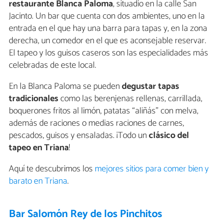
restaurante Blanca Paloma
, situadio en la calle San
Jacinto. Un bar que cuenta con dos ambientes, uno en la
entrada en el que hay una barra para tapas y, en la zona
derecha, un comedor en el que es aconsejable reservar.
El tapeo y los guisos caseros son las especialidades más
celebradas de este local.
En la Blanca Paloma se pueden
degustar tapas
tradicionales
como las berenjenas rellenas, carrillada,
boquerones fritos al limón, patatas “aliñás” con melva,
además de raciones o medias raciones de carnes,
pescados, guisos y ensaladas. ¡Todo un
clásico del
tapeo en Triana
!
Aquí te descubrimos los
mejores sitios para comer bien y
barato en Triana
.
Bar Salomón Rey de los Pinchitos