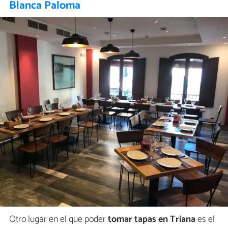
Blanca Paloma
Otro lugar en el que poder
tomar tapas en Triana
es el