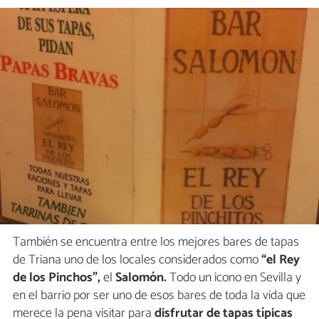
También se encuentra entre los mejores bares de tapas
de Triana uno de los locales considerados como
“el Rey
de los Pinchos”,
el
Salomón.
Todo un icono en Sevilla y
en el barrio por ser uno de esos bares de toda la vida que
merece la pena visitar para
disfrutar de tapas típicas