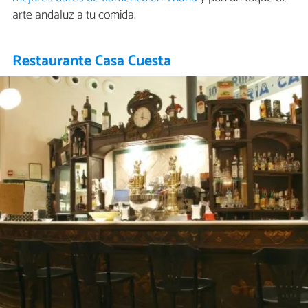
arte andaluz a tu comida.
Restaurante Casa Cuesta