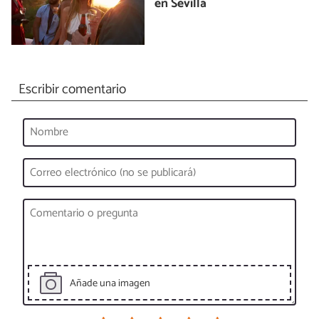
en Sevilla
Escribir comentario
Añade una imagen