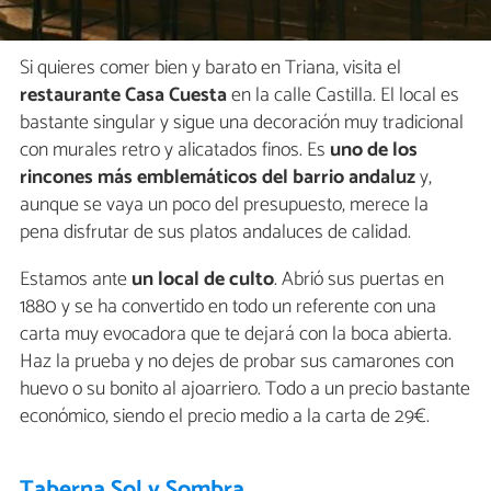
Si quieres comer bien y barato en Triana, visita el
restaurante Casa Cuesta
en la calle Castilla. El local es
bastante singular y sigue una decoración muy tradicional
con murales retro y alicatados finos. Es
uno de los
rincones más emblemáticos del barrio andaluz
y,
aunque se vaya un poco del presupuesto, merece la
pena disfrutar de sus platos andaluces de calidad.
Estamos ante
un local de culto
. Abrió sus puertas en
1880 y se ha convertido en todo un referente con una
carta muy evocadora que te dejará con la boca abierta.
Haz la prueba y no dejes de probar sus camarones con
huevo o su bonito al ajoarriero. Todo a un precio bastante
económico, siendo el precio medio a la carta de 29€.
Taberna Sol y Sombra