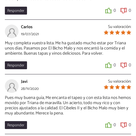
Responder
0
0
Carlos
Su valoración:
19/07/2021
Muy completa vuestra lista. Me ha gustado mucho estar por Triana
unos días. Pasamos por El Bicho Malo y nos encantó la comida y el
ambiente. Buenas tapas y vinos deliciosos. Para volver.
Responder
0
0
Javi
Su valoración:
28/11/2020
Pues muy buena guía, Me encanta el tapeo y con esta lista nos hemos
movido por Triana de maravilla. Un acierto, todo muy rico y con
precios ajustados a la calidad. El Cibeles II y el Bicho Malo muy bien y
muy abundante. Merece la pena.
Responder
0
0