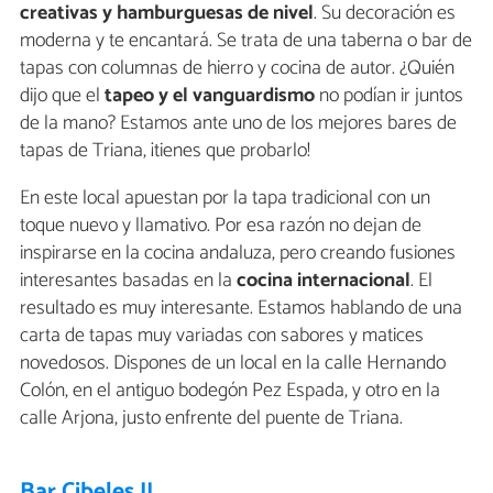
creativas
y hamburguesas
de nivel
. Su decoración es
moderna y te encantará. Se trata de una taberna o bar de
tapas con columnas de hierro y cocina de autor. ¿Quién
dijo que el
tapeo y el vanguardismo
no podían ir juntos
de la mano? Estamos ante uno de los mejores bares de
tapas de Triana, ¡tienes que probarlo!
En este local apuestan por la tapa tradicional con un
toque nuevo y llamativo. Por esa razón no dejan de
inspirarse en la cocina andaluza, pero creando fusiones
interesantes basadas en la
cocina internacional
. El
resultado es muy interesante. Estamos hablando de una
carta de tapas muy variadas con sabores y matices
novedosos. Dispones de un local en la calle Hernando
Colón, en el antiguo bodegón Pez Espada, y otro en la
calle Arjona, justo enfrente del puente de Triana.
Bar Cibeles II