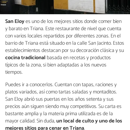
San Eloy
es uno de los mejores sitios donde comer bien
y barato en Triana. Este restaurante de nivel que cuenta
con varios locales repartidos por diferentes zonas. En el
barrio de Triana está situado en la calle San Jacinto. Estos
establecimientos destacan por su decoración clásica y su
cocina tradicional
basada en recetas y productos
típicos de la zona, si bien adaptadas a los nuevos
tiempos.
Puedes ir a conocerlos. Cuentan con tapas, raciones y
platos variados, así como tartas saladas y montaditos.
San Eloy abrió sus puertas en los años setenta y sus
precios aún siguen siendo muy competitivos. Su carta es
bastante amplia y la materia prima utilizada es de la
mayor calidad. Sin duda,
un local de culto y uno de los
mejores sitios para cenar en Triana
.