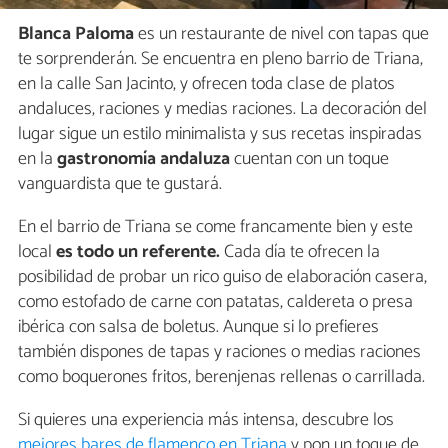
Blanca Paloma
es un restaurante de nivel con tapas que
te sorprenderán. Se encuentra en pleno barrio de Triana,
en la calle San Jacinto, y ofrecen toda clase de platos
andaluces, raciones y medias raciones. La decoración del
lugar sigue un estilo minimalista y sus recetas inspiradas
en la
gastronomía andaluza
cuentan con un toque
vanguardista que te gustará.
En el barrio de Triana se come francamente bien y este
local
es todo un referente.
Cada día te ofrecen la
posibilidad de probar un rico guiso de elaboración casera,
como estofado de carne con patatas, caldereta o presa
ibérica con salsa de boletus. Aunque si lo prefieres
también dispones de tapas y raciones o medias raciones
como boquerones fritos, berenjenas rellenas o carrillada.
Si quieres una experiencia más intensa, descubre los
mejores bares de flamenco en Triana
y pon un toque de