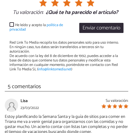
Tu valoración:
¿Qué te ha parecido el artículo?
He leído y acepto la
política de
Enviar comentario
privacidad
Red Link To Media recopila los datos personales solo para uso interno.
En ningún caso, tus datos serán transferidos a terceros sin tu
autorización.
De acuerdo con la ley del 8 de diciembre de 1992, puedes acceder a la
base de datos que contiene tus datos personales y modificar esta
información en cualquier momento, poniéndote en contacto con Red
Link To Media SL (
info@linktomedia.net
)
5 comentarios
Lisa
Su valoración:
23/03/2022
Estoy planificando la Semana Santa y la guía de sitios para comer en
Triana me va a venir genial para organizarnos con las comidas y no
gastar mucho. Un acierto contar con listas tan completas y no perder
el tiempo de vacaciones buscando donde comer.