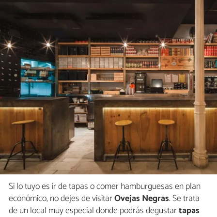
Si lo tuyo es ir de tapas o comer hamburguesas en plan
económico, no dejes de visitar
Ovejas Negras
. Se trata
de un local muy especial donde podrás degustar
tapas