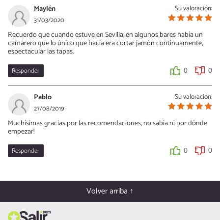
Maylén
Su valoración:
31/03/2020
Recuerdo que cuando estuve en Sevilla, en algunos bares había un
camarero que lo único que hacia era cortar jamón continuamente,
espectacular las tapas.
Responder
0
0
Pablo
Su valoración:
27/08/2019
Muchísimas gracias por las recomendaciones, no sabía ni por dónde
empezar!
Responder
0
0
Volver arriba ↑