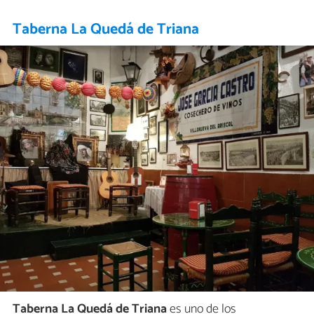
Taberna La Quedá de Triana
Taberna La Quedá de Triana
es uno de los