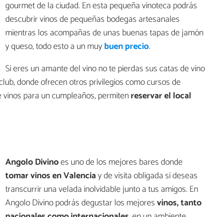
gourmet de la ciudad. En esta pequeña vinoteca podrás
descubrir vinos de pequeñas bodegas artesanales
mientras los acompañas de unas buenas tapas de jamón
y queso, todo esto a un muy
buen precio
.
Si eres un amante del vino no te pierdas sus catas de vino
club, donde ofrecen otros privilegios como cursos de
de vinos para un cumpleaños, permiten
reservar el local
Angolo Divino
es uno de los mejores bares donde
tomar vinos en Valencia
y de visita obligada si deseas
transcurrir una velada inolvidable junto a tus amigos. En
Angolo Divino podrás degustar los mejores
vinos, tanto
nacionales como internacionales
, en un ambiente