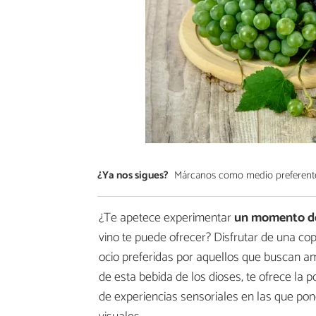
¿Ya nos sigues?
Márcanos como medio preferent
¿Te apetece experimentar
un momento de
vino te puede ofrecer? Disfrutar de una cop
ocio preferidas por aquellos que buscan am
de esta bebida de los dioses, te ofrece la 
de experiencias sensoriales en las que pone