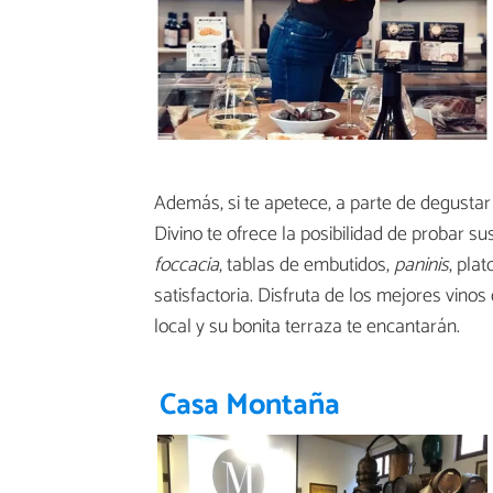
Además, si te apetece, a parte de degusta
Divino te ofrece la posibilidad de probar su
foccacia
, tablas de embutidos,
paninis
, pla
satisfactoria. Disfruta de los mejores vino
local y su bonita terraza te encantarán.
Casa Montaña