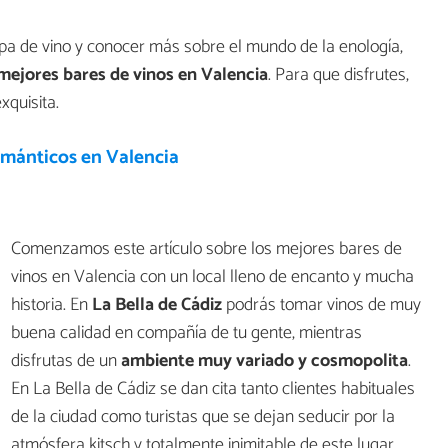
a de vino y conocer más sobre el mundo de la enología,
 mejores
bares de vinos en Valencia
. Para que disfrutes,
xquisita.
ománticos en Valencia
Comenzamos este artículo sobre los mejores bares de
vinos en Valencia con un local lleno de encanto y mucha
historia. En
La Bella de Cádiz
podrás tomar vinos de muy
buena calidad en compañía de tu gente, mientras
disfrutas de un
ambiente muy variado y cosmopolita
.
En La Bella de Cádiz se dan cita tanto clientes habituales
de la ciudad como turistas que se dejan seducir por la
atmósfera kitsch y totalmente inimitable de este lugar