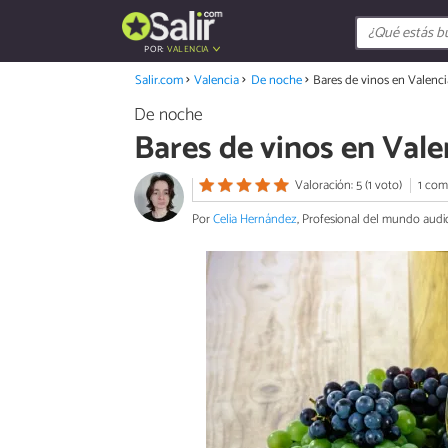
POR:
VALENCIA
Salir.com
Valencia
De noche
Bares de vinos en Valenci
De noche
Bares de vinos en Vale
Valoración: 5 (1 voto)
1 com
Por
Celia Hernández
, Profesional del mundo audi