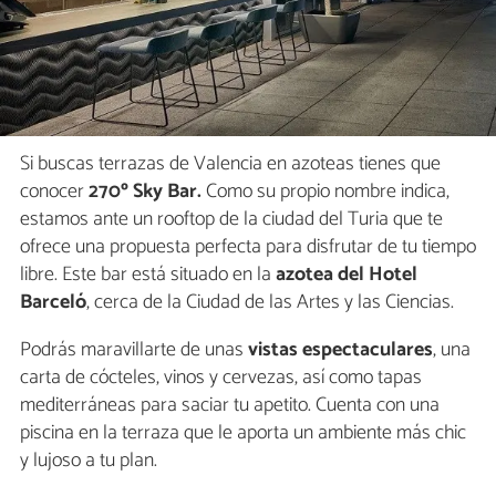
Si buscas terrazas de Valencia en azoteas tienes que
conocer
270º Sky Bar.
Como su propio nombre indica,
estamos ante un rooftop de la ciudad del Turia que te
ofrece una propuesta perfecta para disfrutar de tu tiempo
libre. Este bar está situado en la
azotea del Hotel
Barceló
, cerca de la Ciudad de las Artes y las Ciencias.
Podrás maravillarte de unas
vistas espectaculares
, una
carta de cócteles, vinos y cervezas, así como tapas
mediterráneas para saciar tu apetito. Cuenta con una
piscina en la terraza que le aporta un ambiente más chic
y lujoso a tu plan.