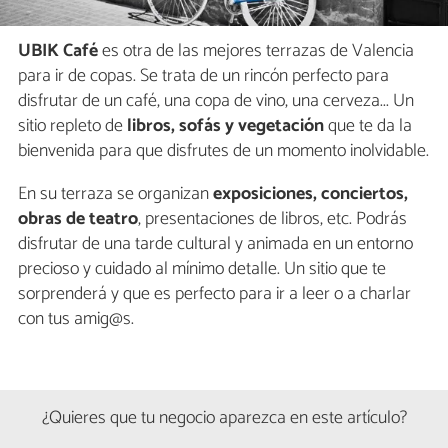
UBIK Café
es otra de las mejores terrazas de Valencia
para ir de copas. Se trata de un rincón perfecto para
disfrutar de un café, una copa de vino, una cerveza... Un
sitio repleto de
libros, sofás y vegetación
que te da la
bienvenida para que disfrutes de un momento inolvidable.
En su terraza se organizan
exposiciones, conciertos,
obras de teatro
, presentaciones de libros, etc. Podrás
disfrutar de una tarde cultural y animada en un entorno
precioso y cuidado al mínimo detalle. Un sitio que te
sorprenderá y que es perfecto para ir a leer o a charlar
con tus amig@s.
¿Quieres que tu negocio aparezca en este artículo?