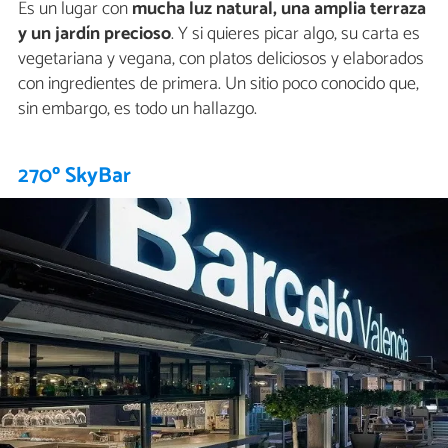
Es un lugar con
mucha luz natural, una amplia terraza
y un jardín precioso
. Y si quieres picar algo, su carta es
vegetariana y vegana, con platos deliciosos y elaborados
con ingredientes de primera. Un sitio poco conocido que,
sin embargo, es todo un hallazgo.
270º SkyBar