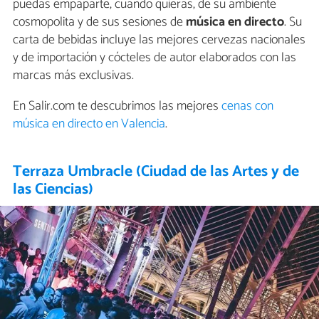
puedas empaparte, cuando quieras, de su ambiente
cosmopolita y de sus sesiones de
música en directo
. Su
carta de bebidas incluye las mejores cervezas nacionales
y de importación y cócteles de autor elaborados con las
marcas más exclusivas.
En Salir.com te descubrimos las mejores
cenas con
música en directo en Valencia
.
Terraza Umbracle (Ciudad de las Artes y de
las Ciencias)