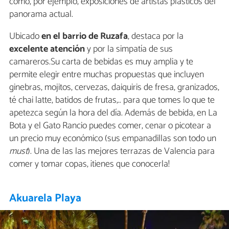
como, por ejemplo, exposiciones de artistas plásticos del
panorama actual.
Ubicado
en el barrio de Ruzafa
, destaca por la
excelente atención
y por la simpatía de sus
camareros.Su carta de bebidas es muy amplia y te
permite elegir entre muchas propuestas que incluyen
ginebras, mojitos, cervezas, daiquiris de fresa, granizados,
té chai latte, batidos de frutas,.. para que tomes lo que te
apetezca según la hora del día. Además de bebida, en La
Bota y el Gato Rancio puedes comer, cenar o picotear a
un precio muy económico (sus empanadillas son todo un
must
). Una de las las mejores terrazas de Valencia para
comer y tomar copas, ¡tienes que conocerla!
Akuarela Playa