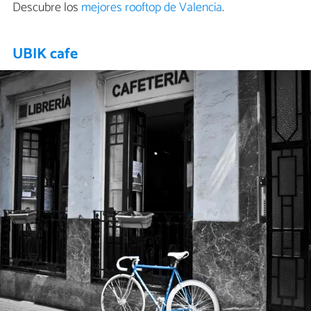
Descubre los
mejores rooftop de Valencia
.
UBIK cafe