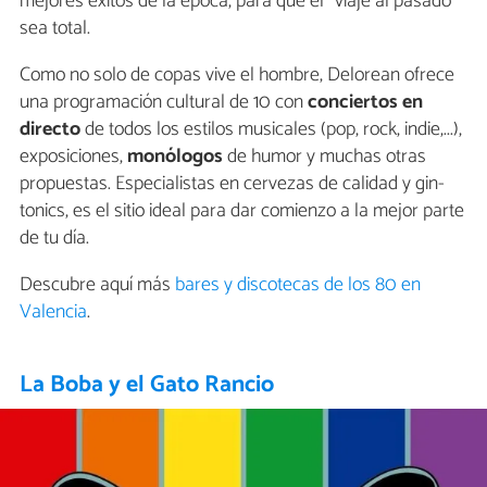
mejores éxitos de la época, para que el "viaje al pasado"
sea total.
Como no solo de copas vive el hombre, Delorean ofrece
una programación cultural de 10 con
conciertos en
directo
de todos los estilos musicales (pop, rock, indie,...),
exposiciones,
monólogos
de humor y muchas otras
propuestas. Especialistas en cervezas de calidad y gin-
tonics, es el sitio ideal para dar comienzo a la mejor parte
de tu día.
Descubre aquí más
bares y discotecas de los 80 en
Valencia
.
La Boba y el Gato Rancio