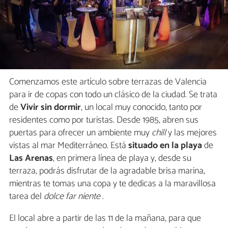
Comenzamos este artículo sobre terrazas de Valencia
para ir de copas con todo un clásico de la ciudad. Se trata
de
Vivir sin dormir
, un local muy conocido, tanto por
residentes como por turistas. Desde 1985, abren sus
puertas para ofrecer un ambiente muy
chill
y las mejores
vistas al mar Mediterráneo. Está
situado en la playa
de
Las Arenas
, en primera línea de playa y, desde su
terraza, podrás disfrutar de la agradable brisa marina,
mientras te tomas una copa y te dedicas a la maravillosa
tarea del
dolce far niente
.
El local abre a partir de las 11 de la mañana, para que