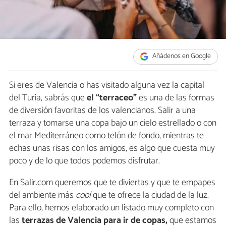
Añádenos en Google
Si eres de Valencia o has visitado alguna vez la capital
del Turia, sabrás que
el “terraceo”
es una de las formas
de diversión favoritas de los valencianos. Salir a una
terraza y tomarse una copa bajo un cielo estrellado o con
el mar Mediterráneo como telón de fondo, mientras te
echas unas risas con los amigos, es algo que cuesta muy
poco y de lo que todos podemos disfrutar.
En Salir.com queremos que te diviertas y que te empapes
del ambiente más
cool
que te ofrece la ciudad de la luz.
Para ello, hemos elaborado un listado muy completo con
las
terrazas de Valencia para ir de copas,
que estamos