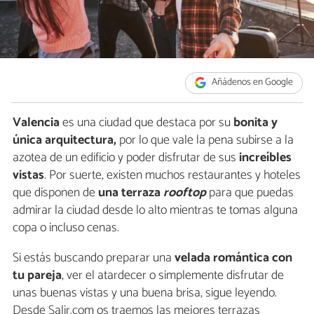
Añádenos en Google
Valencia
es una ciudad que destaca por su
bonita y
única arquitectura,
por lo que vale la pena subirse a la
azotea de un edificio y poder disfrutar de sus
increíbles
vistas
. Por suerte, existen muchos restaurantes y hoteles
que disponen de
una terraza
rooftop
para que puedas
admirar la ciudad desde lo alto mientras te tomas alguna
copa o incluso cenas.
Si estás buscando preparar una
velada romántica con
tu pareja
, ver el atardecer o simplemente disfrutar de
unas buenas vistas y una buena brisa, sigue leyendo.
Desde Salir.com os traemos las mejores terrazas