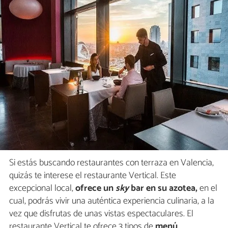
Si estás buscando restaurantes con terraza en Valencia,
quizás te interese el restaurante Vertical. Este
excepcional local,
ofrece un
sky
bar en su azotea,
en el
cual, podrás vivir una auténtica experiencia culinaria, a la
vez que disfrutas de unas vistas espectaculares. El
restaurante Vertical te ofrece 3 tipos de
menú