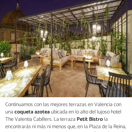
Continuamos con las mejores terrazas en Valencia con
una
coqueta azotea
ubicada en lo alto del lujoso hotel
The Valentia Cabillers. La terraza
Petit Bistro
la
encontrarás ni más ni menos que, en la Plaza de la Reina,