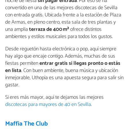
noche de fiesta
sin pagar entrada
. Por eso se ha
convertido en una de las mejores discotecas de Sevilla
con entrada gratis. Ubicada frente a la estación de Plaza
de Armas, en pleno centro, esta sala de tres plantas y
una amplia
terraza de 400 m²
ofrece distintos
ambientes y estilos musicales para todos los gustos.
Desde reguetón hasta electrónica o pop, aquí siempre
hay algo que encaje contigo. Además, muchas de sus
fiestas permiten
entrar gratis si llegas pronto o estás
en lista
. Con buen ambiente, buena música y ubicación
inmejorable, Uthopia es una apuesta segura para salir sin
gastar.
Si eres más mayor, aquí te dejamos las mejores
discotecas para mayores de 40 en Sevilla
.
Maffia The Club