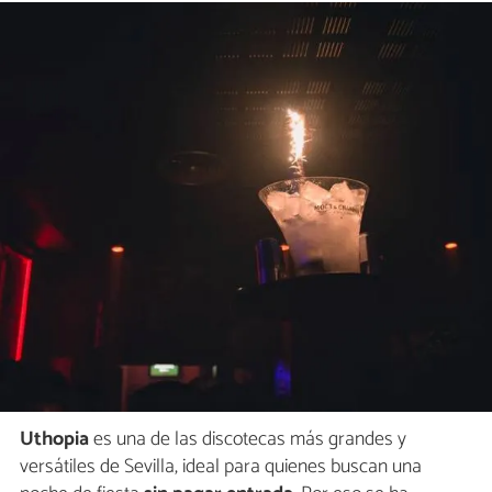
Uthopia
es una de las discotecas más grandes y
versátiles de Sevilla, ideal para quienes buscan una