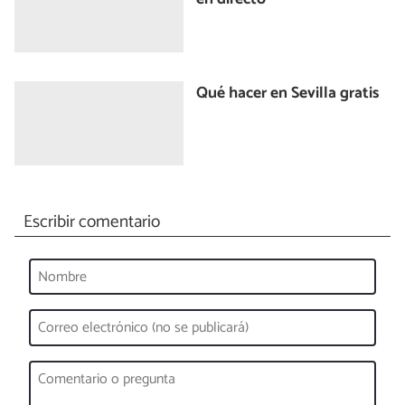
Qué hacer en Sevilla gratis
Escribir comentario