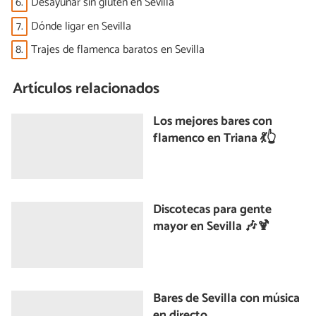
6.
Desayunar sin gluten en Sevilla
7.
Dónde ligar en Sevilla
8.
Trajes de flamenca baratos en Sevilla
Artículos relacionados
Los mejores bares con
flamenco en Triana 💃👆
Discotecas para gente
mayor en Sevilla 🎶🍹
Bares de Sevilla con música
en directo