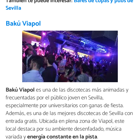
También te puede interesar:
Bares de copas y pubs de
Sevilla
Bakú Viapol
Bakú Viapol
es una de las discotecas más animadas y
frecuentadas por el público joven en Sevilla,
especialmente por universitarios con ganas de fiesta.
Además, es una de las mejores discotecas de Sevilla con
entrada gratis. Ubicada en plena zona de Viapol, este
local destaca por su ambiente desenfadado, música
variada y
energía constante en la pista
.