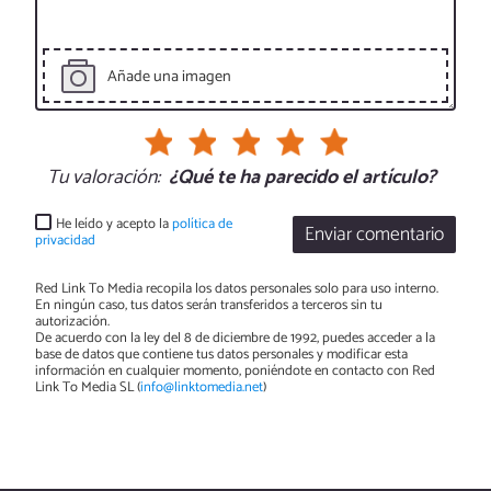
Añade una imagen
Tu valoración:
¿Qué te ha parecido el artículo?
He leído y acepto la
política de
Enviar comentario
privacidad
Red Link To Media recopila los datos personales solo para uso interno.
En ningún caso, tus datos serán transferidos a terceros sin tu
autorización.
De acuerdo con la ley del 8 de diciembre de 1992, puedes acceder a la
base de datos que contiene tus datos personales y modificar esta
información en cualquier momento, poniéndote en contacto con Red
Link To Media SL (
info@linktomedia.net
)