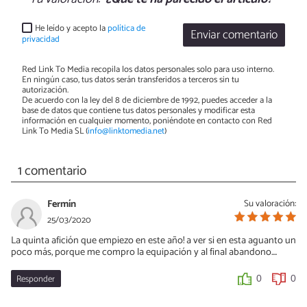
He leído y acepto la
política de
Enviar comentario
privacidad
Red Link To Media recopila los datos personales solo para uso interno.
En ningún caso, tus datos serán transferidos a terceros sin tu
autorización.
De acuerdo con la ley del 8 de diciembre de 1992, puedes acceder a la
base de datos que contiene tus datos personales y modificar esta
información en cualquier momento, poniéndote en contacto con Red
Link To Media SL (
info@linktomedia.net
)
1 comentario
Fermín
Su valoración:
25/03/2020
La quinta afición que empiezo en este año! a ver si en esta aguanto un
poco más, porque me compro la equipación y al final abandono....
Responder
0
0