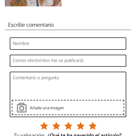
Escribir comentario
Añade una imagen
Tu valoración:
¿Qué te ha parecido el artículo?