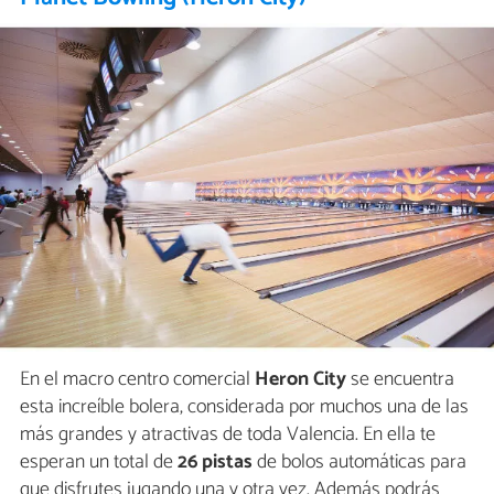
En el macro centro comercial
Heron City
se encuentra
esta increíble bolera, considerada por muchos una de las
más grandes y atractivas de toda Valencia. En ella te
esperan un total de
26 pistas
de bolos automáticas para
que disfrutes jugando una y otra vez. Además podrás