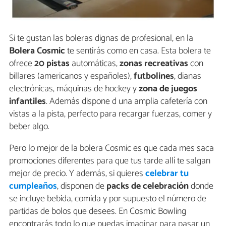
Si te gustan las boleras dignas de profesional, en la
Bolera Cosmic
te sentirás como en casa. Esta bolera te
ofrece
20 pistas
automáticas,
zonas recreativas
con
billares (americanos y españoles),
futbolines
, dianas
electrónicas, máquinas de hockey y
zona
de
juegos
infantiles
. Además dispone d una amplia cafetería con
vistas a la pista, perfecto para recargar fuerzas, comer y
beber algo.
Pero lo mejor de la bolera Cosmic es que cada mes saca
promociones diferentes para que tus tarde allí te salgan
mejor de precio. Y además, si quieres
celebrar tu
cumpleaños
, disponen de
packs de celebración
donde
se incluye bebida, comida y por supuesto el número de
partidas de bolos que desees. En Cosmic Bowling
encontrarás todo lo que puedas imaginar para pasar un