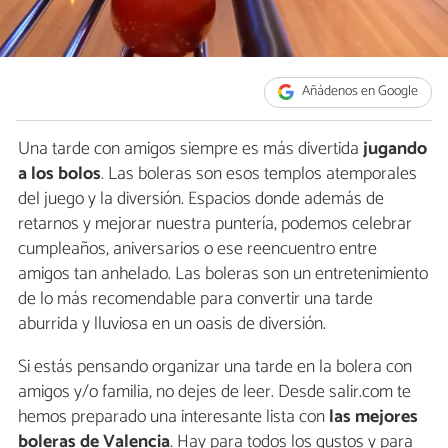
Añádenos en Google
Una tarde con amigos siempre es más divertida
jugando
a los bolos
. Las boleras son esos templos atemporales
del juego y la diversión. Espacios donde además de
retarnos y mejorar nuestra puntería, podemos celebrar
cumpleaños, aniversarios o ese reencuentro entre
amigos tan anhelado. Las boleras son un entretenimiento
de lo más recomendable para convertir una tarde
aburrida y lluviosa en un oasis de diversión.
Si estás pensando organizar una tarde en la bolera con
amigos y/o familia, no dejes de leer. Desde salir.com te
hemos preparado una interesante lista con
las mejores
boleras de Valencia
. Hay para todos los gustos y para