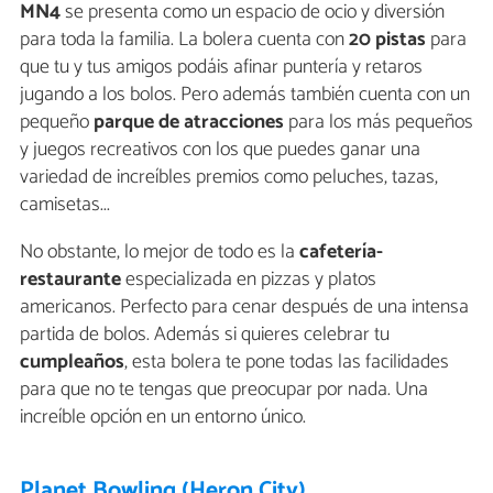
MN4
se presenta como un espacio de ocio y diversión
para toda la familia. La bolera cuenta con
20 pistas
para
que tu y tus amigos podáis afinar puntería y retaros
jugando a los bolos. Pero además también cuenta con un
pequeño
parque de atracciones
para los más pequeños
y juegos recreativos con los que puedes ganar una
variedad de increíbles premios como peluches, tazas,
camisetas...
No obstante, lo mejor de todo es la
cafetería-
restaurante
especializada en pizzas y platos
americanos. Perfecto para cenar después de una intensa
partida de bolos. Además si quieres celebrar tu
cumpleaños
, esta bolera te pone todas las facilidades
para que no te tengas que preocupar por nada. Una
increíble opción en un entorno único.
Planet Bowling (Heron City)