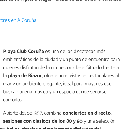
yores en A Coruña
.
Playa Club Coruña
es una de las discotecas más
emblemáticas de la ciudad y un punto de encuentro para
quienes disfrutan de la noche con clase. Situado frente a
la
playa de Riazor
, ofrece unas vistas espectaculares al
mar y un ambiente elegante, ideal para mayores que
buscan buena música y un espacio donde sentirse
cómodos.
Abierto desde 1957, combina
conciertos en directo,
sesiones con clásicos de los 80 y 90
y una selección