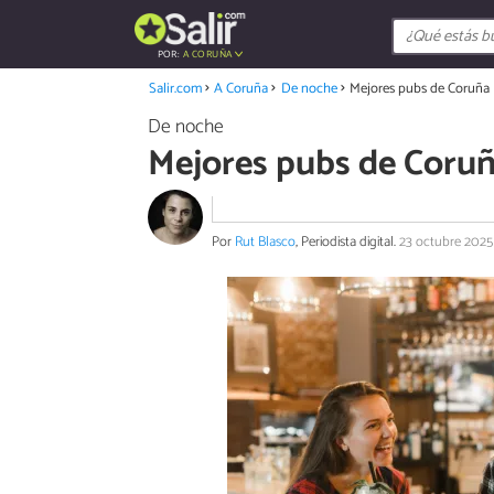
POR:
A CORUÑA
Salir.com
A Coruña
De noche
Mejores pubs de Coruña
De noche
Mejores pubs de Coru
Por
Rut Blasco
, Periodista digital.
23 octubre 2025