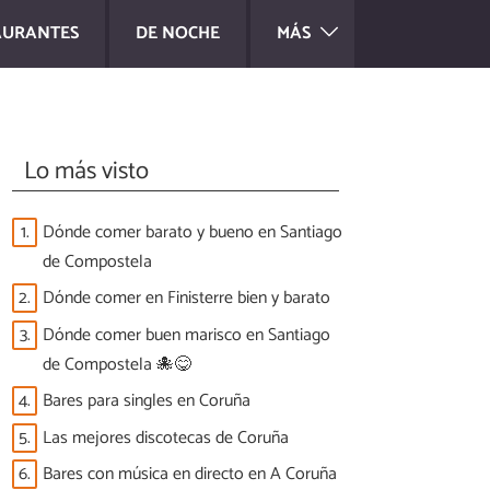
AURANTES
DE NOCHE
MÁS
Lo más visto
1.
Dónde comer barato y bueno en Santiago
de Compostela
2.
Dónde comer en Finisterre bien y barato
3.
Dónde comer buen marisco en Santiago
de Compostela 🐙😋
4.
Bares para singles en Coruña
5.
Las mejores discotecas de Coruña
6.
Bares con música en directo en A Coruña