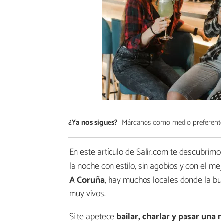
¿Ya nos sigues?
Márcanos como medio preferent
En este artículo de Salir.com te descubrim
la noche con estilo, sin agobios y con el me
A Coruña
, hay muchos locales donde la bu
muy vivos.
Si te apetece
bailar, charlar y pasar una