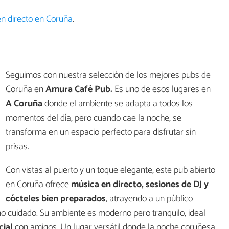
n directo en Coruña
.
Seguimos con nuestra selección de los mejores pubs de
Coruña en
Amura Café Pub.
Es uno de esos lugares en
A Coruña
donde el ambiente se adapta a todos los
momentos del día, pero cuando cae la noche, se
transforma en un espacio perfecto para disfrutar sin
prisas.
Con vistas al puerto y un toque elegante, este pub abierto
en Coruña ofrece
música en directo, sesiones de DJ y
cócteles bien preparados
, atrayendo a un público
o cuidado. Su ambiente es moderno pero tranquilo, ideal
cial
con amigos. Un lugar versátil donde la noche coruñesa