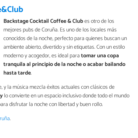
e&Club
Backstage Cocktail Coffee & Club
es otro de los
mejores pubs de Coruña. Es uno de los locales más
conocidos de la noche, perfecto para quienes buscan un
ambiente abierto, divertido y sin etiquetas. Con un estilo
moderno y acogedor, es ideal para
tomar una copa
tranquila al principio de la noche o acabar bailando
hasta tarde
.
e, y la música mezcla éxitos actuales con clásicos de
ly
lo convierte en un espacio inclusivo donde todo el mundo
ra disfrutar la noche con libertad y buen rollo.
oruña
.