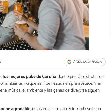
e
Añádenos en Google
os
los
mejores pubs de Coruña
, donde podrás disfrutar de
jor ambiente. Porque salir de fiesta, siempre apetece. Y en
ena música, el ambiente y las ganas de divertirse siguen
 noche agradable
, estás en el sitio correcto. Cada vez son