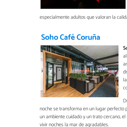
especialmente adultos que valoran la calida
Soho Café Coruña
S
a
a
d
l
c
Du
noche se transforma en un lugar perfecto
un ambiente cuidado y un trato cercano, el
vivir noches la mar de agradables.