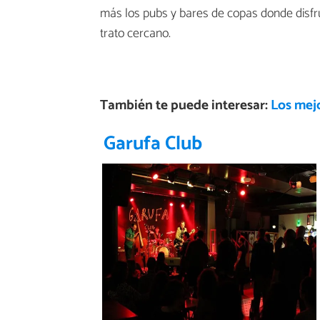
más los pubs y bares de copas donde disfr
trato cercano.
También te puede interesar:
Los mej
Garufa Club