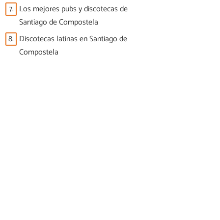
7.
Los mejores pubs y discotecas de
Santiago de Compostela
8.
Discotecas latinas en Santiago de
Compostela