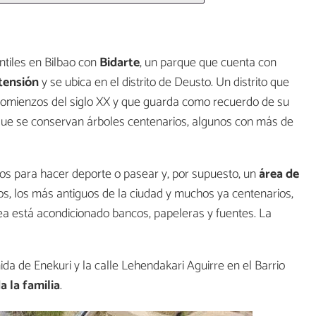
ntiles en Bilbao con
Bidarte
, un parque que cuenta con
tensión
y se ubica en el distrito de Deusto. Un distrito que
 comienzos del siglo XX y que guarda como recuerdo de su
que se conservan árboles centenarios, algunos con más de
os para hacer deporte o pasear y, por supuesto, un
área de
os, los más antiguos de la ciudad y muchos ya centenarios,
ea está acondicionado bancos, papeleras y fuentes. La
ida de Enekuri y la calle Lehendakari Aguirre en el Barrio
a la familia
.