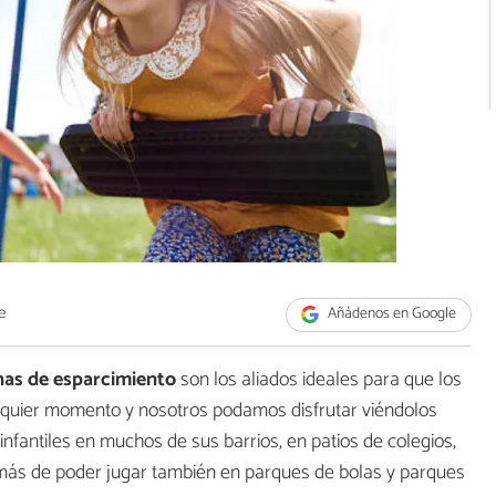
e
Añádenos en Google
onas de esparcimiento
son los aliados ideales para que los
lquier momento y nosotros podamos disfrutar viéndolos
nfantiles en muchos de sus barrios, en patios de colegios,
más de poder jugar también en parques de bolas y parques