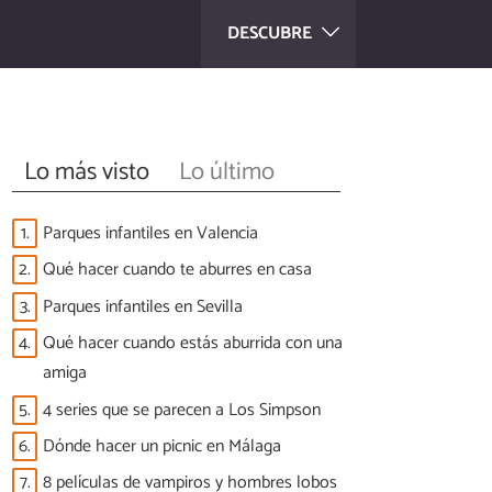
DESCUBRE
Lo más visto
Lo último
1.
Parques infantiles en Valencia
2.
Qué hacer cuando te aburres en casa
3.
Parques infantiles en Sevilla
4.
Qué hacer cuando estás aburrida con una
amiga
5.
4 series que se parecen a Los Simpson
6.
Dónde hacer un picnic en Málaga
7.
8 películas de vampiros y hombres lobos