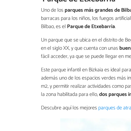
Uno de los
parques más grandes de Bilb
barracas para los niños, los fuegos artific
Bilbao, es el
Parque de Etxebarria
.
Un parque que se ubica en el distrito de B
en el siglo XX, y que cuenta con unas
buen
fácil acceder, ya que se puede llegar en 
Este parque infantil en Bizkaia es ideal pa
además uno de los espacios verdes más im
m2, y permitir realizar actividades como pas
la zona habilitada para ello,
dos parques i
Descubre aquí los mejores
parques de atra