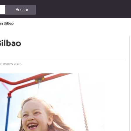
Buscar
 en Bilbao
Bilbao
 18 marzo 2026