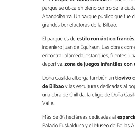
parque se ubica en pleno centro de la ciud
Abandoibarra. Un parque público que fue do
grandes benefactoras de la Bilbao.
El parque es de
estilo romántico francés
ingeniero Juan de Eguiraun. Las obras com
encontrar alameda, estanques, fuentes, un
deportiva,
zona de juegos infantiles con
Doña Casilda alberga también un
tiovivo 
de Bilbao
y las esculturas dedicadas al pop
una obra de Chillida, la efigie de Doña Cas
Valle.
Más de 85 hectáreas dedicadas al
esparci
Palacio Euskalduna y el Museo de Bellas Ar