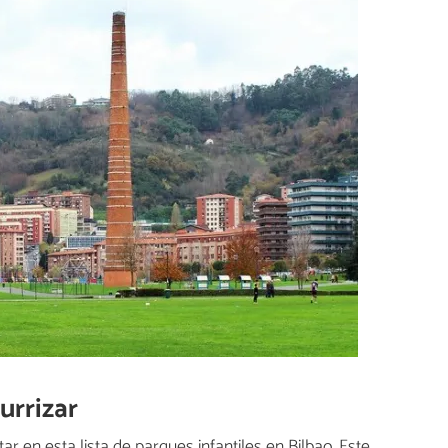
urrizar
ar en esta lista de parques infantiles en Bilbao. Este