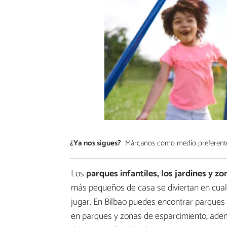
¿Ya nos sigues?
Márcanos como medio preferent
Los
parques infantiles, los jardines y z
más pequeños de casa se diviertan en cua
jugar. En Bilbao puedes encontrar parques i
en parques y zonas de esparcimiento, ade