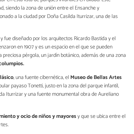
ad, siendo la zona de unión entre el Ensanche y
nado a la ciudad por Doña Casilda Iturrizar, una de las
y fue diseñado por los arquitectos Ricardo Bastida y el
enzaron en 1907 y es un espacio en el que se pueden
a preciosa pérgola, un jardín botánico, además de una zona
 columpios.
clásico
, una fuente cibernética, el
Museo de Bellas Artes
ular payaso Tonetti, justo en la zona del parque infantil,
ilda Iturrizar y una fuente monumental obra de Aureliano
miento y ocio de niños y mayores
y que se ubica entre el
tes.