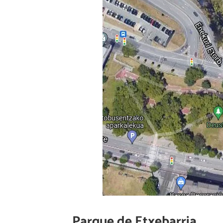
Parque de Etxebarria