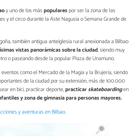
ao
y uno de los más
populares
por ser la zona de las
iales y el circo durante la Aste Nagusia o Semana Grande de
egoña, también antigua anteiglesia rural anexionada a Bilbao
ísimas vistas panorámicas sobre la ciudad
, siendo muy
metro o paseando desde la popular Plaza de Unamuno.
ra eventos como el Mercado de la Magia y la Brujería, siendo
portantes de la ciudad por su extensión, más de 100.000
ear en bici, practicar deporte,
practicar
skateboarding
en
nfantiles y zona de gimnasia para personas mayores.
cciones y aventuras en Bilbao
.