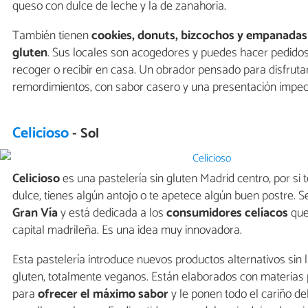
queso con dulce de leche y la de zanahoria.
También tienen
cookies, donuts, bizcochos y empanadas 
gluten
. Sus locales son acogedores y puedes hacer pedidos
recoger o recibir en casa. Un obrador pensado para disfrutar
remordimientos, con sabor casero y una presentación impec
Celicioso
- Sol
Celicioso
es una pastelería sin gluten Madrid centro, por si
dulce, tienes algún antojo o te apetece algún buen postre. Se
Gran Vía
y está dedicada a los
consumidores celíacos
que
capital madrileña. Es una idea muy innovadora.
Esta pastelería introduce nuevos productos alternativos sin l
gluten, totalmente veganos. Están elaborados con materias 
para
ofrecer el máximo sabor
y le ponen todo el cariño d