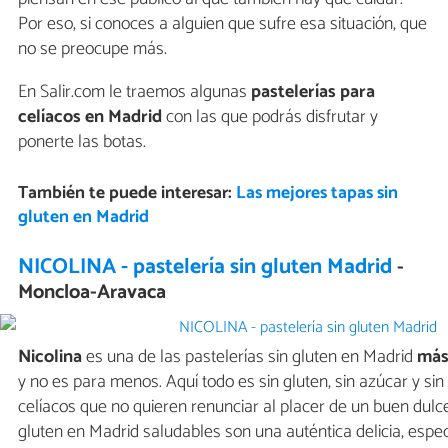
Por eso, si conoces a alguien que sufre esa situación, que
no se preocupe más.
En Salir.com le traemos algunas
pastelerías para
celíacos en Madrid
con las que podrás disfrutar y
ponerte las botas.
También te puede interesar:
Las mejores tapas sin
gluten en Madrid
NICOLINA - pastelería sin gluten Madrid
-
Moncloa-Aravaca
Nicolina
es una de las pastelerías sin gluten en Madrid
más
y no es para menos. Aquí todo es sin gluten, sin azúcar y sin 
celíacos que no quieren renunciar al placer de un buen dulc
gluten en Madrid saludables son una auténtica delicia, espe