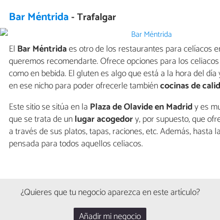
Bar Méntrida
- Trafalgar
El
Bar Méntrida
es otro de los restaurantes para celíacos 
queremos recomendarte. Ofrece opciones para los celiacos 
como en bebida. El gluten es algo que está a la hora del día
en ese nicho para poder ofrecerle también
cocinas de cali
Este sitio se sitúa en la
Plaza de Olavide en Madrid
y es mu
que se trata de un
lugar acogedor
y, por supuesto, que of
a través de sus platos, tapas, raciones, etc. Además, hasta l
pensada para todos aquellos celiacos.
¿Quieres que tu negocio aparezca en este artículo?
Añadir mi negocio