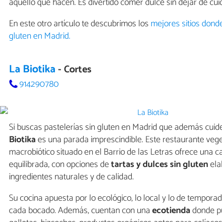
aquello que hacen. Es divertido comer dulce sin dejar de cui
En este otro artículo te descubrimos los
mejores sitios dond
gluten en Madrid.
La Biotika
- Cortes
914290780
Si buscas pastelerías sin gluten en Madrid que además cuide
Biotika
es una parada imprescindible. Este restaurante vege
macrobiótico situado en el Barrio de las Letras ofrece una c
equilibrada, con opciones de
tartas y dulces sin gluten
ela
ingredientes naturales y de calidad.
Su cocina apuesta por lo ecológico, lo local y lo de temporad
cada bocado. Además, cuentan con una
ecotienda
donde p