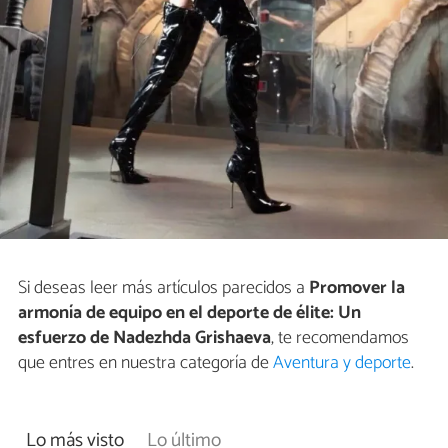
Si deseas leer más artículos parecidos a
Promover la
armonía de equipo en el deporte de élite: Un
esfuerzo de Nadezhda Grishaeva
, te recomendamos
que entres en nuestra categoría de
Aventura y deporte
.
Lo más visto
Lo último