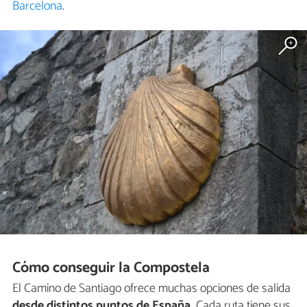
Barcelona
.
Cómo conseguir la Compostela
El Camino de Santiago ofrece muchas opciones de salida
desde distintos puntos de España.
Cada ruta tiene sus