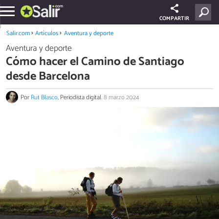
COMPARTIR
Salir.com
Artículos
Aventura y deporte
Aventura y deporte
Cómo hacer el Camino de Santiago
desde Barcelona
Por
Rut Blasco
, Periodista digital.
8 marzo 2024