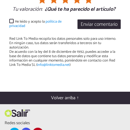
Tu valoración:
¿Qué te ha parecido el artículo?
He leído y acepto la
política de
Enviar comentario
privacidad
Red Link To Media recopila los datos personales solo para uso interno.
En ningún caso, tus datos serán transferidos a terceros sin tu
autorización.
De acuerdo con la ley del 8 de diciembre de 1992, puedes acceder a la
base de datos que contiene tus datos personales y modificar esta
información en cualquier momento, poniéndote en contacto con Red
Link To Media SL (
info@linktomedia.net
)
Volver arriba ↑
Redes sociales