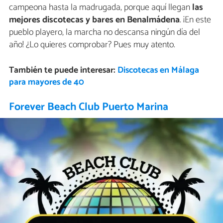
campeona hasta la madrugada, porque aquí llegan
las
mejores discotecas y bares en Benalmádena
. ¡En este
pueblo playero, la marcha no descansa ningún día del
año! ¿Lo quieres comprobar? Pues muy atento.
También te puede interesar:
Discotecas en Málaga
para mayores de 40
Forever Beach Club Puerto Marina