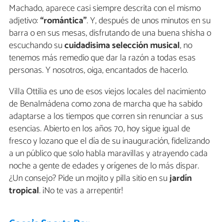
Machado, aparece casi siempre descrita con el mismo
adjetivo:
“romántica”
. Y, después de unos minutos en su
barra o en sus mesas, disfrutando de una buena shisha o
escuchando su
cuidadisima selección musical
, no
tenemos más remedio que dar la razón a todas esas
personas. Y nosotros, oiga, encantados de hacerlo.
Villa Ottilia es uno de esos viejos locales del nacimiento
de Benalmádena como zona de marcha que ha sabido
adaptarse a los tiempos que corren sin renunciar a sus
esencias. Abierto en los años 70, hoy sigue igual de
fresco y lozano que el día de su inauguración, fidelizando
a un público que solo habla maravillas y atrayendo cada
noche a gente de edades y orígenes de lo más dispar.
¿Un consejo? Pide un mojito y pilla sitio en su
jardín
tropical
. ¡No te vas a arrepentir!