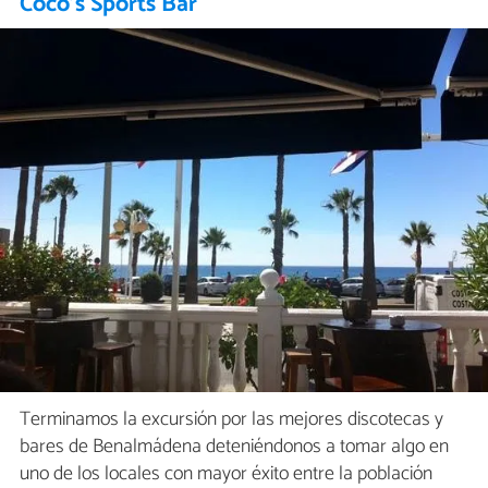
Coco's Sports Bar
Terminamos la excursión por las mejores discotecas y
bares de Benalmádena deteniéndonos a tomar algo en
uno de los locales con mayor éxito entre la población