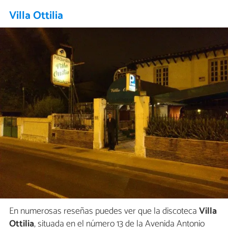
Villa Ottilia
En numerosas reseñas puedes ver que la discoteca
Villa
Ottilia
, situada en el número 13 de la Avenida Antonio