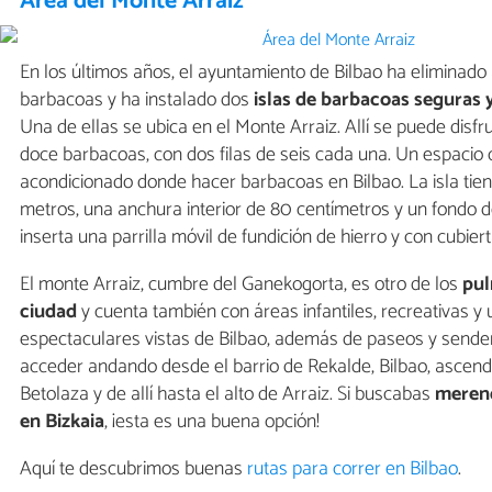
Área del Monte Arraiz
En los últimos años, el ayuntamiento de Bilbao ha eliminado
barbacoas y ha instalado dos
islas de barbacoas seguras 
Una de ellas se ubica en el Monte Arraiz. Allí se puede disfr
doce barbacoas, con dos filas de seis cada una. Un espacio
acondicionado donde hacer barbacoas en Bilbao. La isla tien
metros, una anchura interior de 80 centímetros y un fondo d
inserta una parrilla móvil de fundición de hierro y con cubier
El monte Arraiz, cumbre del Ganekogorta, es otro de los
pul
ciudad
y cuenta también con áreas infantiles, recreativas y
espectaculares vistas de Bilbao, además de paseos y sende
acceder andando desde el barrio de Rekalde, Bilbao, ascend
Betolaza y de allí hasta el alto de Arraiz. Si buscabas
merend
en Bizkaia
, ¡esta es una buena opción!
Aquí te descubrimos buenas
rutas para correr en Bilbao
.