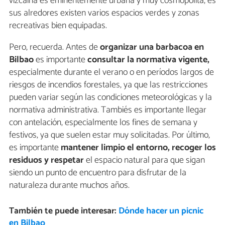
vizcaína es eminentemente urbana y muy cosmopolita, es
sus alredores existen varios espacios verdes y zonas
recreativas bien equipadas.
Pero, recuerda. Antes de
organizar una barbacoa en
Bilbao
es importante
consultar la normativa vigente,
especialmente durante el verano o en períodos largos de
riesgos de incendios forestales, ya que las restricciones
pueden variar según las condiciones meteorológicas y la
normativa administrativa. Tambiés es importante llegar
con antelación, especialmente los fines de semana y
festivos, ya que suelen estar muy solicitadas. Por último,
es importante
mantener limpio el entorno, recoger los
residuos y respetar
el espacio natural para que sigan
siendo un punto de encuentro para disfrutar de la
naturaleza durante muchos años.
También te puede interesar:
Dónde hacer un picnic
en Bilbao