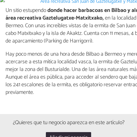
Un sitio estupendo
donde hacer barbacoas en Bilbao y a
área recreativa Gaztelugatxe-Matxitxako,
en la localidad
Bermeo. Con unas increíbles vistas de la ermita de San Juan
cabo Matxitxako y la isla de Akaktz. Cuenta con 11 mesas, 4
de aparcamiento (Parking de Harrigorri).
Hay poco menos de una hora desde Bilbao a Bermeo y mer
acercarse a esta mítica localidad vasca, la ermita de Gazte
mejor la zona del Busturialde. Una de las área naturales más
Aunque el área es pública, para acceder al sendero que baja
los 241 escalones de la ermita, es obligatorio reservar entra
previamente.
¿Quieres que tu negocio aparezca en este artículo?