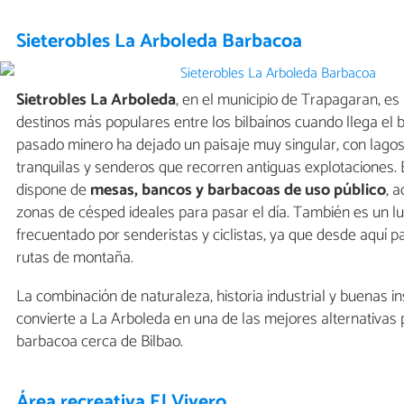
Sieterobles La Arboleda Barbacoa
Sietrobles La Arboleda
, en el municipio de Trapagaran, es
destinos más populares entre los bilbaínos cuando llega el 
pasado minero ha dejado un paisaje muy singular, con lago
tranquilas y senderos que recorren antiguas explotaciones. 
dispone de
mesas, bancos y barbacoas de uso público
, 
zonas de césped ideales para pasar el día. También es un l
frecuentado por senderistas y ciclistas, ya que desde aquí
rutas de montaña.
La combinación de naturaleza, historia industrial y buenas i
convierte a La Arboleda en una de las mejores alternativas
barbacoa cerca de Bilbao.
Área recreativa El Vivero