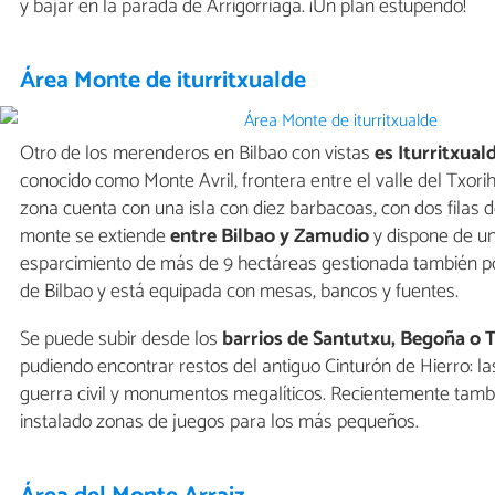
y bajar en la parada de Arrigorriaga. ¡Un plan estupendo!
Área Monte de iturritxualde
Otro de los merenderos en Bilbao con vistas
es Iturritxuald
conocido como Monte Avril, frontera entre el valle del Txorihe
zona cuenta con una isla con diez barbacoas, con dos filas d
monte se extiende
entre Bilbao y Zamudio
y dispone de u
esparcimiento de más de 9 hectáreas gestionada también p
de Bilbao y está equipada con mesas, bancos y fuentes.
Se puede subir desde los
barrios de Santutxu, Begoña o 
pudiendo encontrar restos del antiguo Cinturón de Hierro: la
guerra civil y monumentos megalíticos. Recientemente tamb
instalado zonas de juegos para los más pequeños.