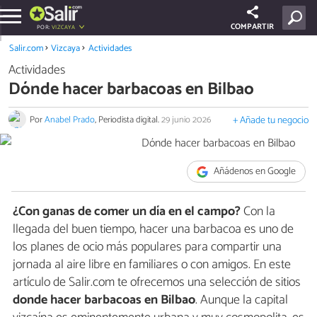
COMPARTIR
POR:
VIZCAYA
Salir.com
Vizcaya
Actividades
Actividades
Dónde hacer barbacoas en Bilbao
Por
Anabel Prado
, Periodista digital.
29 junio 2026
+ Añade tu negocio
Añádenos en Google
¿Con ganas de comer un día en el campo?
Con la
llegada del buen tiempo, hacer una barbacoa es uno de
los planes de ocio más populares para compartir una
jornada al aire libre en familiares o con amigos. En este
artículo de Salir.com te ofrecemos una selección de sitios
donde hacer barbacoas en Bilbao
. Aunque la capital