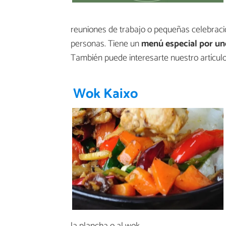
reuniones de trabajo o pequeñas celebraci
personas. Tiene un
menú especial por un
También puede interesarte nuestro artícul
Wok Kaixo
la plancha o al wok.