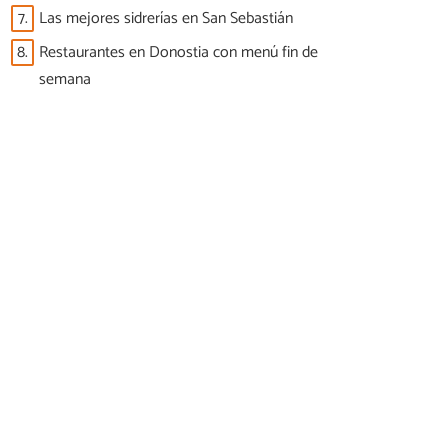
7.
Las mejores sidrerías en San Sebastián
8.
Restaurantes en Donostia con menú fin de
semana