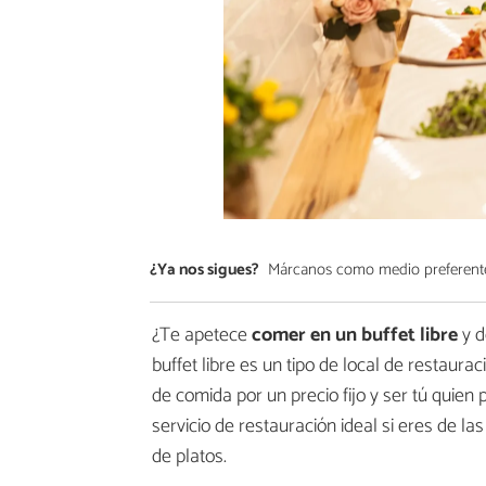
¿Ya nos sigues?
Márcanos como medio preferent
¿Te apetece
comer en un buffet libre
y d
buffet libre es un tipo de local de restaura
de comida por un precio fijo y ser tú quien 
servicio de restauración ideal si eres de 
de platos.