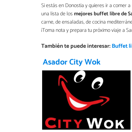
Si estás en Donostia y quieres ir a comer a 
una lista de los
mejores buffet libre de S
carne, de ensaladas, de cocina mediterráne
¡Toma nota y prepara tu próximo viaje a Sa
También te puede interesar:
Buffet l
Asador City Wok