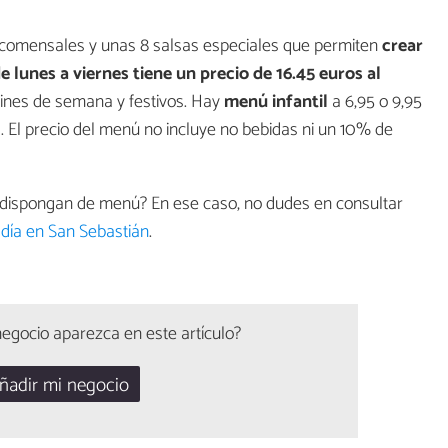
 comensales y unas 8 salsas especiales que permiten
crear
 lunes a viernes tiene un precio de 16.45 euros al
 fines de semana y festivos. Hay
menú infantil
a 6,95 o 9,95
. El precio del menú no incluye no bebidas ni un 10% de
dispongan de menú? En ese caso, no dudes en consultar
día en San Sebastián
.
egocio aparezca en este artículo?
ñadir mi negocio