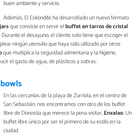
buen ambiente y servicio.
Además, El Eskondite ha desarrollado un nuevo formato
jars
que consiste en servir el
buffet en tarros de cristal
 Durante el desayuno, el cliente solo tiene que escoger el
lear ningún utensilio que haya sido utilizado por otros
o
que multiplica la seguridad alimentaria y la higiene,
ucir el gasto de agua, de plásticos y sobras.
 bowls
En las cercanías de la playa de Zurriola, en el centro de
San Sebastián, nos encontramos con otro de los buffet
libre de Donostia que merece la pena visitar,
Enxalao
. Un
buffet libre único por ser el primero de su estilo en la
ciudad.