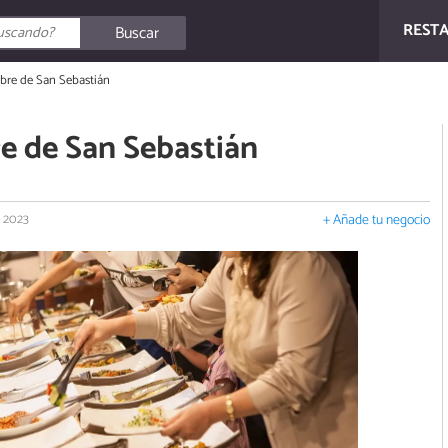
REST
Buscar
ibre de San Sebastián
re de San Sebastián
 2023
+ Añade tu negocio