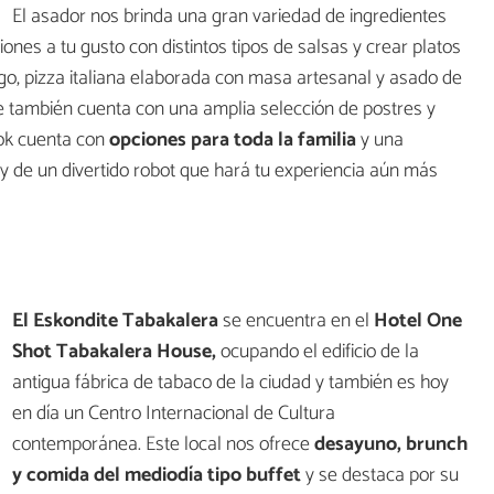
El asador nos brinda una gran variedad de ingredientes
nes a tu gusto con distintos tipos de salsas y crear platos
ego, pizza italiana elaborada con masa artesanal y asado de
que también cuenta con una amplia selección de postres y
Wok cuenta con
opciones para toda la familia
y una
y de un divertido robot que hará tu experiencia aún más
El Eskondite Tabakalera
se encuentra en el
Hotel One
Shot Tabakalera House,
ocupando el edificio de la
antigua fábrica de tabaco de la ciudad y también es hoy
en día un Centro Internacional de Cultura
contemporánea. Este local nos ofrece
desayuno, brunch
y comida del mediodía tipo buffet
y se destaca por su