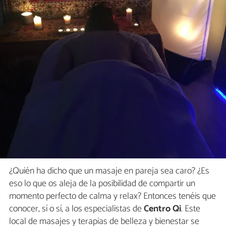
¿Quién ha dicho que un masaje en pareja sea caro? ¿Es
eso lo que os aleja de la posibilidad de compartir un
momento perfecto de calma y relax? Entonces tenéis que
conocer, sí o sí, a los especialistas de
Centro Qi
. Este
local de masajes y terapias de belleza y bienestar se