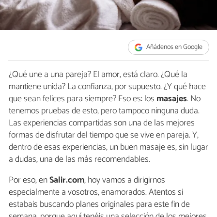
Añádenos en Google
¿Qué une a una pareja? El amor, está claro. ¿Qué la
mantiene unida? La confianza, por supuesto. ¿Y qué hace
que sean felices para siempre? Eso es: los
masajes
. No
tenemos pruebas de esto, pero tampoco ninguna duda.
Las experiencias compartidas son una de las mejores
formas de disfrutar del tiempo que se vive en pareja. Y,
dentro de esas experiencias, un buen masaje es, sin lugar
a dudas, una de las más recomendables.
Por eso, en
Salir.com
, hoy vamos a dirigirnos
especialmente a vosotros, enamorados. Atentos si
estabais buscando planes originales para este fin de
semana, porque aquí tenéis una selección de los mejores