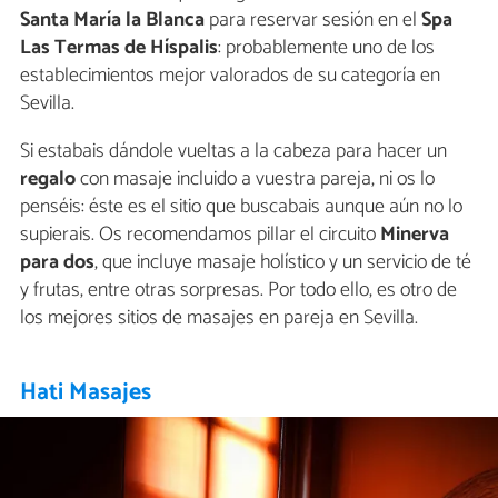
Santa María la Blanca
para reservar sesión en el
Spa
Las Termas de Híspalis
: probablemente uno de los
establecimientos mejor valorados de su categoría en
Sevilla.
Si estabais dándole vueltas a la cabeza para hacer un
regalo
con masaje incluido a vuestra pareja, ni os lo
penséis: éste es el sitio que buscabais aunque aún no lo
supierais. Os recomendamos pillar el circuito
Minerva
para dos
, que incluye masaje holístico y un servicio de té
y frutas, entre otras sorpresas. Por todo ello, es otro de
los mejores sitios de masajes en pareja en Sevilla.
Hati Masajes