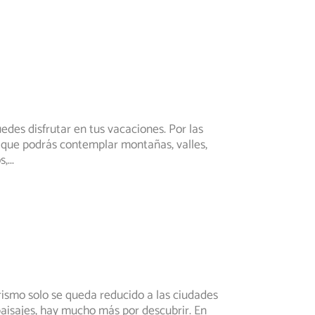
edes disfrutar en tus vacaciones. Por las
 que podrás contemplar montañas, valles,
s,
...
rismo solo se queda reducido a las ciudades
paisajes, hay mucho más por descubrir. En