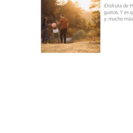
¡Disfruta de 
gustos. Y es q
y, mucho más,