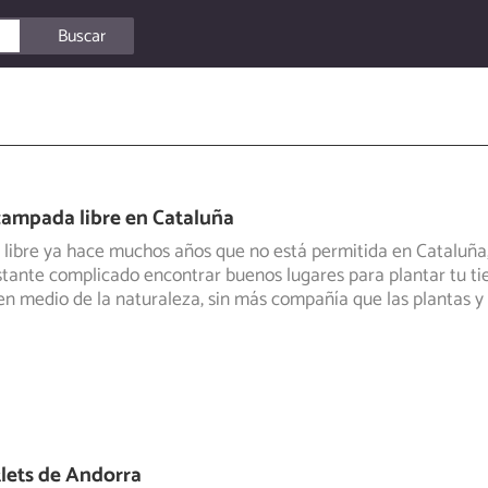
Buscar
campada libre en Cataluña
ibre ya hace muchos años que no está permitida en Cataluña, e
stante complicado
encontrar buenos lugares para plantar tu tie
n medio de la naturaleza, sin más compañía que las plantas y 
lets de Andorra