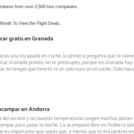
ar gratis en Granada
zas una escapada en coche, la primera pregunta que te viene
itar Granada pronto,
no te preocupes, porque en Granada hay 
ue no tengas que invertir ni un solo euro en el coche. ¡Solo hace
 acampar en Andorra
a del verano y las buenas temperaturas surgen muchos planes 
ampar para pasar
la noche. La acampada libre en Andorra sol
ue es importante que sepas que, a menos que te encuentres en