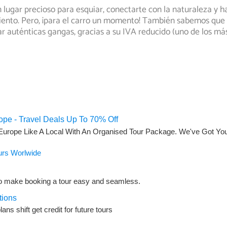
 lugar precioso para esquiar, conectarte con la naturaleza y 
iento. Pero,
¡para el carro un momento! También sabemos que A
r auténticas gangas, gracias a su IVA reducido (uno de los má