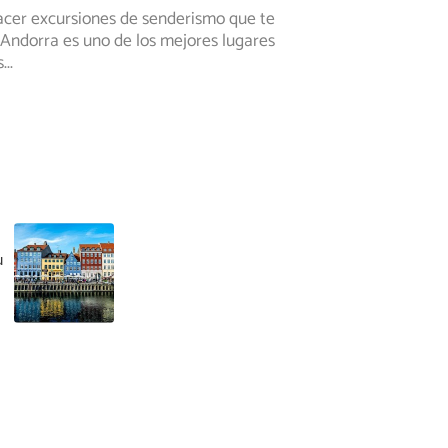
hacer excursiones de senderismo que te
ndorra es uno de los mejores lugares
s
...