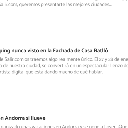
Salir.com, queremos presentarte las mejores ciudades
...
ng nunca visto en la Fachada de Casa Batlló
de Salir.com os traemos algo realmente único. El 27 y 28 de ene
a de nuestra
ciudad, se convertirá en un espectacular lienzo de 
rtista digital que está dando mucho de qué hablar.
n Andorra si llueve
rganizado unas vacaciones en Andorra y se pone a llover. ¡Que 