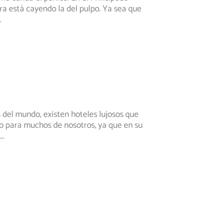
era está cayendo la del pulpo. Ya sea que
.
 del mundo, existen hoteles lujosos que
eño para muchos de nosotros, ya que en su
...