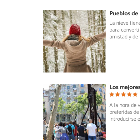
Pueblos de 
La nieve tien
para converti
amistad y de 
Los mejores
A la hora de 
preferidas de
introducirse 