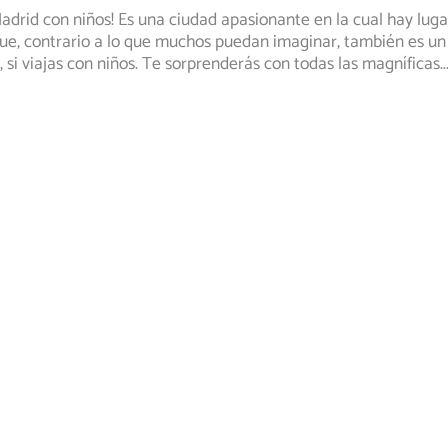
Madrid con niños! Es una ciudad apasionante en la cual hay luga
ue, contrario
a lo que muchos puedan imaginar, también es un m
 si viajas con niños. Te sorprenderás con todas las magníficas
..