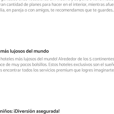
ran cantidad de
planes para hacer en el interior, mientras afu
lia, en pareja o con amigos, te recomendamos que te guardes
..
 más lujosos del mundo
 hoteles más lujosos del mundo! Alrededor de los 5 continentes
ance de muy pocos
bolsillos. Estos hoteles exclusivos son el su
ás encontrar todos los servicios premium que logres imaginarte
niños: ¡Diversión asegurada!