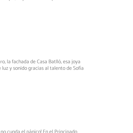
ro, la fachada de Casa Batlló, esa joya
luz y sonido gracias al talento de Sofía
no cunda el pánico! En el Principado