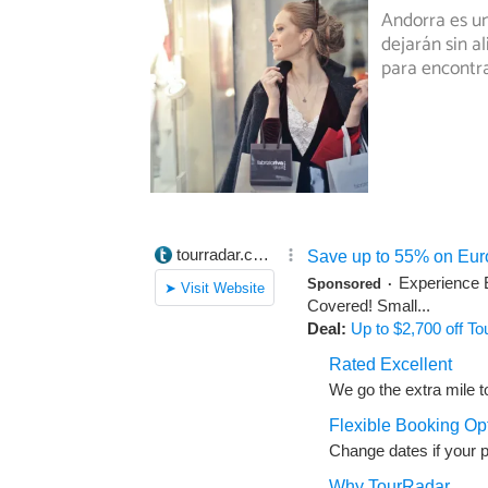
Andorra es un
dejarán sin al
para encontra