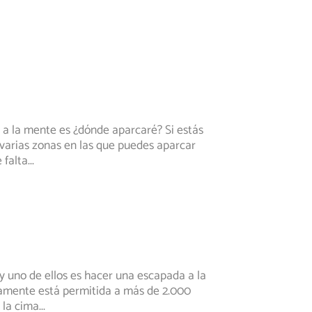
 a la mente es ¿dónde aparcaré? Si estás
varias zonas en las que puedes aparcar
 falta
...
y uno de ellos es hacer una escapada a la
amente está permitida a más de 2.000
 la cima
...