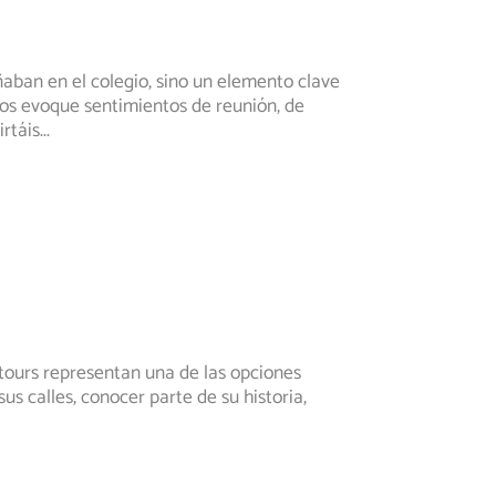
aban en el colegio, sino un elemento clave
os evoque sentimientos de reunión, de
irtáis
...
 tours representan una de las opciones
s calles, conocer parte de su historia,