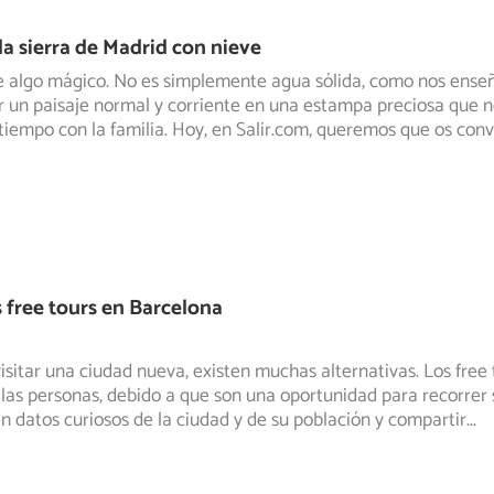
la sierra de Madrid con nieve
e algo mágico. No es simplemente agua sólida, como nos enseñ
r un paisaje
normal y corriente en una estampa preciosa que n
tiempo con la familia. Hoy, en Salir.com, queremos que os conv
 free tours en Barcelona
visitar una ciudad nueva, existen muchas alternativas. Los free
 las personas,
debido a que son una oportunidad para recorrer su
en datos curiosos de la ciudad y de su población y compartir
...