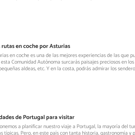
 rutas en coche por Asturias
rias en coche es una de las mejores experiencias de las que pu
e esta Comunidad
Autónoma surcarás paisajes preciosos en los
 pequeñas aldeas, etc. Y en la costa, podrás admirar los sendero
dades de Portugal para visitar
nemos a planificar nuestro viaje a Portugal, la mayoría del tu
s típicas.
Pero, en este país con tanta historia, gastronomía y 