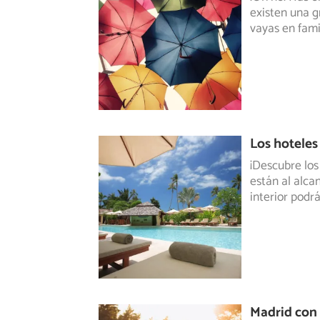
existen una g
vayas en fami
Los hoteles
¡Descubre los
están al alc
interior podr
Madrid con 