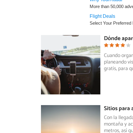
Dónde aparc
Cuando organi
planeando vis
gratis, para q
Sitios para
Con la llegad
montaña y ac
metros, así q