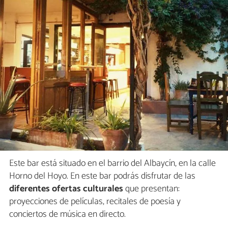
Este bar está situado en el barrio del Albaycín, en la calle
Horno del Hoyo. En este bar podrás disfrutar de las
diferentes ofertas culturales
que presentan:
proyecciones de películas, recitales de poesía y
conciertos de música en directo.