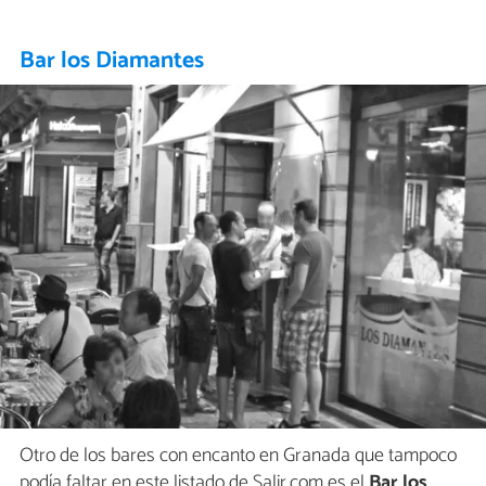
Bar los Diamantes
Otro de los bares con encanto en Granada que tampoco
podía faltar en este listado de Salir.com es el
Bar los