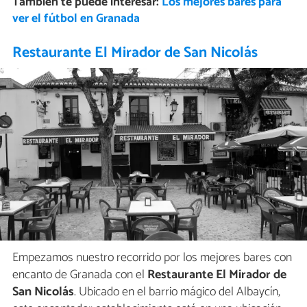
También te puede interesar:
Los mejores bares para
ver el fútbol en Granada
Restaurante El Mirador de San Nicolás
Empezamos nuestro recorrido por los mejores bares con
encanto de Granada con el
Restaurante El Mirador de
San Nicolás
. Ubicado en el barrio mágico del Albaycín,