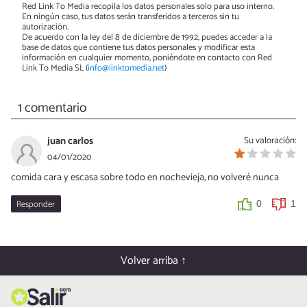
Red Link To Media recopila los datos personales solo para uso interno.
En ningún caso, tus datos serán transferidos a terceros sin tu
autorización.
De acuerdo con la ley del 8 de diciembre de 1992, puedes acceder a la
base de datos que contiene tus datos personales y modificar esta
información en cualquier momento, poniéndote en contacto con Red
Link To Media SL (
info@linktomedia.net
)
1 comentario
juan carlos
Su valoración:
04/01/2020
comida cara y escasa sobre todo en nochevieja, no volverè nunca
Responder
0
1
Volver arriba ↑