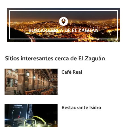
BUSCAR CERCA DE EL ZAGUÁN
Sitios interesantes cerca de
El Zaguán
Café Real
Restaurante Isidro