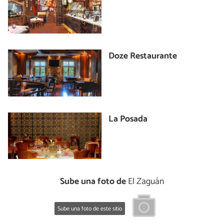
Doze Restaurante
La Posada
Sube una foto de
El Zaguán
Sube una foto de este sitio