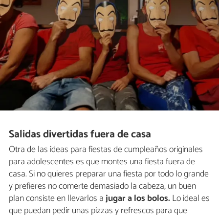
Salidas divertidas fuera de casa
Otra de las ideas para fiestas de cumpleaños originales
para adolescentes es que montes una fiesta fuera de
casa. Si no quieres preparar una fiesta por todo lo grande
y prefieres no comerte demasiado la cabeza, un buen
plan consiste en llevarlos a
jugar a los bolos.
Lo ideal es
que puedan pedir unas pizzas y refrescos para que