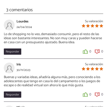
3 comentarios
Lourdes
Su valoración:
24/04/2024
Lo de shopping no lo veo, demasiado consumir, pero el resto de las
ideas son bastante interesantes. No son muy caras y pueden hacerse
en casa con un presupuesto ajustado. Buena idea.
Responder
0
0
Iris
Su valoración:
30/11/2023
Buenas y variadas ideas, añadiría alguna más, pero conociendo a los
adolescentes que tengo en casa lo del campamento o los juegos de
escape o de realidad virtual son ahora lo que más gusta.
Responder
0
0