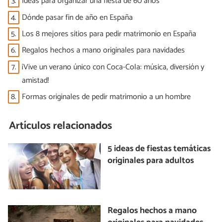
3.
Ideas para organizar una fiesta de 60 años
4.
Dónde pasar fin de año en España
5.
Los 8 mejores sitios para pedir matrimonio en España
6.
Regalos hechos a mano originales para navidades
7.
¡Vive un verano único con Coca-Cola: música, diversión y
amistad!
8.
Formas originales de pedir matrimonio a un hombre
Artículos relacionados
5 ideas de fiestas temáticas
originales para adultos
Regalos hechos a mano