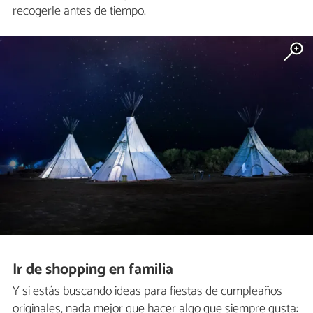
recogerle antes de tiempo.
Ir de shopping en familia
Y si estás buscando ideas para fiestas de cumpleaños
originales, nada mejor que hacer algo que siempre gusta: