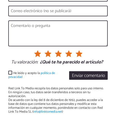
Tu valoración:
¿Qué te ha parecido el artículo?
He leído y acepto la
política de
Enviar comentario
privacidad
Red Link To Media recopila los datos personales solo para uso interno.
En ningún caso, tus datos serán transferidos a terceros sin tu
autorización.
De acuerdo con la ley del 8 de diciembre de 1992, puedes acceder a la
base de datos que contiene tus datos personales y modificar esta
información en cualquier momento, poniéndote en contacto con Red
Link To Media SL (
info@linktomedia.net
)