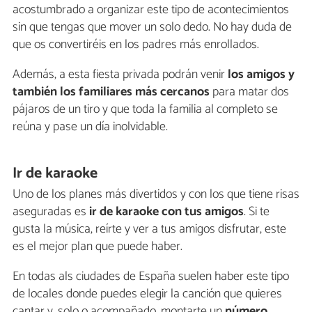
acostumbrado a organizar este tipo de acontecimientos
sin que tengas que mover un solo dedo. No hay duda de
que os convertiréis en los padres más enrollados.
Además, a esta fiesta privada podrán venir
los amigos y
también los familiares más cercanos
para matar dos
pájaros de un tiro y que toda la familia al completo se
reúna y pase un día inolvidable.
Ir de karaoke
Uno de los planes más divertidos y con los que tiene risas
aseguradas es
ir de karaoke con tus amigos
. Si te
gusta la música, reírte y ver a tus amigos disfrutar, este
es el mejor plan que puede haber.
En todas als ciudades de España suelen haber este tipo
de locales donde puedes elegir la canción que quieres
cantar y, solo o acompañado, montarte un
número