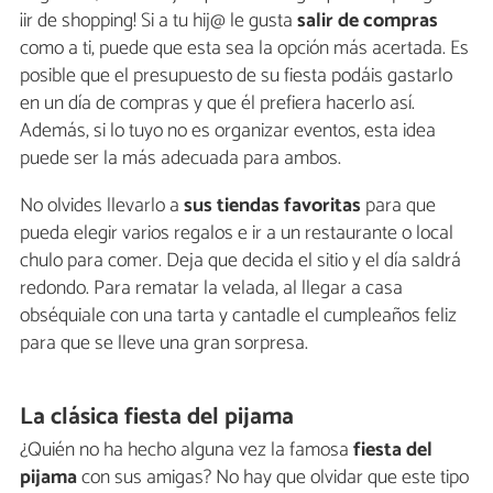
¡ir de shopping! Si a tu hij@ le gusta
salir de compras
como a ti, puede que esta sea la opción más acertada. Es
posible que el presupuesto de su fiesta podáis gastarlo
en un día de compras y que él prefiera hacerlo así.
Además, si lo tuyo no es organizar eventos, esta idea
puede ser la más adecuada para ambos.
No olvides llevarlo a
sus tiendas favoritas
para que
pueda elegir varios regalos e ir a un restaurante o local
chulo para comer. Deja que decida el sitio y el día saldrá
redondo. Para rematar la velada, al llegar a casa
obséquiale con una tarta y cantadle el cumpleaños feliz
para que se lleve una gran sorpresa.
La clásica fiesta del pijama
¿Quién no ha hecho alguna vez la famosa
fiesta del
pijama
con sus amigas? No hay que olvidar que este tipo