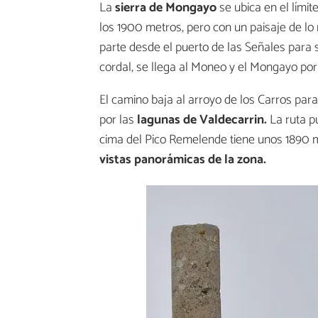
La
sierra de Mongayo
se ubica en el límit
los 1900 metros, pero con un paisaje de lo
parte desde el puerto de las Señales para s
cordal, se llega al Moneo y el Mongayo por
El camino baja al arroyo de los Carros para
por las
lagunas de Valdecarrin.
La ruta p
cima del Pico Remelende tiene unos 1890 m
vistas panorámicas de la zona.