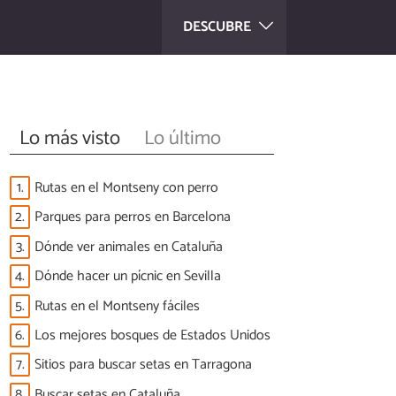
DESCUBRE
Lo más visto
Lo último
1.
Rutas en el Montseny con perro
2.
Parques para perros en Barcelona
3.
Dónde ver animales en Cataluña
4.
Dónde hacer un pícnic en Sevilla
5.
Rutas en el Montseny fáciles
6.
Los mejores bosques de Estados Unidos
7.
Sitios para buscar setas en Tarragona
8.
Buscar setas en Cataluña