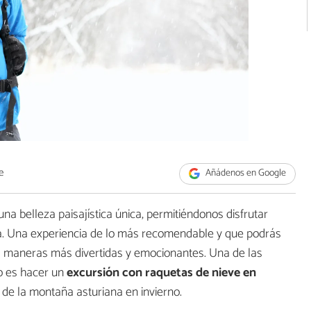
e
Añádenos en Google
 belleza paisajística única, permitiéndonos disfrutar
. Una experiencia de lo más recomendable y que podrás
as maneras más divertidas y emocionantes. Una de las
o es hacer un
excursión con raquetas de nieve en
 de la montaña asturiana en invierno.