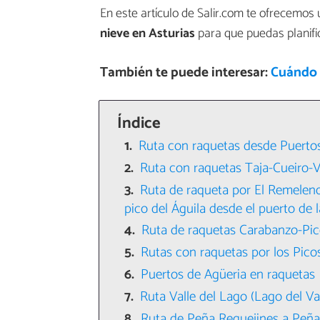
En este artículo de Salir.com te ofrecemos
nieve en Asturias
para que puedas planific
También te puede interesar:
Cuándo 
Índice
Ruta con raquetas desde Puerto
Ruta con raquetas Taja-Cueiro-V
Ruta de raqueta por El Remelen
pico del Águila desde el puerto de 
Ruta de raquetas Carabanzo-Pi
Rutas con raquetas por los Pico
Puertos de Agüeria en raquetas
Ruta Valle del Lago (Lago del Val
Ruta de Peña Requejines a Peñ