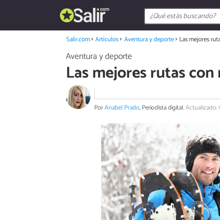
Salir.com
Artículos
Aventura y deporte
Las mejores rut
Aventura y deporte
Las mejores rutas con 
Por
Anabel Prado
, Periodista digital.
Actualizado: