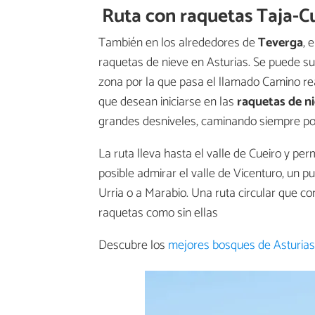
Ruta con raquetas Taja-C
También en los alrededores de
Teverga
, 
raquetas de nieve en Asturias. Se puede su
zona por la que pasa el llamado Camino rea
que desean iniciarse en las
raquetas de ni
grandes desniveles, caminando siempre por
La ruta lleva hasta el valle de Cueiro y per
posible admirar el valle de Vicenturo, un p
Urria o a Marabio. Una ruta circular que c
raquetas como sin ellas
Descubre los
mejores bosques de Asturias