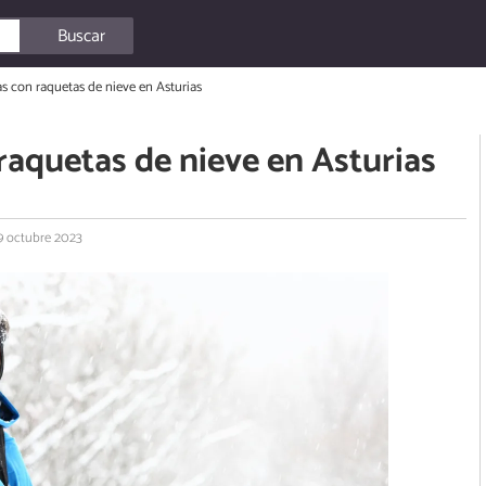
Buscar
as con raquetas de nieve en Asturias
raquetas de nieve en Asturias
 9 octubre 2023