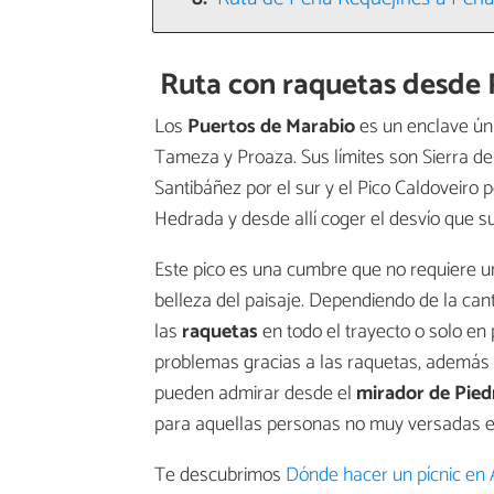
Ruta con raquetas desde 
Los
Puertos de Marabio
es un enclave ún
Tameza y Proaza. Sus límites son Sierra de l
Santibáñez por el sur y el Pico Caldoveiro 
Hedrada y desde allí coger el desvío que s
Este pico es una cumbre que no requiere un
belleza del paisaje. Dependiendo de la ca
las
raquetas
en todo el trayecto o solo en p
problemas gracias a las raquetas, además 
pueden admirar desde el
mirador de Pied
para aquellas personas no muy versadas e
Te descubrimos
Dónde hacer un pícnic en 