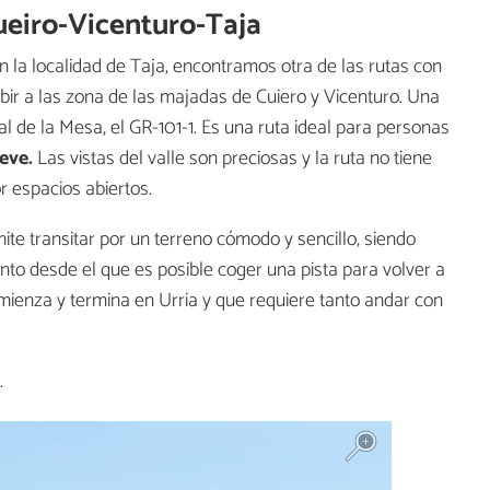
ueiro-Vicenturo-Taja
en la localidad de Taja, encontramos otra de las rutas con
bir a las zona de las majadas de Cuiero y Vicenturo. Una
l de la Mesa, el GR-101-1. Es una ruta ideal para personas
eve.
Las vistas del valle son preciosas y la ruta no tiene
 espacios abiertos.
mite transitar por un terreno cómodo y sencillo, siendo
unto desde el que es posible coger una pista para volver a
omienza y termina en Urria y que requiere tanto andar con
.