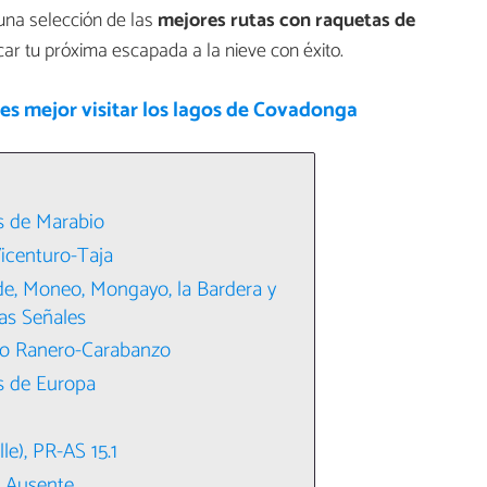
 una selección de las
mejores rutas con raquetas de
ar tu próxima escapada a la nieve con éxito.
es mejor visitar los lagos de Covadonga
s de Marabio
icenturo-Taja
de, Moneo, Mongayo, la Bardera y
las Señales
co Ranero-Carabanzo
s de Europa
le), PR-AS 15.1
a Ausente