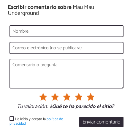
Escribir comentario sobre
Mau Mau
Underground
Tu valoración:
¿Qué te ha parecido el sitio?
He leído y acepto la
política de
Enviar comentario
privacidad