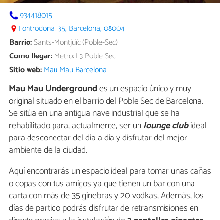
934418015
Fontrodona, 35, Barcelona, 08004
Barrio:
Sants-Montjuïc (Poble-Sec)
Como llegar:
Metro: L3 Poble Sec
Sitio web:
Mau Mau Barcelona
Mau Mau Underground
es un espacio único y muy
original situado en el barrio del Poble Sec de Barcelona.
Se sitúa en una antigua nave industrial que se ha
rehabilitado para, actualmente, ser un
lounge club
ideal
para desconectar del día a día y disfrutar del mejor
ambiente de la ciudad.
Aquí encontrarás un espacio ideal para tomar unas cañas
o copas con tus amigos ya que tienen un bar con una
carta con más de 35 ginebras y 20 vodkas, Además, los
días de partido podrás disfrutar de retransmisiones en