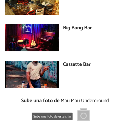
Big Bang Bar
Cassette Bar
Sube una foto de
Mau Mau Underground
Sube una foto de este sitio