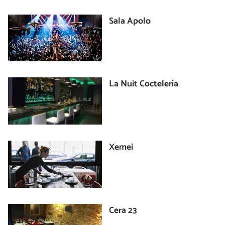
Sala Apolo
La Nuit Coctelería
Xemei
Cera 23