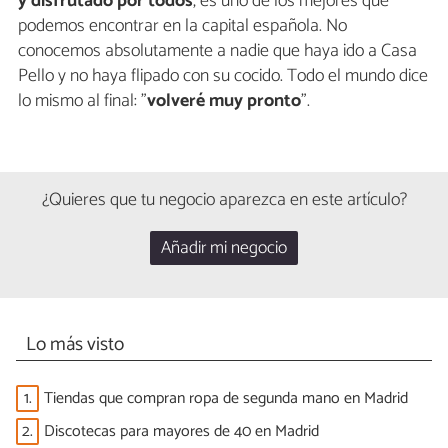
y disfrutado por todos
, es uno de los mejores que
podemos encontrar en la capital española. No
conocemos absolutamente a nadie que haya ido a Casa
Pello y no haya flipado con su cocido. Todo el mundo dice
lo mismo al final: "
volveré muy pronto
".
¿Quieres que tu negocio aparezca en este artículo?
Añadir mi negocio
Lo más visto
1.
Tiendas que compran ropa de segunda mano en Madrid
2.
Discotecas para mayores de 40 en Madrid