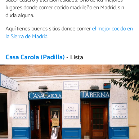
sabor casero y atención cuidada. Uno de los mejores
lugares donde comer cocido madrileño en Madrid, sin
duda alguna.
Aquí tienes buenos sitios donde comer
el mejor cocido en
la Sierra de Madrid
.
Casa Carola (Padilla)
- Lista