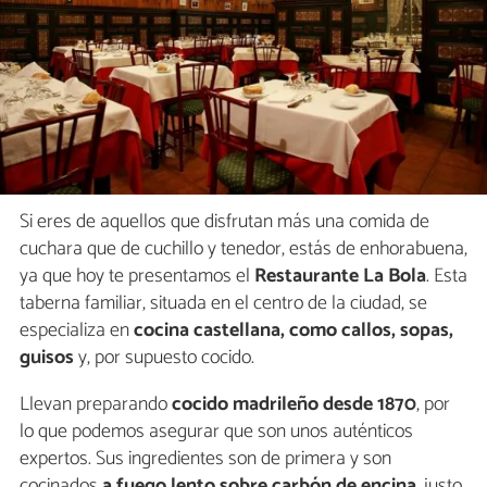
Si eres de aquellos que disfrutan más una comida de
cuchara que de cuchillo y tenedor, estás de enhorabuena,
ya que hoy te presentamos el
Restaurante La Bola
. Esta
taberna familiar, situada en el centro de la ciudad, se
especializa en
cocina castellana, como callos, sopas,
guisos
y, por supuesto cocido.
Llevan preparando
cocido madrileño desde 1870
, por
lo que podemos asegurar que son unos auténticos
expertos. Sus ingredientes son de primera y son
cocinados
a fuego lento sobre carbón de encina
, justo