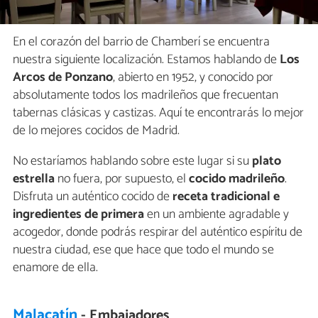
En el corazón del barrio de Chamberí se encuentra
nuestra siguiente localización. Estamos hablando de
Los
Arcos de Ponzano
, abierto en 1952, y conocido por
absolutamente todos los madrileños que frecuentan
tabernas clásicas y castizas. Aquí te encontrarás lo mejor
de lo mejores cocidos de Madrid.
No estaríamos hablando sobre este lugar si su
plato
estrella
no fuera, por supuesto, el
cocido madrileño
.
Disfruta un auténtico cocido de
receta tradicional e
ingredientes de primera
en un ambiente agradable y
acogedor, donde podrás respirar del auténtico espíritu de
nuestra ciudad, ese que hace que todo el mundo se
enamore de ella.
Malacatín
- Embajadores