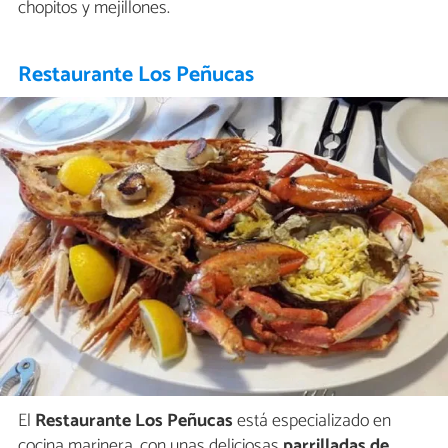
chopitos y mejillones.
Restaurante Los Peñucas
El
Restaurante Los Peñucas
está especializado en
cocina marinera, con unas deliciosas
parrilladas de