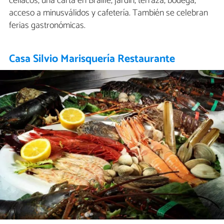
celíacos, una carta en Braille, jardín, terraza, bodega,
acceso a minusválidos y cafetería. También se celebran
ferias gastronómicas.
Casa Silvio Marisquería Restaurante