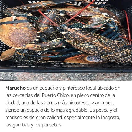
Marucho
es un pequeño y pintoresco local ubicado en
las cercanías del Puerto Chico, en pleno centro de la
ciudad, una de las zonas más pintoresca y animada,
siendo un espacio de lo más agradable. La pesca y el
marisco es de gran calidad, especialmente la langosta,
las gambas y los percebes.