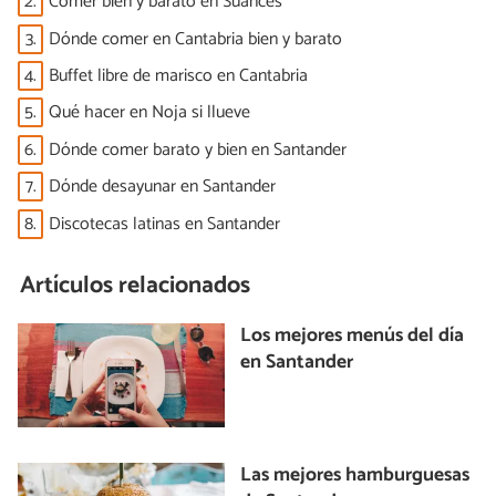
2.
Comer bien y barato en Suances
3.
Dónde comer en Cantabria bien y barato
4.
Buffet libre de marisco en Cantabria
5.
Qué hacer en Noja si llueve
6.
Dónde comer barato y bien en Santander
7.
Dónde desayunar en Santander
8.
Discotecas latinas en Santander
Artículos relacionados
Los mejores menús del día
en Santander
Las mejores hamburguesas