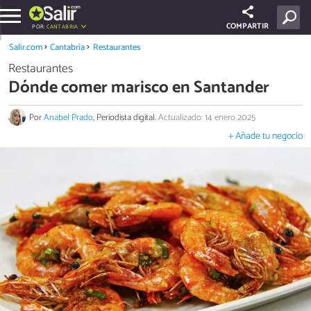
COMPARTIR
POR:
CANTABRIA
Salir.com
Cantabria
Restaurantes
Restaurantes
Dónde comer marisco en Santander
Por
Anabel Prado
, Periodista digital.
Actualizado: 14 enero 2025
+ Añade tu negocio