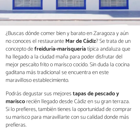
¿Buscas dónde comer bien y barato en Zaragoza y aún
no conoces el restaurante
Mar de Cádiz
? Se trata de un
concepto de
freiduría-marisquería
típica andaluza que
ha llegado a la ciudad maña para poder disfrutar del
mejor pescaíto frito o marisco cocido. Sin duda la cocina
gaditana más tradicional se encuentra en este
maravilloso establecimiento.
Podrás degustar sus mejores
tapas de pescado y
marisco
recién llegado desde Cádiz en su gran terraza.
Si lo prefieres, también tienes la oportunidad de comprar
su marisco para maravillarte con su calidad donde más
prefieras.