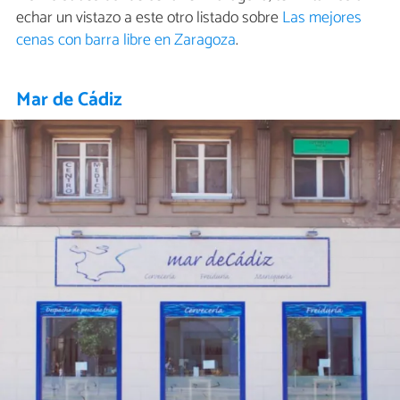
echar un vistazo a este otro listado sobre
Las mejores
cenas con barra libre en Zaragoza
.
Mar de Cádiz