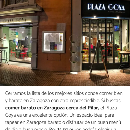
Cerramos la lista de los mejores sitios donde comer bien
y barato en Zaragoza con otro imprescindible. Si buscas
comer barato en Zaragoza cerca del Pilar,
el Plaza
Goya es una excelente opción. Un espacio ideal para
tapear en Zaragoza barato o disfrutar de un buen menú
de día a buen precio. Por 14.50 euros podrás elegir un