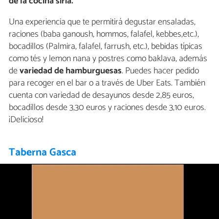
de la cocina siria.
Una experiencia que te permitirá degustar ensaladas,
raciones (baba ganoush, hommos, falafel, kebbes,etc.),
bocadillos (Palmira, falafel, farrush, etc.), bebidas típicas
como tés y lemon nana y postres como baklava, además
de
variedad de hamburguesas
. Puedes hacer pedido
para recoger en el bar o a través de Uber Eats. También
cuenta con variedad de desayunos desde 2,85 euros,
bocadillos desde 3,30 euros y raciones desde 3,10 euros.
¡Delicioso!
Taberna Gasca