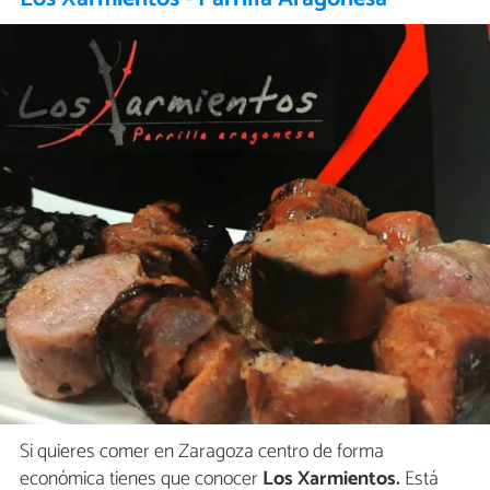
Si quieres comer en Zaragoza centro de forma
económica tienes que conocer
Los Xarmientos.
Está