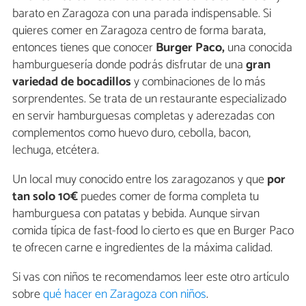
barato en Zaragoza con una parada indispensable. Si
quieres comer en Zaragoza centro de forma barata,
entonces tienes que conocer
Burger Paco,
una conocida
hamburguesería donde podrás disfrutar de una
gran
variedad de bocadillos
y combinaciones de lo más
sorprendentes. Se trata de un restaurante especializado
en servir hamburguesas completas y aderezadas con
complementos como huevo duro, cebolla, bacon,
lechuga, etcétera.
Un local muy conocido entre los zaragozanos y que
por
tan solo 10€
puedes comer de forma completa tu
hamburguesa con patatas y bebida. Aunque sirvan
comida típica de fast-food lo cierto es que en Burger Paco
te ofrecen carne e ingredientes de la máxima calidad.
Si vas con niños te recomendamos leer este otro artículo
sobre
qué hacer en Zaragoza con niños
.