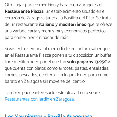
Otro lugar para comer bien y barato en Zarago es el
Restaurante Piazza
, un establecimiento situado en el
corazón de Zaragoza junto a la Basílica del Pilar. Se trata
de un restaurante
italiano y mediterráneo
que te ofrece
una variada carta y menús muy económicos perfectos
para comer bien sin pagar de más.
Si vas entre semana al mediodía te encantará saber que
en el Restaurante Piazza ponen a tu disposición un buffet
libre mediterráneo por el que tan
solo pagarás 13.95€
y
que cuenta con platos como arroces, pastas, ensaladas,
carnes, pescados, etcétera. ¡Un lugar idóneo para comer
barato en Zaragoza sin moverte del centro!
También puede interesarte este otro artículo sobre
Restaurantes con jardín en Zaragoza
.
Los Xarmientos - Parrilla Aragonesa