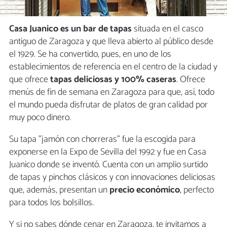
Casa Juanico es un bar de tapas
situada en el casco
antiguo de Zaragoza y que lleva abierto al público desde
el 1929. Se ha convertido, pues, en uno de los
establecimientos de referencia en el centro de la ciudad y
que ofrece
tapas deliciosas y 100% caseras
. Ofrece
menús de fin de semana en Zaragoza para que, así, todo
el mundo pueda disfrutar de platos de gran calidad por
muy poco dinero.
Su tapa "jamón con chorreras" fue la escogida para
exponerse en la Expo de Sevilla del 1992 y fue en Casa
Juanico donde se inventó. Cuenta con un amplio surtido
de tapas y pinchos clásicos y con innovaciones deliciosas
que, además, presentan un
precio económico
, perfecto
para todos los bolsillos.
Y si no sabes dónde cenar en Zaragoza, te invitamos a