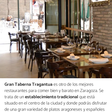
Gran Taberna Tragantua
es otro de los mejores
restaurantes para comer bien y barato en Zaragoza. Se
trata de un
establecimiento tradicional
que está
situado en el centro de la ciudad y donde podrás disfrutar
de una gran variedad de platos aragoneses y españoles