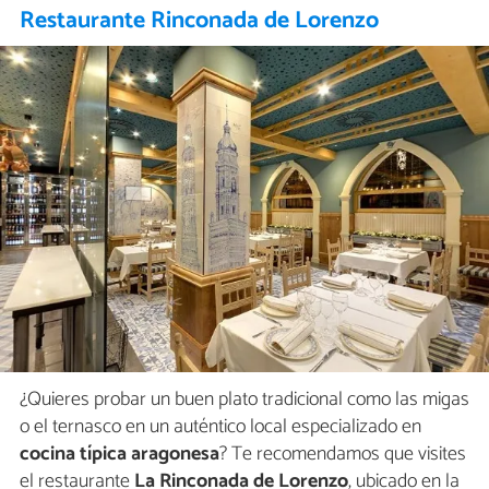
Restaurante Rinconada de Lorenzo
¿Quieres probar un buen plato tradicional como las migas
o el ternasco en un auténtico local especializado en
cocina típica aragonesa
? Te recomendamos que visites
el restaurante
La Rinconada de Lorenzo
, ubicado en la