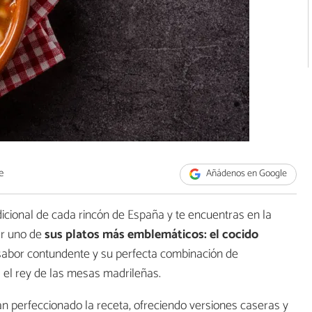
e
Añádenos en Google
dicional de cada rincón de España y te encuentras en la
ar uno de
sus platos más emblemáticos: el cocido
sabor contundente y su perfecta combinación de
s el rey de las mesas madrileñas.
an perfeccionado la receta, ofreciendo versiones caseras y