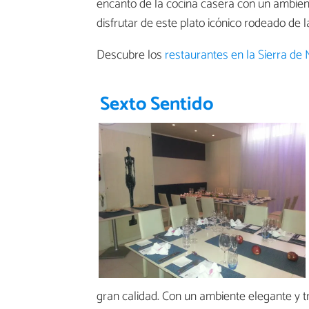
encanto de la cocina casera con un ambien
disfrutar de este plato icónico rodeado de l
Descubre los
restaurantes en la Sierra de
Sexto Sentido
gran calidad. Con un ambiente elegante y tra