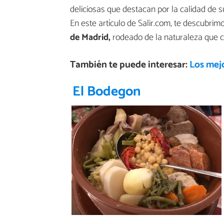
deliciosas que destacan por la calidad de s
En este artículo de Salir.com, te descubrimo
de Madrid,
rodeado de la naturaleza que ca
También te puede interesar:
Los mejo
El Bodegon