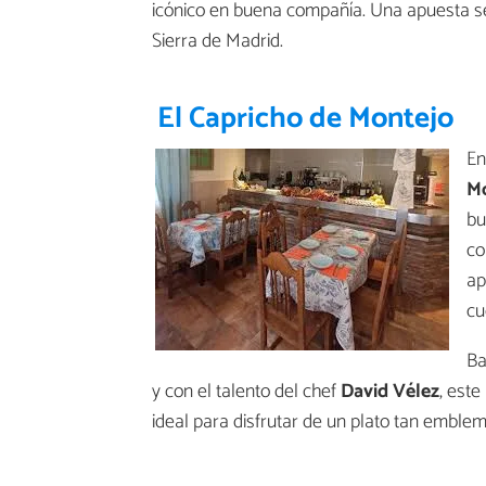
icónico en buena compañía. Una apuesta s
Sierra de Madrid.
El Capricho de Montejo
En
M
bu
co
ap
cu
Ba
y con el talento del chef
David Vélez
, est
ideal para disfrutar de un plato tan emblem