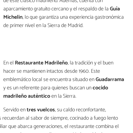
de este clásico madrileño. Además, cuenta con
aparcamiento gratuito cercano y el respaldo de la
Guía
Michelin
, lo que garantiza una experiencia gastronómica
de primer nivel en la Sierra de Madrid.
En el
Restaurante Madrileño
, la tradición y el buen
hacer se mantienen intactos desde 1960. Este
emblemático local se encuentra situado en
Guadarrama
y es un referente para quienes buscan un
cocido
madrileño auténtico
en la Sierra.
Servido en
tres vuelcos
, su caldo reconfortante,
recuerdan al sabor de siempre, cocinado a fuego lento
iliar que abarca generaciones, el restaurante combina el