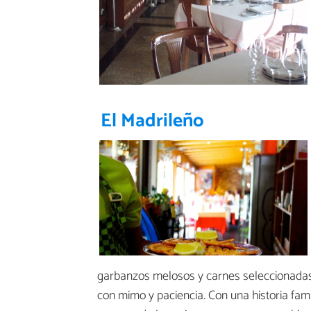
El Madrileño
garbanzos melosos y carnes seleccionadas 
con mimo y paciencia. Con una historia fam