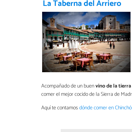
La Taberna del Arriero
Acompañado de un buen
vino de la tierra
comer el mejor cocido de la Sierra de Madr
Aquí te contamos
dónde comer en Chinchón