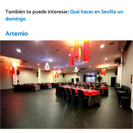
También te puede interesar:
Qué hacer en Sevilla un
domingo
Artemio