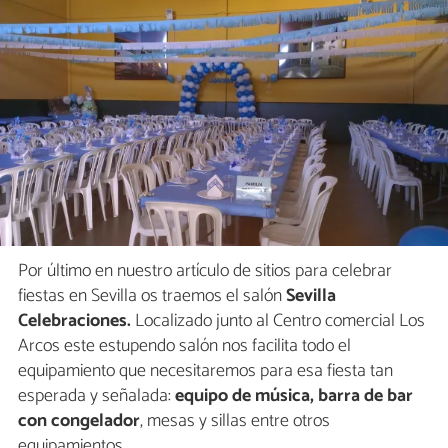
Por último en nuestro artículo de sitios para celebrar
fiestas en Sevilla os traemos el salón
Sevilla
Celebraciones.
Localizado junto al Centro comercial Los
Arcos este estupendo salón nos facilita todo el
equipamiento que necesitaremos para esa fiesta tan
esperada y señalada:
equipo de música, barra de bar
con congelador
, mesas y sillas entre otros
equipamientos.