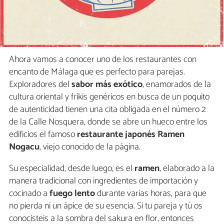
Ahora vamos a conocer uno de los restaurantes con
encanto de Málaga que es perfecto para parejas.
Exploradores del
sabor más exótico
, enamorados de la
cultura oriental y frikis genéricos en busca de un poquito
de autenticidad tienen una cita obligada en el número 2
de la Calle Nosquera, donde se abre un hueco entre los
edificios el famoso
restaurante japonés
Ramen
Nogacu
, viejo conocido de la página.
Su especialidad, desde luego, es el
ramen
, elaborado a la
manera tradicional con ingredientes de importación y
cocinado a
fuego lento
durante varias horas, para que
no pierda ni un ápice de su esencia. Si tu pareja y tú os
conocisteis a la sombra del sakura en flor, entonces