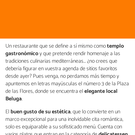
Un restaurante que se define a sí mismo como
templo
gastronómico
y que pretende rendir homenaje a las
tradiciones culinarias mediterráneas… ¿no crees que
debería figurar en vuestra agenda de sitios favoritos
desde ayer? Pues venga, no perdamos más tiempo y
apuntemos en letras mayúsculas el número 3 de la Plaza
de las Flores, donde se encuentra el
elegante local
Beluga
.
El
buen gusto de su estética
, que lo convierte en un
marco excepcional para una inolvidable cita romántica,
solo es equiparable a su sofisticado menú. Cuenta con
varios platos que entran en la categoría de
delicatessen