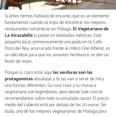
Si antes hemos hablado de encanto, que es un elemento
fundamental cuando se trata de encontrar los mejores
restaurantes románticos en Málaga,
El Vegetariano de
La Alcazabilla
lo posee en toneladas métricas. Este
pequeño local, primorosamente encajado en la Calle
Pozo del Rey, acurrucado frente al mítico Cine Albéniz, es
un sitio ideal para que los amantes herbívoros se den un
festín de reyes.
Porque sí, claro está: aquí
las verduras son las
protagonistas
absolutas y te las van a servir de mil y
una formas diferentes. Su cous cous y su musaca
vegetariana son legendarios, pero desde Salir.com te
recomendamos sobre todo su ensalada nazarí. El precio
medio del cubierto está por debajo de los 20 euros. Sin
duda, uno de los mejores vegetarianos de Málaga para