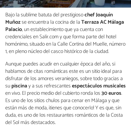
Bajo la sublime batuta del prestigioso
chef Joaquín
Muñoz
se encuentra la cocina de la
Terraza AC Málaga
Palacio
, un establecimiento que ya cuenta con
credenciales en Salir.com y que forma parte del hotel
homónimo, situado en la Calle Cortina del Muelle, número
1, en pleno núcleo del casco histórico de la ciudad.
Aunque puedes acudir en cualquier época del año, si
hablamos de citas románticas este es un sitio ideal para
disfrutar de los amores veraniegos, sobre todo gracias a
su
piscina
y a sus refrescantes
espectáculos musicales
en vivo. El precio medio del cubierto ronda los
30 euros
.
Es uno de los sitios chulos para cenar en Málaga y que
están más de moda, ¡tienes que conocerlo! Y es que, sin
duda, es uno de los restaurantes románticos de la Costa
del Sol más destacados.