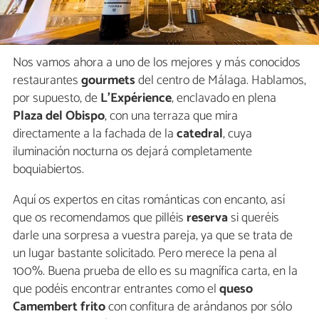
Nos vamos ahora a uno de los mejores y más conocidos
restaurantes
gourmets
del centro de Málaga. Hablamos,
por supuesto, de
L’Expérience
, enclavado en plena
Plaza del Obispo
, con una terraza que mira
directamente a la fachada de la
catedral
, cuya
iluminación nocturna os dejará completamente
boquiabiertos.
Aquí os expertos en citas románticas con encanto, así
que os recomendamos que pilléis
reserva
si queréis
darle una sorpresa a vuestra pareja, ya que se trata de
un lugar bastante solicitado. Pero merece la pena al
100%. Buena prueba de ello es su magnífica carta, en la
que podéis encontrar entrantes como el
queso
Camembert frito
con confitura de arándanos por sólo