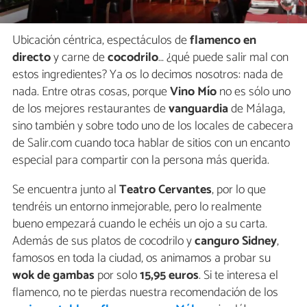
Ubicación céntrica, espectáculos de
flamenco en
directo
y carne de
cocodrilo
… ¿qué puede salir mal con
estos ingredientes? Ya os lo decimos nosotros: nada de
nada. Entre otras cosas, porque
Vino Mío
no es sólo uno
de los mejores restaurantes de
vanguardia
de Málaga,
sino también y sobre todo uno de los locales de cabecera
de Salir.com cuando toca hablar de sitios con un encanto
especial para compartir con la persona más querida.
Se encuentra junto al
Teatro Cervantes
, por lo que
tendréis un entorno inmejorable, pero lo realmente
bueno empezará cuando le echéis un ojo a su carta.
Además de sus platos de cocodrilo y
canguro Sidney
,
famosos en toda la ciudad, os animamos a probar su
wok de gambas
por solo
15,95 euros
. Si te interesa el
flamenco, no te pierdas nuestra recomendación de los