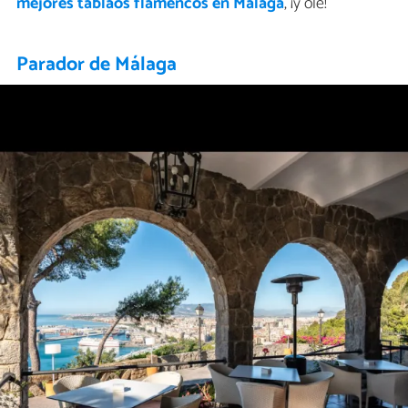
mejores tablaos flamencos en Málaga
, ¡y olé!
Parador de Málaga