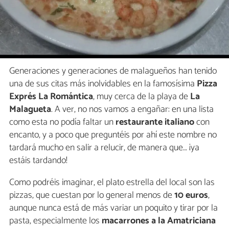
Generaciones y generaciones de malagueños han tenido
una de sus citas más inolvidables en la famosísima
Pizza
Exprés La Romántica
, muy cerca de la playa de
La
Malagueta
. A ver, no nos vamos a engañar: en una lista
como esta no podía faltar un
restaurante italiano
con
encanto, y a poco que preguntéis por ahí este nombre no
tardará mucho en salir a relucir, de manera que… ¡ya
estáis tardando!
Como podréis imaginar, el plato estrella del local son las
pizzas, que cuestan por lo general menos de
10 euros
,
aunque nunca está de más variar un poquito y tirar por la
pasta, especialmente los
macarrones a la Amatriciana