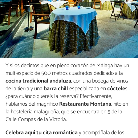
Y si os decimos que en pleno corazón de Málaga hay un
multiespacio de 500 metros cuadrados dedicado a la
cocina tradicional andaluza
, con una bodega de vinos
de la tierra y una
barra chill
especializada en
cóctele
s…
¿para cuándo queréis la reserva? Efectivamente,
hablamos del magnífico
Restaurante Montana
, hito en
la hostelería malagueña, que se encuentra en 5 de la
Calle Compás de la Victoria.
Celebra aquí tu cita romántica
y acompáñala de los