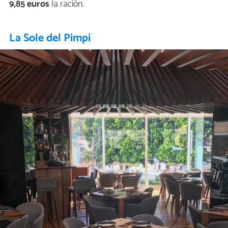
9,85 euros
la ración.
La Sole del Pimpi