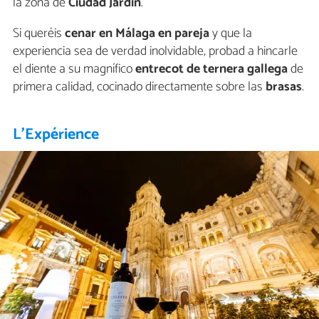
la zona de
Ciudad Jardín
.
Si queréis
cenar en Málaga en pareja
y que la
experiencia sea de verdad inolvidable, probad a hincarle
el diente a su magnífico
entrecot de ternera gallega
de
primera calidad, cocinado directamente sobre las
brasas
.
L'Expérience