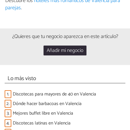
Descubre los
hoteles más románticos de Valencia para
parejas
.
¿Quieres que tu negocio aparezca en este artículo?
Añadir mi negocio
Lo más visto
1.
Discotecas para mayores de 40 en Valencia
2.
Dónde hacer barbacoas en Valencia
3.
Mejores buffet libre en Valencia
4.
Discotecas latinas en Valencia