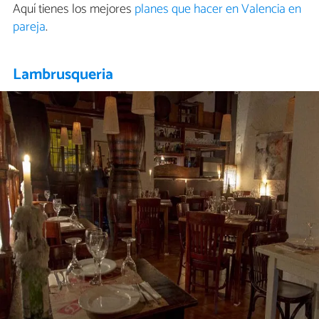
Aquí tienes los mejores
planes que hacer en Valencia en
pareja
.
Lambrusqueria