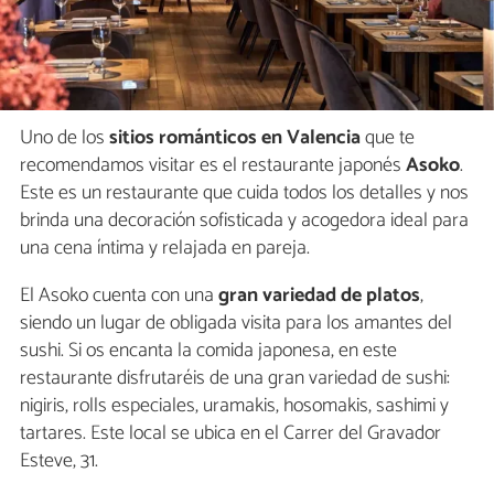
Uno de los
sitios románticos en Valencia
que te
recomendamos visitar es el restaurante japonés
Asoko
.
Este es un restaurante que cuida todos los detalles y nos
brinda una decoración sofisticada y acogedora ideal para
una cena íntima y relajada en pareja.
El Asoko cuenta con una
gran variedad de platos
,
siendo un lugar de obligada visita para los amantes del
sushi. Si os encanta la comida japonesa, en este
restaurante disfrutaréis de una gran variedad de sushi:
nigiris, rolls especiales, uramakis, hosomakis, sashimi y
tartares. Este local se ubica en el Carrer del Gravador
Esteve, 31.