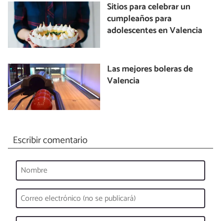
Sitios para celebrar un
cumpleaños para
adolescentes en Valencia
Las mejores boleras de
Valencia
Escribir comentario