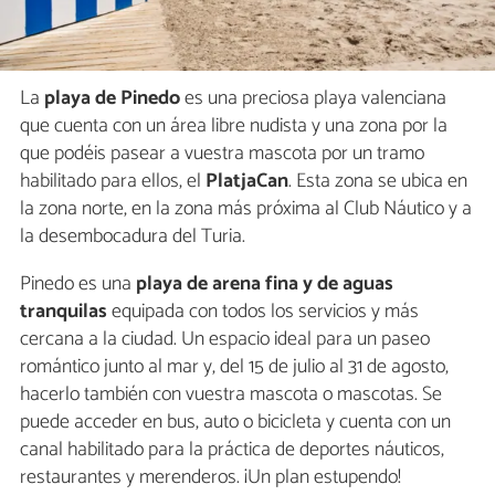
La
playa de Pinedo
es una preciosa playa valenciana
que cuenta con un área libre nudista y una zona por la
que podéis pasear a vuestra mascota por un tramo
habilitado para ellos, el
PlatjaCan
. Esta zona se ubica en
la zona norte, en la zona más próxima al Club Náutico y a
la desembocadura del Turia.
Pinedo es una
playa de arena fina y de aguas
tranquilas
equipada con todos los servicios y más
cercana a la ciudad. Un espacio ideal para un paseo
romántico junto al mar y, del 15 de julio al 31 de agosto,
hacerlo también con vuestra mascota o mascotas. Se
puede acceder en bus, auto o bicicleta y cuenta con un
canal habilitado para la práctica de deportes náuticos,
restaurantes y merenderos. ¡Un plan estupendo!